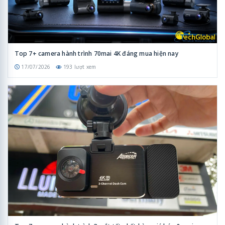
Top 7+ camera hành trình 70mai 4K đáng mua hiện nay
17/07/2026
193 lượt xem