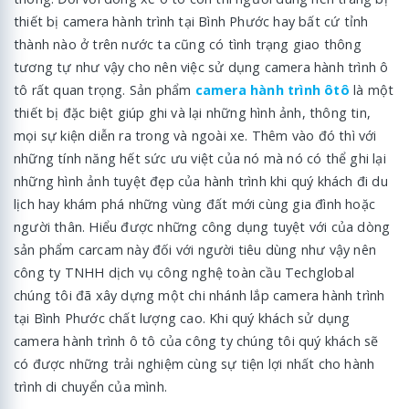
thiết bị camera hành trình tại Bình Phước hay bất cứ tỉnh
thành nào ở trên nước ta cũng có tình trạng giao thông
tương tự như vậy cho nên việc sử dụng camera hành trình ô
tô rất quan trọng. Sản phẩm
camera hành trình ôtô
là một
thiết bị đặc biệt giúp ghi và lại những hình ảnh, thông tin,
mọi sự kiện diễn ra trong và ngoài xe. Thêm vào đó thì với
những tính năng hết sức ưu việt của nó mà nó có thể ghi lại
những hình ảnh tuyệt đẹp của hành trình khi quý khách đi du
lịch hay khám phá những vùng đất mới cùng gia đình hoặc
người thân. Hiểu được những công dụng tuyệt với của dòng
sản phẩm carcam này đối với người tiêu dùng như vậy nên
công ty TNHH dịch vụ công nghệ toàn cầu Techglobal
chúng tôi đã xây dựng một chi nhánh lắp camera hành trình
tại Bình Phước chất lượng cao. Khi quý khách sử dụng
camera hành trình ô tô của công ty chúng tôi quý khách sẽ
có được những trải nghiệm cùng sự tiện lợi nhất cho hành
trình di chuyển của mình.