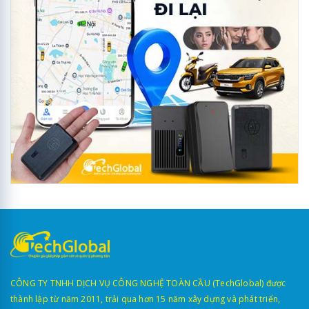
CÔNG TY TNHH DỊCH VỤ CÔNG NGHỆ TOÀN CẦU (TechGlobal) được
thành lập từ năm 2011, trải qua hơn 15 năm xây dựng và phát triển,