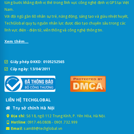
từng bước khẳng định vị thế trong lĩnh vực công nghệ định vị GPS tại Việt
Nam.
Với đội ngũ gần 60 nhân sự trẻ, năng động, sáng tạo và giàu nhiệt huyết,
TechGlobal quy tụ nguồn nhân lực được đào tạo chuyên sâu trong các
lĩnh vực điện - điện tử, viễn thông và công nghệ thông tin.
Xem thêm...
Giấy phép ĐKKD: 0105252565
Cấp ngày: 13/04/2011
LIÊN HỆ TECHGLOBAL
Trụ sở chính Hà Nội
Địa chỉ:
Số 18, ngõ 112 Trung Kính, P. Yên Hòa, Hà Nội.
Hotline:
0917.46.0808
-
0901.732.999
Email:
sam89@techglobal.vn