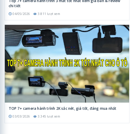
Top 7+ camera hành trình 3 mắt tốt nhất kèm giá bán & review
chi tiết
04/05/2026
3.811 lượt xem
TOP 7+ camera hành trình 2K sắc nét, giá tốt, đáng mua nhất
03/03/2026
3.345 lượt xem