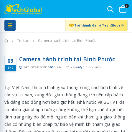
0
Trở thành đại lý TechGlobal
Trang chủ
Tin tức
Camera hành trình tại Bình Phước
Camera hành trình tại Bình Phước
09
14:17 09/07/2016
5.663 lượt xem
1 bình luận
TH7
Tại Việt Nam thì tình hình giao thông cũng như tình hình về
các vụ tai nạn, xung đột giao thông đang trở nên cấp bách
và đáng báo động hơn bao giờ hết. Nhà nước và BGTVT đã
có nhiều giải pháp nhưng cũng không thể hạn chế được hết
tình trạng này do đó mỗi người dân khi tham gia giao thông
cần có những biện pháp tự bảo vệ mình khi tham gia giao
thông. Đối với dòng xe ô tô con thì người dùng nên trang bị