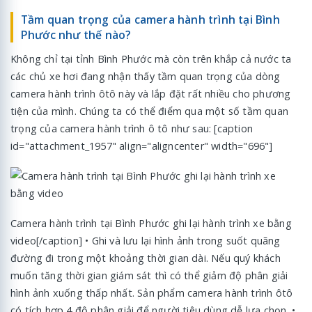
Tầm quan trọng của camera hành trình tại Bình
Phước như thế nào?
Không chỉ tại tỉnh Bình Phước mà còn trên khắp cả nước ta
các chủ xe hơi đang nhận thấy tầm quan trọng của dòng
camera hành trình ôtô này và lắp đặt rất nhiều cho phương
tiện của mình. Chúng ta có thể điểm qua một số tầm quan
trọng của camera hành trình ô tô như sau: [caption
id="attachment_1957" align="aligncenter" width="696"]
Camera hành trình tại Bình Phước ghi lại hành trình xe bằng
video[/caption] • Ghi và lưu lại hình ảnh trong suốt quãng
đường đi trong một khoảng thời gian dài. Nếu quý khách
muốn tăng thời gian giám sát thì có thể giảm độ phân giải
hình ảnh xuống thấp nhất. Sản phẩm camera hành trình ôtô
có tích hợp 4 độ phân giải để người tiêu dùng dễ lựa chọn. •