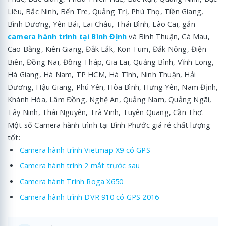
Liêu, Bắc Ninh, Bến Tre, Quảng Trị, Phú Thọ, Tiền Giang,
Bình Dương, Yên Bái, Lai Châu, Thái Bình, Lào Cai, gắn
camera hành trình tại Bình Định
và Bình Thuận, Cà Mau,
Cao Bằng, Kiên Giang, Đắk Lắk, Kon Tum, Đắk Nông, Điện
Biên, Đồng Nai, Đồng Tháp, Gia Lai, Quảng Bình, Vĩnh Long,
Hà Giang, Hà Nam, TP HCM, Hà Tĩnh, Ninh Thuận, Hải
Dương, Hậu Giang, Phú Yên, Hòa Bình, Hưng Yên, Nam Định,
Khánh Hòa, Lâm Đồng, Nghệ An, Quảng Nam, Quảng Ngãi,
Tây Ninh, Thái Nguyên, Trà Vinh, Tuyên Quang, Cần Thơ.
Một số Camera hành trình tại Bình Phước giá rẻ chất lượng
tốt:
Camera hành trình Vietmap X9 có GPS
Camera hành trình 2 mắt trước sau
Camera hành Trình Roga X650
Camera hành trình DVR 910 có GPS 2016