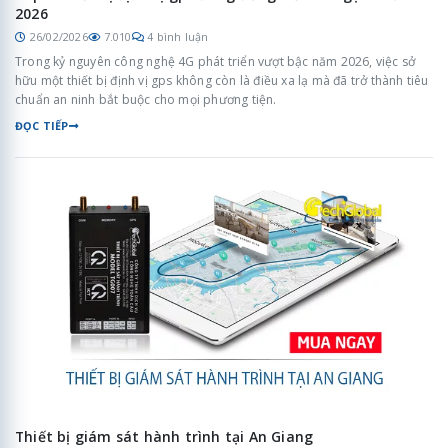
2026
26/02/2026
7.010
4 bình luận
Trong kỷ nguyên công nghệ 4G phát triển vượt bậc năm 2026, việc sở
hữu một thiết bị định vị gps không còn là điều xa lạ mà đã trở thành tiêu
chuẩn an ninh bắt buộc cho mọi phương tiện.
ĐỌC TIẾP
Thiết bị giám sát hành trình tại An Giang