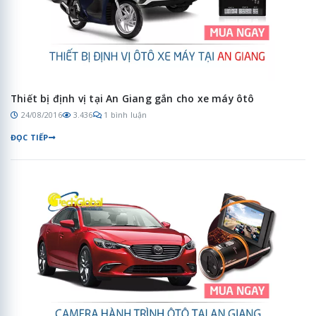
Thiết bị định vị tại An Giang gắn cho xe máy ôtô
24/08/2016
3.436
1 bình luận
ĐỌC TIẾP