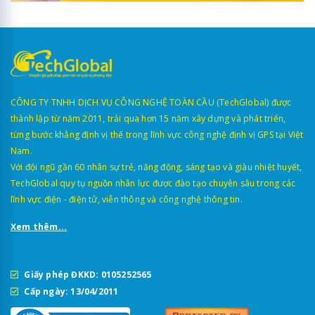
CÔNG TY TNHH DỊCH VỤ CÔNG NGHỆ TOÀN CẦU (TechGlobal) được
thành lập từ năm 2011, trải qua hơn 15 năm xây dựng và phát triển,
từng bước khẳng định vị thế trong lĩnh vực công nghệ định vị GPS tại Việt
Nam.
Với đội ngũ gần 60 nhân sự trẻ, năng động, sáng tạo và giàu nhiệt huyết,
TechGlobal quy tụ nguồn nhân lực được đào tạo chuyên sâu trong các
lĩnh vực điện - điện tử, viễn thông và công nghệ thông tin.
Xem thêm...
Giấy phép ĐKKD: 0105252565
Cấp ngày: 13/04/2011