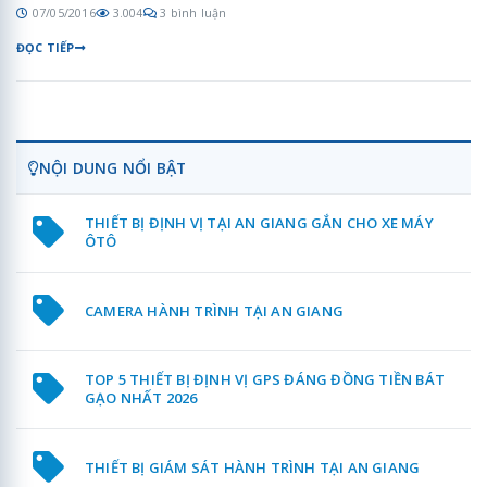
07/05/2016
3.004
3 bình luận
ĐỌC TIẾP
NỘI DUNG NỔI BẬT
THIẾT BỊ ĐỊNH VỊ TẠI AN GIANG GẮN CHO XE MÁY
ÔTÔ
CAMERA HÀNH TRÌNH TẠI AN GIANG
TOP 5 THIẾT BỊ ĐỊNH VỊ GPS ĐÁNG ĐỒNG TIỀN BÁT
GẠO NHẤT 2026
THIẾT BỊ GIÁM SÁT HÀNH TRÌNH TẠI AN GIANG