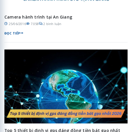
Camera hành trình tại An Giang
25/06/2016
7.058
2 bình luận
ĐỌC TIẾP
Top 5 thiết bị định vị gps đáng đồng tiền bát gạo nhất