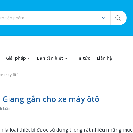
ản phẩm
Giải pháp
Bạn cần biết
Tin tức
Liên hệ
 xe máy ôtô
An Giang gắn cho xe máy ôtô
h luận
nh là loại thiết bị được sử dụng trong rất nhiều những mục