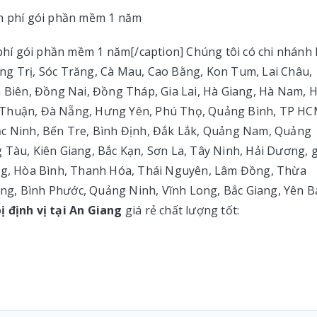
 phí gói phần mềm 1 năm[/caption] Chúng tôi có chi nhánh 
Quảng Trị, Sóc Trăng, Cà Mau, Cao Bằng, Kon Tum, Lai Châu,
n Biên, Đồng Nai, Đồng Tháp, Gia Lai, Hà Giang, Hà Nam, 
 Thuận, Đà Nẵng, Hưng Yên, Phú Thọ, Quảng Bình, TP HC
ắc Ninh, Bến Tre, Bình Định, Đắk Lắk, Quảng Nam, Quảng
 Tàu, Kiên Giang, Bắc Kạn, Sơn La, Tây Ninh, Hải Dương, 
ng, Hòa Bình, Thanh Hóa, Thái Nguyên, Lâm Đồng, Thừa
g, Bình Phước, Quảng Ninh, Vĩnh Long, Bắc Giang, Yên Bá
bị định vị tại An Giang
giá rẻ chất lượng tốt: