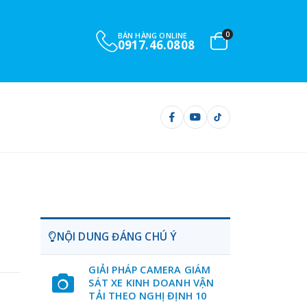
0
BÁN HÀNG ONLINE
0917.46.0808
NỘI DUNG ĐÁNG CHÚ Ý
GIẢI PHÁP CAMERA GIÁM
SÁT XE KINH DOANH VẬN
TẢI THEO NGHỊ ĐỊNH 10