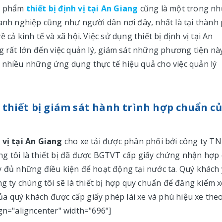
ản phẩm
thiết bị định vị tại An Giang
cũng là một trong n
oanh nghiệp cũng như người dân nơi đây, nhất là tại thành
cả kinh tế và xã hội. Việc sử dụng thiết bị định vị tại An
g rất lớn đến việc quản lý, giám sát những phương tiện này
rất nhiều những ứng dụng thực tế hiệu quả cho việc quản lý
là thiết bị giám sát hành trình hợp chuẩn c
h vị tại An Giang
cho xe tải được phân phối bởi công ty T
ng tôi là thiết bị đã được BGTVT cấp giấy chứng nhận hợp
y đủ những điều kiện để hoạt động tại nước ta. Quý khách
ng ty chúng tôi sẽ là thiết bị hợp quy chuẩn để đăng kiểm x
a quý khách được cấp giấy phép lái xe và phù hiệu xe the
gn="aligncenter" width="696"]