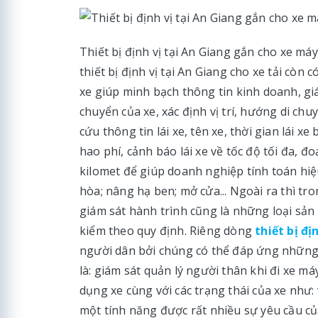
Thiết bị định vị tại An Giang gắn cho xe má
thiết bị định vị tại An Giang cho xe tải còn c
xe giúp minh bạch thông tin kinh doanh, giám
chuyển của xe, xác định vị trí, hướng di chuy
cứu thông tin lái xe, tên xe, thời gian lái x
hao phí, cảnh báo lái xe về tốc độ tối đa, 
kilomet để giúp doanh nghiệp tính toán hiệu
hòa; nâng hạ ben; mở cửa... Ngoài ra thì tro
giám sát hành trình cũng là những loại sả
kiểm theo quy định. Riêng dòng
thiết bị đị
người dân bởi chúng có thể đáp ứng những
là: giám sát quản lý người thân khi đi xe má
dụng xe cùng với các trạng thái của xe như:
một tính năng được rất nhiều sự yêu cầu c