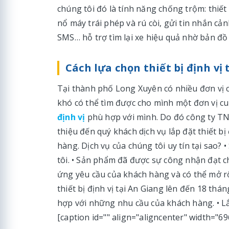
chúng tôi đó là tính năng chống trộm: thiết
nổ máy trái phép và rú còi, gửi tin nhắn c
SMS… hỗ trợ tìm lại xe hiệu quả nhờ bản đồ 
Cách lựa chọn thiết bị định vị 
Tại thành phố Long Xuyên có nhiều đơn vị cu
khó có thể tìm được cho mình một đơn vị c
định vị
phù hợp với mình. Do đó công ty TN
thiệu đến quý khách dịch vụ lắp đặt thiết bị
hàng. Dịch vụ của chúng tôi uy tín tại sao?
tôi. • Sản phẩm đã được sự công nhận đạt 
ứng yêu cầu của khách hàng và có thể mở 
thiết bị định vị tại An Giang lên đến 18 th
hợp với những nhu cầu của khách hàng. • L
[caption id="" align="aligncenter" width="69