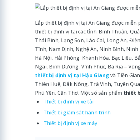
Lắp thiết bị định vị tại An Giang được miễn
thiết bị định vị tại các tỉnh: Bình Thuận, 
Thái Bình, Lạng Sơn, Lào Cai, Long An, Điệ
Tĩnh, Nam Định, Nghệ An, Ninh Bình, Ninh
Hà Nội, Hải Phòng, Khánh Hòa, Bạc Liêu, B
Ngãi, Bình Dương, Vĩnh Phúc, Bà Rịa – Vũng
thiết bị định vị tại Hậu Giang
và Tiền Gia
Thiên Huế, Đắk Nông, Trà Vinh, Tuyên Quan
Phú Yên, Cần Thơ. Một số sản phẩm
thiết 
Thiết bị định vị xe tải
Thiết bị giám sát hành trình
Thiết bị định vị xe máy