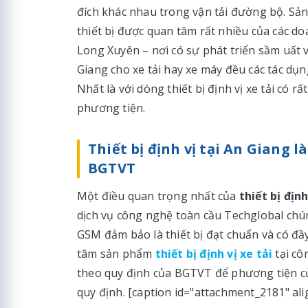
đích khác nhau trong vận tải đường bộ. S
thiết bị được quan tâm rất nhiều của các d
Long Xuyên – nơi có sự phát triển sầm uất về 
Giang cho xe tải hay xe máy đều các tác dụn
Nhất là với dòng thiết bị định vị xe tải có 
phương tiện.
Thiết bị định vị tại An Giang 
BGTVT
Một điều quan trọng nhất của
thiết bị địn
dịch vụ công nghệ toàn cầu Techglobal chú
GSM đảm bảo là thiết bị đạt chuẩn và có đầ
tâm sản phẩm
thiết bị định vị xe tải
tại cô
theo quy định của BGTVT để phương tiện củ
quy định. [caption id="attachment_2181" ali