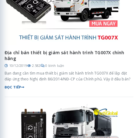
Địa chỉ bán thiết bị giám sát hành trình TG007X chính
hãng
10/12/2019
2.582
0 bình luận
Bạn đang cần tìm mua thiết bị giám sát hành trình TG007X để lắp đặt
đáp ứng theo Nghị định 86/2014/NĐ-CP của Chính phủ. Vậy ở đâu bán?
ĐỌC TIẾP