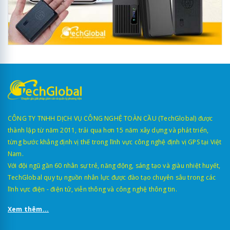
CÔNG TY TNHH DỊCH VỤ CÔNG NGHỆ TOÀN CẦU (TechGlobal) được
thành lập từ năm 2011, trải qua hơn 15 năm xây dựng và phát triển,
từng bước khẳng định vị thế trong lĩnh vực công nghệ định vị GPS tại Việt
Nam.
Với đội ngũ gần 60 nhân sự trẻ, năng động, sáng tạo và giàu nhiệt huyết,
TechGlobal quy tụ nguồn nhân lực được đào tạo chuyên sâu trong các
lĩnh vực điện - điện tử, viễn thông và công nghệ thông tin.
Xem thêm...