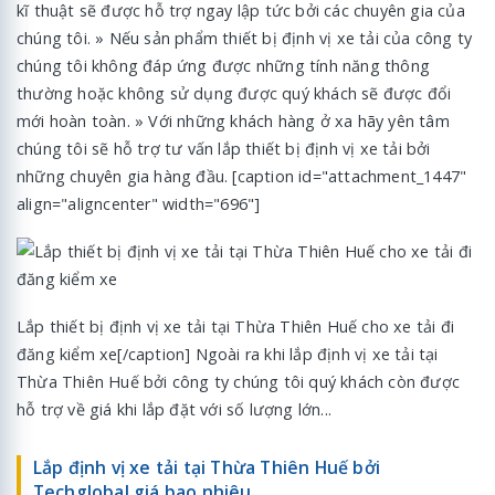
kĩ thuật sẽ được hỗ trợ ngay lập tức bởi các chuyên gia của
chúng tôi. » Nếu sản phẩm thiết bị định vị xe tải của công ty
chúng tôi không đáp ứng được những tính năng thông
thường hoặc không sử dụng được quý khách sẽ được đổi
mới hoàn toàn. » Với những khách hàng ở xa hãy yên tâm
chúng tôi sẽ hỗ trợ tư vấn lắp thiết bị định vị xe tải bởi
những chuyên gia hàng đầu. [caption id="attachment_1447"
align="aligncenter" width="696"]
Lắp thiết bị định vị xe tải tại Thừa Thiên Huế cho xe tải đi
đăng kiểm xe[/caption] Ngoài ra khi lắp định vị xe tải tại
Thừa Thiên Huế bởi công ty chúng tôi quý khách còn được
hỗ trợ về giá khi lắp đặt với số lượng lớn...
Lắp định vị xe tải tại Thừa Thiên Huế bởi
Techglobal giá bao nhiêu