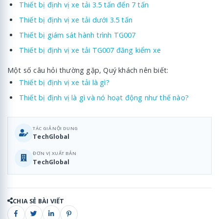
Thiết bị định vị xe tải 3.5 tấn đến 7 tấn
Thiết bị định vị xe tải dưới 3.5 tấn
Thiết bị giám sát hành trình TG007
Thiết bị định vị xe tải TG007 đăng kiểm xe
Một số câu hỏi thường gặp, Quý khách nên biết:
Thiết bị định vị xe tải là gì?
Thiết bị định vị là gì và nó hoạt động như thế nào?
TÁC GIẢ NỘI DUNG
TechGlobal
ĐƠN VỊ XUẤT BẢN
TechGlobal
CHIA SẺ BÀI VIẾT