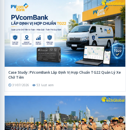
Case Study: PVcomBank Lắp Định Vị Hợp Chuẩn TG22 Quản Lý Xe
Chở Tiền
31/07/2026
53 lượt xem