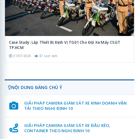
Case Study: Lắp Thiết Bị Định Vị TG01 Cho Đội Xe Máy CSGT
TP.HCM
31/07/2026
47 lượt xem
NỘI DUNG ĐÁNG CHÚ Ý
GIẢI PHÁP CAMERA GIÁM SÁT XE KINH DOANH VẬN
TẢI THEO NGHỊ ĐỊNH 10
GIẢI PHÁP CAMERA GIÁM SÁT XE ĐẦU KÉO,
CONTAINER THEO NGHỊ ĐỊNH 10