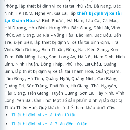
Phòng, lắp thiết bị định vị xe tải tại Phú Yên, Đà Nẵng, Bắc
Ninh, TP HCM, Nghệ An, Gia Lai, lắp
thiết bị định vị xe tải
tại Khánh Hòa
và Bình Phước, Hà Nam, Lào Cai, Cà Mau,
Hải Dương, Hòa Bình, Hưng Yên, Bắc Giang, Đắk Lắk, Vĩnh
Phúc, An Giang, Bà Rịa – Vũng Tàu, Bắc Kạn, Bạc Liêu, Bến
Tre, Điện Biên, lắp thiết bị định vị xe tải tại Bình Định, Trà
Vinh, Bình Dương, Bình Thuận, Đồng Nai, Kiên Giang, Kon
Tum, Đắk Nông, Lạng Sơn, Long An, Hà Nội, Nam Định, Ninh
Bình, Ninh Thuận, Đồng Tháp, Phú Thọ, Lai Châu, Quảng
Bình, lắp thiết bị định vị xe tải tại Thanh Hóa, Quảng Nam,
Lâm Đồng, Hà Tĩnh, Quảng Ngãi, Quảng Ninh, Cao Bằng,
Quảng Trị, Sóc Trăng, Thái Bình, Hà Giang, Thái Nguyên,
Hậu Giang, Tiền Giang, Tuyên Quang, Sơn La, Tây Ninh, Vĩnh
Long, Yên Bái, Cần Thơ. Một số sản phẩm định vị lắp đặt tại
Thừa Thiên Huế, Quý khách có thể tham khảo dưới đây:
Thiết bị định vị xe tải trên 10 tấn
Thiết bị định vị xe tải 7 tấn đến 10 tấn