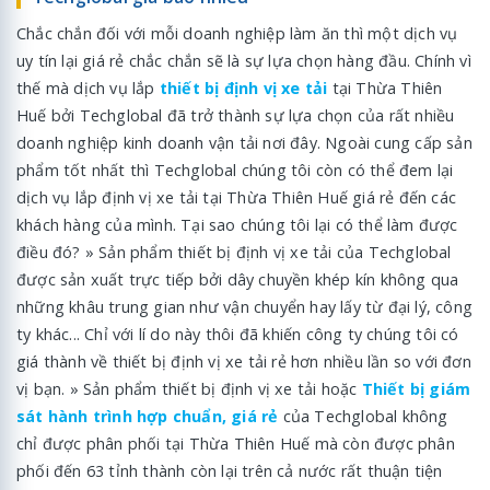
Chắc chắn đối với mỗi doanh nghiệp làm ăn thì một dịch vụ
uy tín lại giá rẻ chắc chắn sẽ là sự lựa chọn hàng đầu. Chính vì
thế mà dịch vụ lắp
thiết bị định vị xe tải
tại Thừa Thiên
Huế bởi Techglobal đã trở thành sự lựa chọn của rất nhiều
doanh nghiệp kinh doanh vận tải nơi đây. Ngoài cung cấp sản
phẩm tốt nhất thì Techglobal chúng tôi còn có thể đem lại
dịch vụ lắp định vị xe tải tại Thừa Thiên Huế giá rẻ đến các
khách hàng của mình. Tại sao chúng tôi lại có thể làm được
điều đó? » Sản phẩm thiết bị định vị xe tải của Techglobal
được sản xuất trực tiếp bởi dây chuyền khép kín không qua
những khâu trung gian như vận chuyển hay lấy từ đại lý, công
ty khác... Chỉ với lí do này thôi đã khiến công ty chúng tôi có
giá thành về thiết bị định vị xe tải rẻ hơn nhiều lần so với đơn
vị bạn. » Sản phẩm thiết bị định vị xe tải hoặc
Thiết bị giám
sát hành trình hợp chuẩn, giá rẻ
của Techglobal không
chỉ được phân phối tại Thừa Thiên Huế mà còn được phân
phối đến 63 tỉnh thành còn lại trên cả nước rất thuận tiện