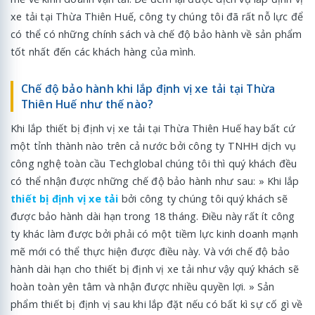
xe tải tại Thừa Thiên Huế, công ty chúng tôi đã rất nỗ lực để
có thể có những chính sách và chế độ bảo hành về sản phẩm
tốt nhất đến các khách hàng của mình.
Chế độ bảo hành khi lắp định vị xe tải tại Thừa
Thiên Huế như thế nào?
Khi lắp thiết bị định vị xe tải tại Thừa Thiên Huế hay bất cứ
một tỉnh thành nào trên cả nước bởi công ty TNHH dịch vụ
công nghệ toàn cầu Techglobal chúng tôi thì quý khách đều
có thể nhận được những chế độ bảo hành như sau: » Khi lắp
thiết bị định vị xe tải
bởi công ty chúng tôi quý khách sẽ
được bảo hành dài hạn trong 18 tháng. Điều này rất ít công
ty khác làm được bởi phải có một tiềm lực kinh doanh mạnh
mẽ mới có thể thực hiện được điều này. Và với chế độ bảo
hành dài hạn cho thiết bị định vị xe tải như vậy quý khách sẽ
hoàn toàn yên tâm và nhận được nhiều quyền lợi. » Sản
phẩm thiết bị định vị sau khi lắp đặt nếu có bất kì sự cố gì về