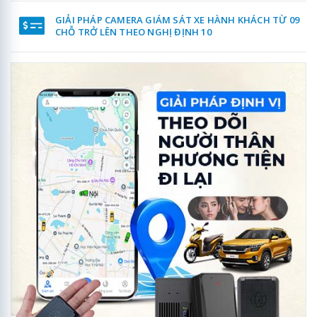
GIẢI PHÁP CAMERA GIÁM SÁT XE HÀNH KHÁCH TỪ 09
CHỖ TRỞ LÊN THEO NGHỊ ĐỊNH 10