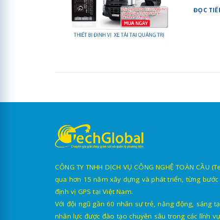
ĐỌC TIẾ
CÔNG TY TNHH DỊCH VỤ CÔNG NGHỆ TOÀN CẦU (TechG
qua hơn 15 năm xây dựng và phát triển, từng bước 
định vị GPS tại Việt Nam.
Với đội ngũ gần 60 nhân sự trẻ, năng động, sáng tạ
nhân lực được đào tạo chuyên sâu trong các lĩnh vự