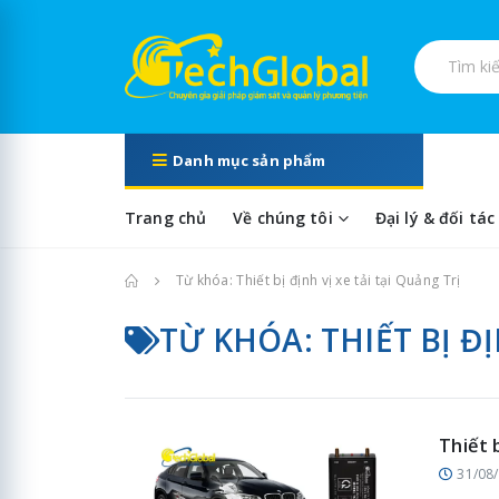
Tìm kiếm s
Danh mục sản phẩm
Trang chủ
Về chúng tôi
Đại lý & đối tác
Trang chủ
Từ khóa: Thiết bị định vị xe tải tại Quảng Trị
TỪ KHÓA: THIẾT BỊ ĐỊ
Thiết 
31/08