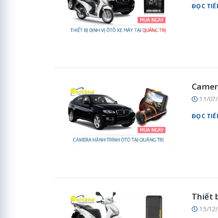
ĐỌC TIẾ
Camera
11/07
ĐỌC TIẾ
Thiết 
15/12