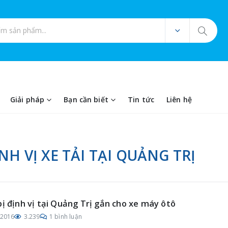
ản phẩm
Giải pháp
Bạn cần biết
Tin tức
Liên hệ
NH VỊ XE TẢI TẠI QUẢNG TRỊ
bị định vị tại Quảng Trị gắn cho xe máy ôtô
/2016
3.239
1 bình luận