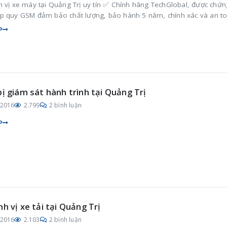
h vị xe máy tại Quảng Trị uy tín ✅ Chính hãng TechGlobal, được chứn
p quy GSM đảm bảo chất lượng, bảo hành 5 năm, chính xác và an t
P
bị giám sát hành trình tại Quảng Trị
/2016
2.799
2 bình luận
P
nh vị xe tải tại Quảng Trị
/2016
2.103
2 bình luận