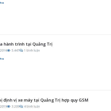
P
 hành trình tại Quảng Trị
/2016
5.447
1 bình luận
P
bị định vị xe máy tại Quảng Trị hợp quy GSM
/2019
3.209
4 bình luận