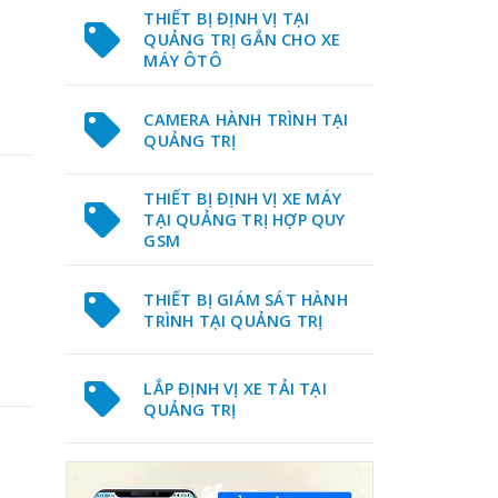
THIẾT BỊ ĐỊNH VỊ TẠI
QUẢNG TRỊ GẮN CHO XE
MÁY ÔTÔ
CAMERA HÀNH TRÌNH TẠI
QUẢNG TRỊ
THIẾT BỊ ĐỊNH VỊ XE MÁY
TẠI QUẢNG TRỊ HỢP QUY
GSM
THIẾT BỊ GIÁM SÁT HÀNH
TRÌNH TẠI QUẢNG TRỊ
LẮP ĐỊNH VỊ XE TẢI TẠI
QUẢNG TRỊ