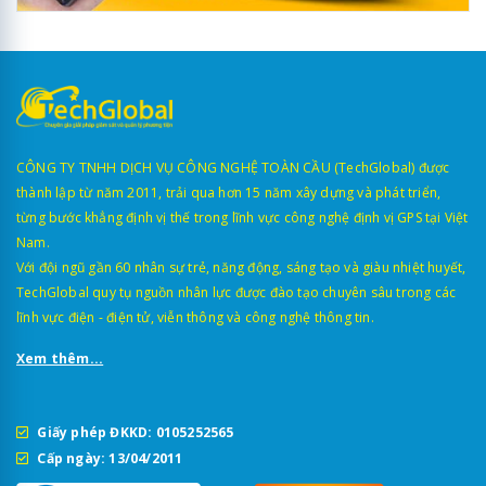
CÔNG TY TNHH DỊCH VỤ CÔNG NGHỆ TOÀN CẦU (TechGlobal) được
thành lập từ năm 2011, trải qua hơn 15 năm xây dựng và phát triển,
từng bước khẳng định vị thế trong lĩnh vực công nghệ định vị GPS tại Việt
Nam.
Với đội ngũ gần 60 nhân sự trẻ, năng động, sáng tạo và giàu nhiệt huyết,
TechGlobal quy tụ nguồn nhân lực được đào tạo chuyên sâu trong các
lĩnh vực điện - điện tử, viễn thông và công nghệ thông tin.
Xem thêm...
Giấy phép ĐKKD: 0105252565
Cấp ngày: 13/04/2011