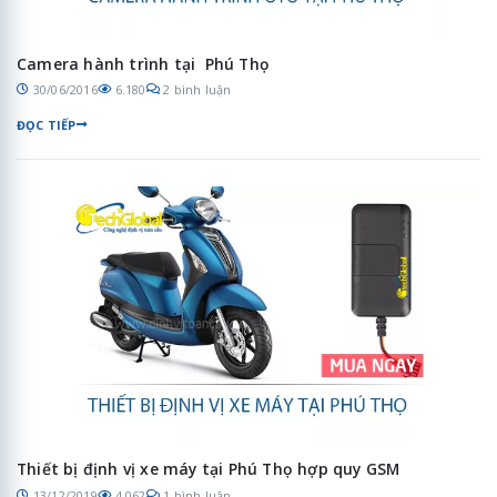
Camera hành trình tại Phú Thọ
30/06/2016
6.180
2 bình luận
ĐỌC TIẾP
Thiết bị định vị xe máy tại Phú Thọ hợp quy GSM
13/12/2019
4.062
1 bình luận