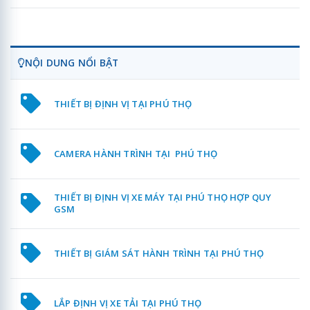
NỘI DUNG NỔI BẬT
THIẾT BỊ ĐỊNH VỊ TẠI PHÚ THỌ
CAMERA HÀNH TRÌNH TẠI PHÚ THỌ
THIẾT BỊ ĐỊNH VỊ XE MÁY TẠI PHÚ THỌ HỢP QUY
GSM
THIẾT BỊ GIÁM SÁT HÀNH TRÌNH TẠI PHÚ THỌ
LẮP ĐỊNH VỊ XE TẢI TẠI PHÚ THỌ