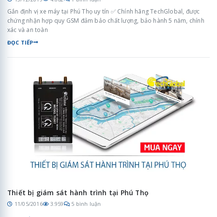
Gắn định vị xe máy tại Phú Thọ uy tín ✅ Chính hãng TechGlobal, được
chứng nhận hợp quy GSM đảm bảo chất lượng, bảo hành 5 năm, chính
xác và an toàn
ĐỌC TIẾP
Thiết bị giám sát hành trình tại Phú Thọ
11/05/2016
3.959
5 bình luận