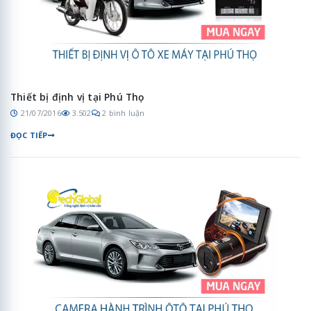
Thiết bị định vị tại Phú Thọ
21/07/2016
3.502
2 bình luận
ĐỌC TIẾP