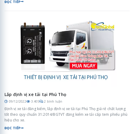
ĐỌC TIẾP
Lắp định vị xe tải tại Phú Thọ
09/12/2022
3.405
2 bình luận
Định vị xe tải đăng kiểm, lắp định vị xe tải tại Phú Thọ giá rẻ chất lượng
tốt theo quy chuẩn 31:2014/BGTVT đăng kiểm xe tải cấp tem phiếu phù
hiệu cho xe.
ĐỌC TIẾP