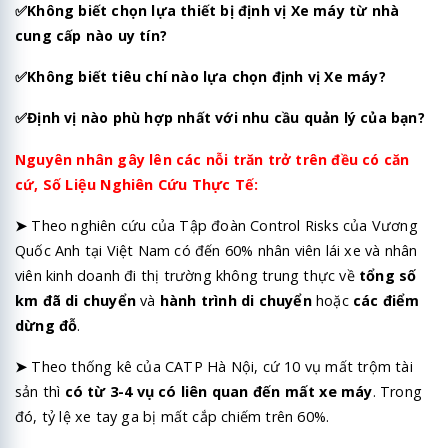
✅
Không biết chọn lựa thiết bị định vị Xe máy từ nhà
cung cấp nào uy tín?
✅Không biết tiêu chí nào lựa chọn định vị Xe máy?
✅
Định vị nào phù hợp nhất với nhu cầu quản lý của bạn?
Nguyên nhân gây lên các nỗi trăn trở trên đều có căn
cứ,
Số Liệu Nghiên Cứu Thực Tế:
➤
Theo nghiên cứu của Tập đoàn Control Risks của Vương
Quốc Anh tại Việt Nam có đến 60% nhân viên lái xe và nhân
viên kinh doanh đi thị trường không trung thực về
tổng số
km đã di chuyển
và
hành trình di chuyển
hoặc
các điểm
dừng đỗ
.
➤
Theo thống kê của CATP Hà Nội, cứ 10 vụ mất trộm tài
sản thì
có từ 3-4 vụ có liên quan đến mất xe máy
. Trong
đó, tỷ lệ xe tay ga bị mất cắp chiếm trên 60%.