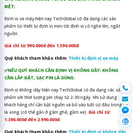
BIỆT:
Định vị xe máy hiện nay TechGlobal có đa dạng các sản
phẩm từ thiết bị định vị mini tới định vị có nghe lén, ngắt
nguồn.
Giá chỉ từ 990.000đ đến 1.590.000đ
.
Quý khách tham khảo thêm
:
Thiết bị định vị xe máy
✅
NẾU QUÝ KHÁCH CẦN ĐỊNH VỊ KHÔNG DÂY: KHÔNG
CẦN LẮP ĐẶT, SẠC PIN LÀ DÙNG:
Định vị không dây hiện nay TechGlobal có đa dạng các sản
phẩm với thời lượng pin chạy từ 2-30 ngày. Khi sử dụng
khách hàng chỉ cần bật nguồn và bỏ vào bất cứ đâu trong xe
là xong (có thể gắn ở gầm ghế, gầm xe).
Giá chỉ từ
1.390.000đ đến 2.990.000đ
.
Quý khách tham khảo thêm
:
Thiết bị định vị không dây