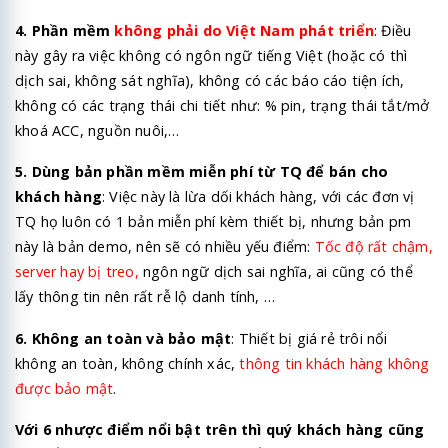
4. Phần mềm
không phải do Việt Nam phát triển
: Điều
này gây ra việc không có ngôn ngữ tiếng Việt (hoặc có thì
dịch sai, không sát nghĩa), không có các báo cáo tiện ích,
không có các trạng thái chi tiết như: % pin, trạng thái tắt/mở
khoá ACC, nguồn nuôi,…
5. Dùng bản phần mềm miễn phí từ TQ để bán cho
khách hàng
: Việc này là lừa dối khách hàng, với các đơn vị
TQ họ luôn có 1 bản miễn phí kèm thiết bị, nhưng bản pm
này là bản demo, nên sẽ có nhiều yếu điểm:
Tốc độ rất chậm,
server hay bị treo,
ngôn ngữ dịch sai nghĩa, ai cũng có thể
lấy thông tin nên rất rễ lộ danh tính, …
6. Không an toàn và bảo mật
: Thiết bị giá rẻ trôi nổi
không an toàn, không chính xác,
thông tin khách hàng không
được bảo mật
.
Với 6 nhược điểm nổi bật trên thì quý khách hàng cũng