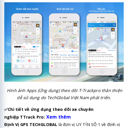
Hình ảnh Apps (Ứng dụng) theo dõi T-Trackpro thân thiện
dễ sử dụng do TechGlobal Việt Nam phát triển.
✅
Chi tiết về ứng dụng theo dõi xe chuyên
Xem thêm
nghiệp TTrack Pro:
Định Vị GPS TECHGLOBAL
là đơn vị UY TÍN SỐ 1 về định vị