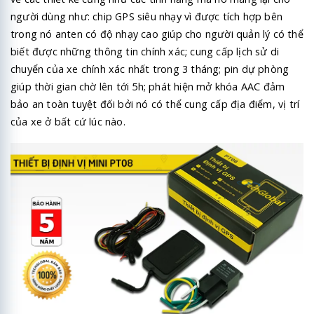
người dùng như: chip GPS siêu nhạy vì được tích hợp bên
trong nó anten có độ nhạy cao giúp cho người quản lý có thể
biết được những thông tin chính xác; cung cấp lịch sử di
chuyển của xe chính xác nhất trong 3 tháng; pin dự phòng
giúp thời gian chờ lên tới 5h; phát hiện mở khóa AAC đảm
bảo an toàn tuyệt đối bởi nó có thể cung cấp địa điểm, vị trí
của xe ở bất cứ lúc nào.