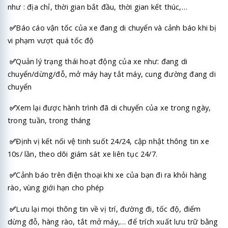
như : địa chỉ, thời gian bắt đầu, thời gian kết thúc,…
✅
Báo cáo vận tốc của xe đang di chuyển và cảnh báo khi bị
vi phạm vượt quá tốc độ
✅
Quản lý trạng thái hoạt động của xe như: đang di
chuyển/dừng/đỗ, mở máy hay tắt máy, cung đường đang di
chuyển
✅
Xem lại được hành trình đã di chuyển của xe trong ngày,
trong tuần, trong tháng
✅
Định vị kết nối vệ tinh suốt 24/24, cập nhật thông tin xe
10s/ lần, theo dõi giám sát xe liên tục 24/7.
✅
Cảnh báo trên điện thoại khi xe của bạn đi ra khỏi hàng
rào, vùng giới hạn cho phép
✅
Lưu lại mọi thông tin về vị trí, đường đi, tốc độ, điểm
dừng đỗ, hàng rào, tắt mở máy,… để trích xuất lưu trữ bằng