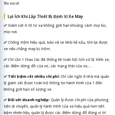
file excel
Lợi Ích Khi Lắp Thiết Bị Định Vị Xe Máy
✅
Giám sát ô tô từ xa không giới hạn khoảng cách mọi lúc,
mọi nơi.
✅
Chống trộm hiệu quả, bảo vệ xe khỏi kẻ xấu, tìm lại được
xe nếu chẳng may bị trộm.
✅
Chỉ cần 1 thao tác đã thống kê toàn bộ: lịch sử lộ trình xe,
các điểm dừng đỗ của xe, các trạng thái của xe,…
✅
Tiết kiệm rất nhiều chi phí:
Chỉ cần ngồi ở nhà mà quản
lý giám sát được toàn bộ thông tin hành trình của 1 đến
không giới hạn số lượng xe.
✅
Đối với doanh nghiệp:
Quản lý được chi phí của phương
tiện di chuyển, quản lý hành trình của xe hiệu quả hơn tiết
kiệm nhiên liệu, quản lý được các điểm dừng đỗ đúng vị trí