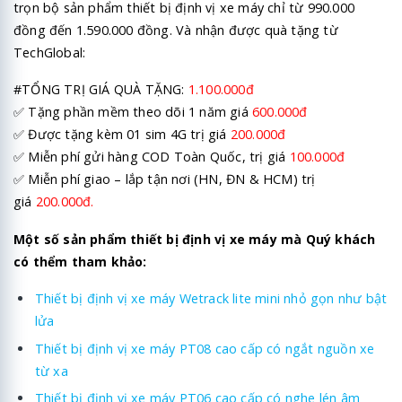
trọn bộ sản phẩm thiết bị định vị xe máy chỉ từ 990.000
đồng đến 1.590.000 đồng. Và nhận được quà tặng từ
TechGlobal:
#TỔNG TRỊ GIÁ QUÀ TẶNG:
1.100.000đ
✅ Tặng phần mềm theo dõi 1 năm giá
600.000đ
✅ Được tặng kèm 01 sim 4G trị giá
200.000đ
✅ Miễn phí gửi hàng COD Toàn Quốc, trị giá
100.000đ
✅ Miễn phí giao – lắp tận nơi (HN, ĐN & HCM) trị
giá
200.000đ.
Một số sản phẩm thiết bị định vị xe máy mà Quý khách
có thểm tham khảo:
Thiết bị định vị xe máy Wetrack lite mini nhỏ gọn như bật
lửa
Thiết bị định vị xe máy PT08 cao cấp có ngắt nguồn xe
từ xa
Thiết bị định vị xe máy PT06 cao cấp có nghe lén âm