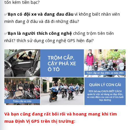
tốn kém tiền bạc?
✅
Bạn có đội xe và đang đau đầu
vì không biết nhân viên
mình đang ở đâu và đã đi những đâu?
✅
Bạn là người thích công nghệ
chống trộm tiên tiến
nhất? thích sử dụng công nghệ GPS hiện đại?
Và bạn cũng đang rất bối rối và hoang mang khi tìm
mua Định Vị GPS trên thị trường: