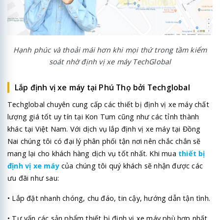
Hạnh phúc và thoải mái hơn khi mọi thứ trong tầm kiểm
soát nhờ định vị xe máy TechGlobal
Lắp định vị xe máy tại Phú Thọ bởi Techglobal
Techglobal chuyên cung cấp các thiết bị định vị xe máy chất
lượng giá tốt uy tín tại Kon Tum cũng như các tỉnh thành
khác tại Việt Nam. Với dịch vụ lắp định vị xe máy tại Đồng
Nai chúng tôi có đại lý phân phối tận nơi nên chắc chắn sẽ
mang lại cho khách hàng dịch vụ tốt nhất. Khi mua
thiết bị
định vị xe máy
của chúng tôi quý khách sẽ nhận được các
ưu đãi như sau:
• Lắp đặt nhanh chóng, chu đáo, tin cậy, hướng dẫn tận tình.
• Tư vấn các sản phẩm thiết bị định vị xe máy phù hợp nhất