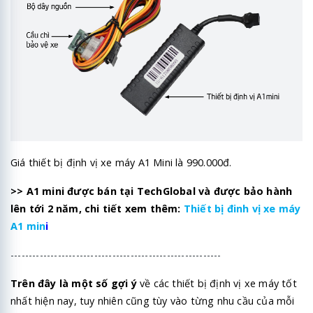
Giá thiết bị định vị xe máy A1 Mini là 990.000đ.
>> A1 mini được bán tại TechGlobal và được bảo hành
lên tới 2 năm, chi tiết xem thêm:
Thiết bị đinh vị xe máy
A1 min
i
----------------------------------------------------------
Trên đây là một số gợi ý
về các thiết bị định vị xe máy tốt
nhất hiện nay, tuy nhiên cũng tùy vào từng nhu cầu của mỗi