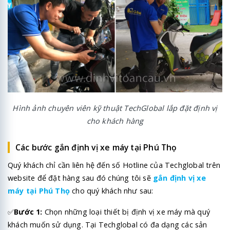
Hình ảnh chuyên viên kỹ thuật TechGlobal lắp đặt định vị
cho khách hàng
Các bước gắn định vị xe máy tại Phú Thọ
Quý khách chỉ cần liên hệ đến số Hotline của Techglobal trên
website để đặt hàng sau đó chúng tôi sẽ
gắn định vị xe
máy tại Phú Thọ
cho quý khách như sau:
✅
Bước 1:
Chọn những loại thiết bị định vị xe máy mà quý
khách muốn sử dụng. Tại Techglobal có đa dạng các sản