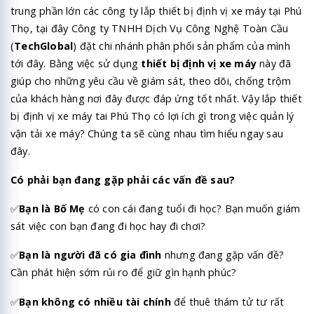
trung phần lớn các công ty lắp thiết bị định vị xe máy tại Phú
Thọ, tại đây
Công ty TNHH Dịch Vụ Công Nghệ Toàn Cầu
(
TechGlobal
)
đặt chi nhánh phân phối sản phẩm của mình
tới đây. Bằng việc sử dụng
thiết bị định vị xe máy
này đã
giúp cho những yêu cầu về giám sát, theo dõi, chống trộm
của khách hàng nơi đây được đáp ứng tốt nhất. Vậy lắp thiết
bị định vị xe máy tai Phú Thọ có lợi ích gì trong việc quản lý
vận tải xe máy? Chúng ta sẽ cùng nhau tìm hiểu ngay sau
đây.
Có phải bạn đang gặp phải các vấn đề sau?
✅
Bạn là Bố Mẹ
có con cái đang tuổi đi học? Bạn muốn giám
sát việc con bạn đang đi học hay đi chơi?
✅
Bạn là người đã có gia đình
nhưng đang gặp vấn đề?
Cần phát hiện sớm rủi ro để giữ gìn hạnh phúc?
✅
Bạn không có nhiều tài chính
để thuê thám tử tư rất