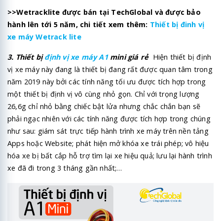
>>Wetracklite được bán tại TechGlobal và được bảo
hành lên tới 5 năm, chi tiết xem thêm:
Thiết bị đinh vị
xe máy Wetrack lite
3. Thiết bị
định vị xe máy A1
mini giá rẻ
Hiện thiết bị định
vị xe máy này đang là thiết bị đang rất được quan tâm trong
năm 2019 này bởi các tính năng tối ưu được tích hợp trong
một thiết bị định vị vô cùng nhỏ gọn. Chỉ với trọng lượng
26,6g chỉ nhỏ bằng chiếc bật lửa nhưng chắc chắn bạn sẽ
phải ngạc nhiên với các tính năng được tích hợp trong chúng
như sau: giám sát trực tiếp hành trình xe máy trên nền tảng
Apps hoặc Website; phát hiện mở khóa xe trái phép; vô hiệu
hóa xe bị bất cắp hỗ trợ tìm lại xe hiệu quả; lưu lại hành trình
xe đã đi trong 3 tháng gần nhất;…