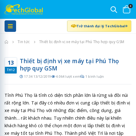
0
Trở thành đại lý TechGlobal
Trang chủ
Tin tức
Thiết bị định vị xe máy tại Phú Thọ hợp quy GSM
Thiết bị định vị xe máy tại Phú Thọ
13
hợp quy GSM
TH12
17:34 13/12/2019
4.064 lượt xem
1 bình luận
Tỉnh Phú Thọ là tỉnh có diện tích phần lớn là rừng và đồi núi
rất rộng lớn. Tại đây có nhiều đơn vị cung cấp thiết bị định vị
xe máy tại Phú Thọ với những đặc điểm, công dụng, giá
thành… rất khách nhau. Tuy nhiên chính điều này lại khiến
khách hàng khó có thể chọn một đơn vị lắp thiết bị định vị
xe máy tốt tại tỉnh Phú Thọ. Thành phố Việt Trì là nơi tập