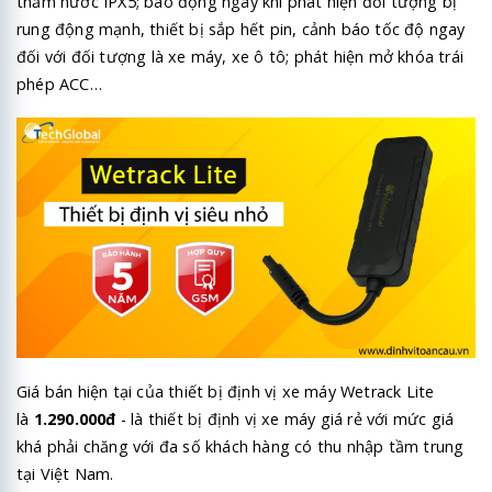
thấm nước IPX5; báo động ngay khi phát hiện đối tượng bị
rung động mạnh, thiết bị sắp hết pin, cảnh báo tốc độ ngay
đối với đối tượng là xe máy, xe ô tô; phát hiện mở khóa trái
phép ACC…
Giá bán hiện tại của thiết bị định vị xe máy Wetrack Lite
là
1.290.000đ
- là thiết bị định vị xe máy giá rẻ với mức giá
khá phải chăng với đa số khách hàng có thu nhập tầm trung
tại Việt Nam.