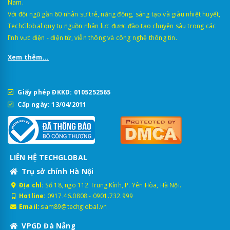
Nam.
Với đội ngũ gần 60 nhân sự trẻ, năng động, sáng tạo và giàu nhiệt huyết,
TechGlobal quy tụ nguồn nhân lực được đào tạo chuyên sâu trong các
lĩnh vực điện - điện tử, viễn thông và công nghệ thông tin.
Xem thêm...
Giấy phép ĐKKD: 0105252565
Cấp ngày: 13/04/2011
LIÊN HỆ TECHGLOBAL
Trụ sở chính Hà Nội
Địa chỉ:
Số 18, ngõ 112 Trung Kính, P. Yên Hòa, Hà Nội.
Hotline:
0917.46.0808
-
0901.732.999
Email:
sam89@techglobal.vn
VPGD Đà Nẵng