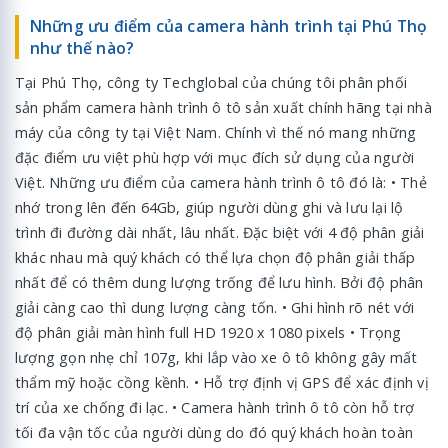
Những ưu điểm của camera hành trình tại Phú Thọ
như thế nào?
Tại Phú Thọ, công ty Techglobal của chúng tôi phân phối
sản phẩm camera hành trình ô tô sản xuất chính hãng tại nhà
máy của công ty tại Việt Nam. Chính vì thế nó mang những
đặc điểm ưu việt phù hợp với mục đích sử dụng của người
Việt. Những ưu điểm của camera hành trình ô tô đó là: • Thẻ
nhớ trong lên đến 64Gb, giúp người dùng ghi và lưu lại lộ
trình đi đường dài nhất, lâu nhất. Đặc biệt với 4 độ phân giải
khác nhau mà quý khách có thể lựa chọn độ phân giải thấp
nhất để có thêm dung lượng trống để lưu hình. Bởi độ phân
giải càng cao thì dung lượng càng tốn. • Ghi hình rõ nét với
độ phân giải màn hình full HD 1920 x 1080 pixels • Trọng
lượng gọn nhẹ chỉ 107g, khi lắp vào xe ô tô không gây mất
thẩm mỹ hoặc cồng kềnh. • Hỗ trợ định vị GPS để xác định vị
trí của xe chống đi lạc. • Camera hành trình ô tô còn hỗ trợ
tối đa vận tốc của người dùng do đó quý khách hoàn toàn