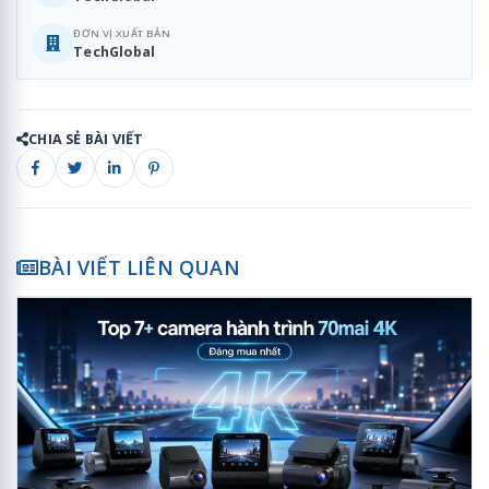
ĐƠN VỊ XUẤT BẢN
TechGlobal
CHIA SẺ BÀI VIẾT
BÀI VIẾT LIÊN QUAN