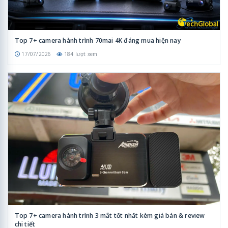
Top 7+ camera hành trình 70mai 4K đáng mua hiện nay
17/07/2026
184 lượt xem
Top 7+ camera hành trình 3 mắt tốt nhất kèm giá bán & review
chi tiết