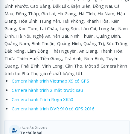
Bình Phước, Cao Bằng, Đắk Lắk, Điện Biên, Đồng Nai, Cà
Mau, Đồng Tháp, Gia Lai, Hà Giang, Hà Tĩnh, Hà Nam, Hậu
Giang, Hòa Bình, Hưng Yên, Hải Phòng, Khánh Hòa, Kiên
Giang, Kon Tum, Lai Châu, Lạng Sơn, Lào Cai, Long An, Nam
Định, Hà Nội, Nghệ An, Yên Bái, Ninh Thuận, Quảng Bình,
Quảng Nam, Bình Thuận, Quảng Ninh, Quảng Trị, Sóc Trăng,
Đắk Nông, Lâm Đồng, Thái Nguyên, An Giang, Thanh Hóa,
Thừa Thiên Huế, Tiền Giang, Trà Vinh, Ninh Bình, Tuyên
Quang, Thái Bình, Vĩnh Long, Cần Thơ. Một số Camera hành
trình tại Phú Thọ giá rẻ chất lượng tốt:
Camera hành trình Vietmap X9 có GPS
Camera hành trình 2 mắt trước sau
Camera hành Trình Roga X650
Camera hành trình DVR 910 có GPS 2016
TÁC GIẢ NỘI DUNG
TechGlobal