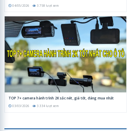
04/05/2026
3.758 lượt xem
TOP 7+ camera hành trình 2K sắc nét, giá tốt, đáng mua nhất
03/03/2026
3.334 lượt xem