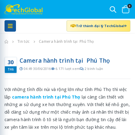
0
Trở thành đại lý TechGlobal
Trang chủ
Tin tức
Camera hành trình tại Phú Thọ
Camera hành trình tại Phú Thọ
30
04:49 30/06/2016
6.171 lượt xem
2 bình luận
TH6
Với những tỉnh đồi núi và rộng lớn như tỉnh Phú Thọ thì việc
lắp
camera hành trình tại Phú Thọ
lại càng cần thiết với
những ai sử dụng xe hơi thường xuyên. Với thiết kế nhỏ gọn,
dễ dàng sử dụng như một chiếc máy ảnh cá nhân thì thiết bị
camera hành trình ô tô sẽ là người bạn đường tin cậy để lái
xe yên tâm lái xe trên mọi lộ trình phức tạp khác nhau.