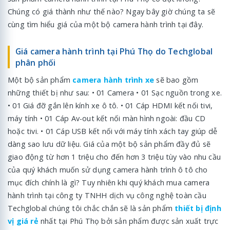
Chúng có giá thành như thế nào? Ngay bây giờ chúng ta sẽ
cùng tìm hiểu giá của một bộ camera hành trình tại đây.
Giá camera hành trình tại Phú Thọ do Techglobal
phân phối
Một bộ sản phẩm
camera hành trình xe
sẽ bao gồm
những thiết bị như sau: • 01 Camera • 01 Sạc nguồn trong xe.
• 01 Giá đỡ gắn lên kính xe ô tô. • 01 Cáp HDMI kết nối tivi,
máy tính • 01 Cáp Av-out kết nối màn hình ngoài: đầu CD
hoặc tivi. • 01 Cáp USB kết nối với máy tính xách tay giúp dễ
dàng sao lưu dữ liệu. Giá của một bộ sản phẩm đầy đủ sẽ
giao động từ hơn 1 triệu cho đến hơn 3 triệu tùy vào nhu cầu
của quý khách muốn sử dụng camera hành trình ô tô cho
mục đích chính là gì? Tuy nhiên khi quý khách mua camera
hành trình tại công ty TNHH dịch vụ công nghệ toàn cầu
Techglobal chúng tôi chắc chắn sẽ là sản phẩm
thiết bị định
vị giá rẻ
nhất tại Phú Thọ bởi sản phẩm được sản xuất trực