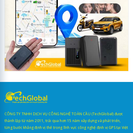
CÔNG TY TNHH DỊCH VỤ CÔNG NGHỆ TOÀN CẦU (TechGlobal) được
thành lập từ năm 2011, trải qua hơn 15 năm xây dựng và phát triển,
từng bước khẳng định vị thế trong lĩnh vực công nghệ định vị GPS tại Việt