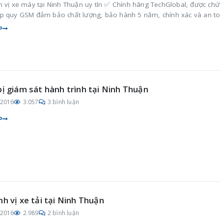
h vị xe máy tại Ninh Thuận uy tín ✅ Chính hãng TechGlobal, được ch
p quy GSM đảm bảo chất lượng, bảo hành 5 năm, chính xác và an t
P
bị giám sát hành trình tại Ninh Thuận
/2016
3.057
3 bình luận
P
nh vị xe tải tại Ninh Thuận
/2016
2.989
2 bình luận