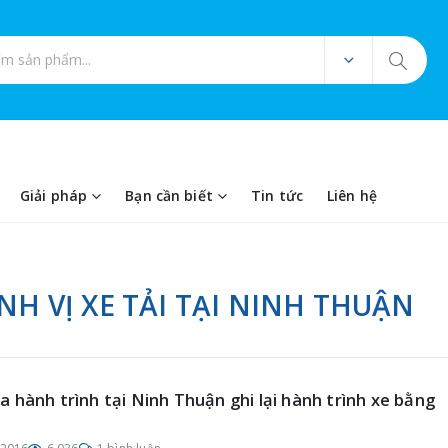
ản phẩm
Giải pháp
Bạn cần biết
Tin tức
Liên hệ
ỊNH VỊ XE TẢI TẠI NINH THUẬN
 hành trình tại Ninh Thuận ghi lại hành trình xe bằng