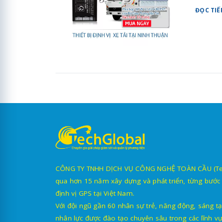
ĐỌC TIẾ
CÔNG TY TNHH DỊCH VỤ CÔNG NGHỆ TOÀN CẦU (TechG
qua hơn 15 năm xây dựng và phát triển, từng bước 
định vị GPS tại Việt Nam.
Với đội ngũ gần 60 nhân sự trẻ, năng động, sáng tạ
nhân lực được đào tạo chuyên sâu trong các lĩnh vự