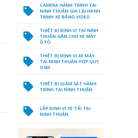
CAMERA HÀNH TRÌNH TẠI
NINH THUẬN GHI LẠI HÀNH
TRÌNH XE BẰNG VIDEO
THIẾT BỊ ĐỊNH VỊ TẠI NINH
THUẬN GẮN CHO XE MÁY
ÔTÔ
THIẾT BỊ ĐỊNH VỊ XE MÁY
TẠI NINH THUẬN HỢP QUY
GSM
THIẾT BỊ GIÁM SÁT HÀNH
TRÌNH TẠI NINH THUẬN
LẮP ĐỊNH VỊ XE TẢI TẠI
NINH THUẬN