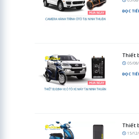
05/08
ĐỌC TIẾ
Thiết 
05/08
ĐỌC TIẾ
Thiết 
15/12