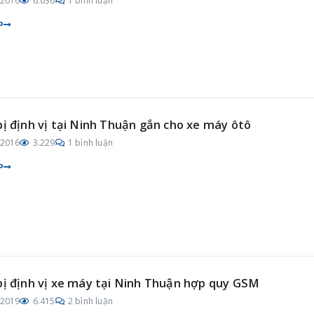
/2016
6.036
1 bình luận
P
bị định vị tại Ninh Thuận gắn cho xe máy ôtô
/2016
3.229
1 bình luận
P
bị định vị xe máy tại Ninh Thuận hợp quy GSM
/2019
6.415
2 bình luận