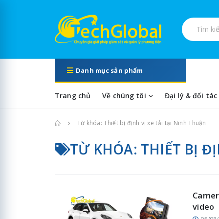
Tìm kiếm s
Danh mục sản phẩm
Trang chủ
Về chúng tôi
Đại lý & đối tác
Trang chủ
Từ khóa: Thiết bị định vị xe tải tại Ninh Thuận
TỪ KHÓA: THIẾT BỊ Đ
Camera
video