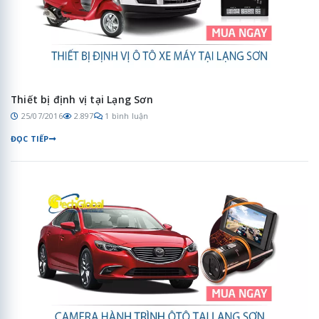
Thiết bị định vị tại Lạng Sơn
25/07/2016
2.897
1 bình luận
ĐỌC TIẾP