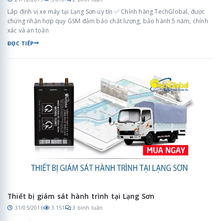
Lắp định vị xe máy tại Lạng Sơn uy tín ✅ Chính hãng TechGlobal, được
chứng nhận hợp quy GSM đảm bảo chất lượng, bảo hành 5 năm, chính
xác và an toàn
ĐỌC TIẾP
Thiết bị giám sát hành trình tại Lạng Sơn
31/05/2016
3.151
3 bình luận