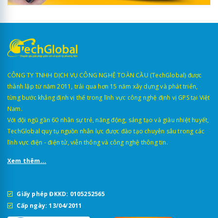
CÔNG TY TNHH DỊCH VỤ CÔNG NGHỆ TOÀN CẦU (TechGlobal) được
thành lập từ năm 2011, trải qua hơn 15 năm xây dựng và phát triển,
từng bước khẳng định vị thế trong lĩnh vực công nghệ định vị GPS tại Việt
Nam.
Với đội ngũ gần 60 nhân sự trẻ, năng động, sáng tạo và giàu nhiệt huyết,
TechGlobal quy tụ nguồn nhân lực được đào tạo chuyên sâu trong các
lĩnh vực điện - điện tử, viễn thông và công nghệ thông tin.
Xem thêm...
Giấy phép ĐKKD: 0105252565
Cấp ngày: 13/04/2011