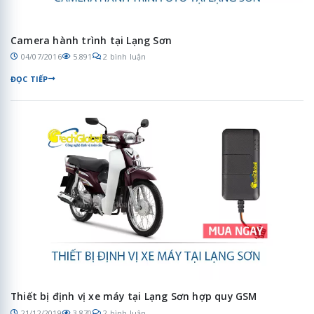
Camera hành trình tại Lạng Sơn
04/07/2016
5.891
2 bình luận
ĐỌC TIẾP
Thiết bị định vị xe máy tại Lạng Sơn hợp quy GSM
21/12/2019
3.870
2 bình luận