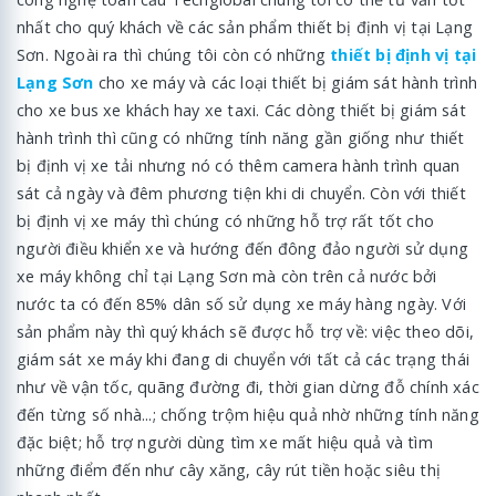
nhất cho quý khách về các sản phẩm thiết bị định vị tại Lạng
Sơn. Ngoài ra thì chúng tôi còn có những
thiết bị định vị tại
Lạng Sơn
cho xe máy và các loại thiết bị giám sát hành trình
cho xe bus xe khách hay xe taxi. Các dòng thiết bị giám sát
hành trình thì cũng có những tính năng gần giống như thiết
bị định vị xe tải nhưng nó có thêm camera hành trình quan
sát cả ngày và đêm phương tiện khi di chuyển. Còn với thiết
bị định vị xe máy thì chúng có những hỗ trợ rất tốt cho
người điều khiển xe và hướng đến đông đảo người sử dụng
xe máy không chỉ tại Lạng Sơn mà còn trên cả nước bởi
nước ta có đến 85% dân số sử dụng xe máy hàng ngày. Với
sản phẩm này thì quý khách sẽ được hỗ trợ về: việc theo dõi,
giám sát xe máy khi đang di chuyển với tất cả các trạng thái
như về vận tốc, quãng đường đi, thời gian dừng đỗ chính xác
đến từng số nhà...; chống trộm hiệu quả nhờ những tính năng
đặc biệt; hỗ trợ người dùng tìm xe mất hiệu quả và tìm
những điểm đến như cây xăng, cây rút tiền hoặc siêu thị