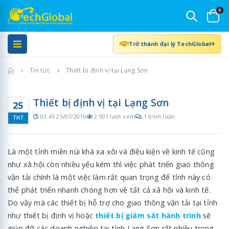
0
Trở thành đại lý TechGlobal
Trang chủ
Tin tức
Thiết bị định vị tại Lạng Sơn
Thiết bị định vị tại Lạng Sơn
25
03:45 25/07/2016
2.901 lượt xem
1 bình luận
TH7
Là một tỉnh miền núi khá xa xôi và điều kiện về kinh tế cũng
như xã hội còn nhiều yếu kém thì việc phát triển giao thông
vận tải chính là một việc làm rất quan trọng để tỉnh này có
thể phát triển nhanh chóng hơn về tất cả xã hội và kinh tế.
Do vậy mà các thiết bị hỗ trợ cho giao thông vận tải tại tỉnh
như thiết bị định vị hoặc
thiết bị giám sát hành trình
sẽ
giúp đỡ các doanh nghiệp tại tỉnh Lạng Sơn rất nhiều trong