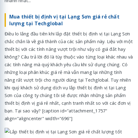
nhanh nhất...
Mua thiết bị định vị tại Lạng Sơn giá rẻ chất
lượng tại Techglobal
Điều lo lắng đầu tiên khi lắp đặt thiết bị định vị tại Lạng Sơn
chắc chắn là về giá thành của các sản phẩm này. Liệu với một
thiết bị với các tính năng vượt trội như vậy có giá đắt hay
không? Câu trả lời đó là tùy thuộc vào từng loại khác nhau và
các tính năng mà quý khách yêu cầu khi sử dụng chúng. Có
những loại phân khúc giá rẻ mà vẫn mang lại những tính
năng rất vượt trội cho người dùng tại Techglobal. Tuy nhiên
khi quý khách sử dụng dịch vụ lắp thiết bị định vị tại Lạng
Sơn của công ty chúng tôi sẽ được nhận những sản phẩm
thiết bị định vị giá rẻ nhất, cạnh tranh nhất so với các đơn vị
bạn. Tại sao vậy? [caption id="attachment_1757"
align="aligncenter" width="696"]