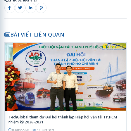
CHIA SẺ BÀI VIẾT
BÀI VIẾT LIÊN QUAN
TechGlobal tham dự Đại hội thành lập Hiệp hội Vận tải TP.HCM
nhiệm kỳ 2026-2031
03/08/2026
54 lượt xem