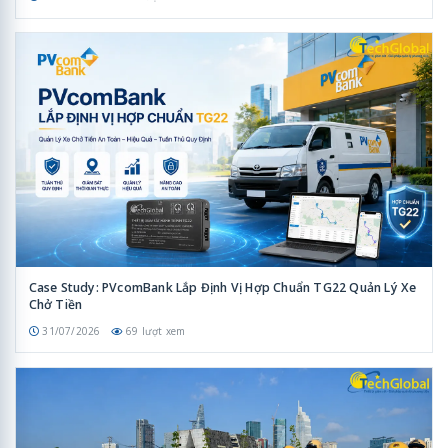
Case Study: PVcomBank Lắp Định Vị Hợp Chuẩn TG22 Quản Lý Xe
Chở Tiền
31/07/2026
69 lượt xem