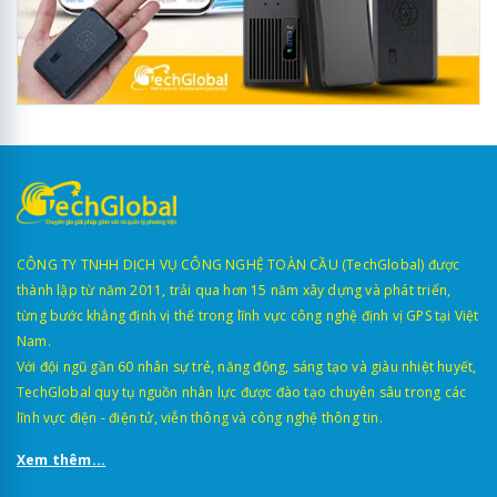
CÔNG TY TNHH DỊCH VỤ CÔNG NGHỆ TOÀN CẦU (TechGlobal) được
thành lập từ năm 2011, trải qua hơn 15 năm xây dựng và phát triển,
từng bước khẳng định vị thế trong lĩnh vực công nghệ định vị GPS tại Việt
Nam.
Với đội ngũ gần 60 nhân sự trẻ, năng động, sáng tạo và giàu nhiệt huyết,
TechGlobal quy tụ nguồn nhân lực được đào tạo chuyên sâu trong các
lĩnh vực điện - điện tử, viễn thông và công nghệ thông tin.
Xem thêm...