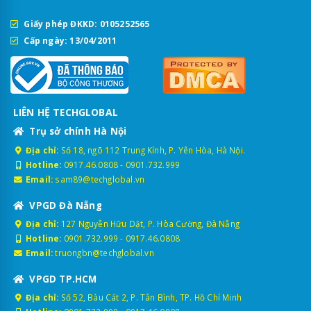
Giấy phép ĐKKD: 0105252565
Cấp ngày: 13/04/2011
LIÊN HỆ TECHGLOBAL
Trụ sở chính Hà Nội
Địa chỉ:
Số 18, ngõ 112 Trung Kính, P. Yên Hòa, Hà Nội.
Hotline:
0917.46.0808
-
0901.732.999
Email:
sam89@techglobal.vn
VPGD Đà Nẵng
Địa chỉ:
127 Nguyễn Hữu Dật, P. Hòa Cường, Đà Nẵng
Hotline:
0901.732.999
-
0917.46.0808
Email:
truongbn@techglobal.vn
VPGD TP.HCM
Địa chỉ:
Số 52, Bàu Cát 2, P. Tân Bình, TP. Hồ Chí Minh