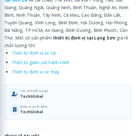
Giang, Quảng Ngãi, Quảng Ninh, Bình Thuận, Nghệ An, Ninh
Bình, Ninh Thuận, Tây Ninh, Cà Mau, Cao Bằng, Đắk Lắk,
Tuyên Quang, Vĩnh Long, Bình Định, Hải Dương, Hải Phòng,
Đà Nẵng, TP HCM, An Giang, Bình Dương, Bình Phước, Cần
Thơ. Một số sản phẩm
thiết bị định vị tại Lạng Sơn
giá rẻ
chất lượng tốt:
Thiết bị định vị xe tải
Thiết bị giám sát hành trình
Thiết bị định vị xe máy
TÁC GIẢ NỘI DUNG
TechGlobal
ĐƠN VỊ XUẤT BẢN
TechGlobal