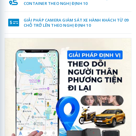
CONTAINER THEO NGHỊ ĐỊNH 10
GIẢI PHÁP CAMERA GIÁM SÁT XE HÀNH KHÁCH TỪ 09
CHỖ TRỞ LÊN THEO NGHỊ ĐỊNH 10