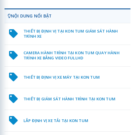
NỘI DUNG NỔI BẬT
THIẾT BỊ ĐỊNH VỊ TẠI KON TUM GIÁM SÁT HÀNH
TRÌNH XE
CAMERA HÀNH TRÌNH TẠI KON TUM QUAY HÀNH
TRÌNH XE BẰNG VIDEO FULLHD
THIẾT BỊ ĐỊNH VỊ XE MÁY TẠI KON TUM
THIẾT BỊ GIÁM SÁT HÀNH TRÌNH TẠI KON TUM
LẮP ĐỊNH VỊ XE TẢI TẠI KON TUM