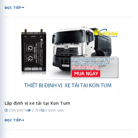
ĐỌC TIẾP
Lắp định vị xe tải tại Kon Tum
05/05/2016
2.721
3 bình luận
ĐỌC TIẾP