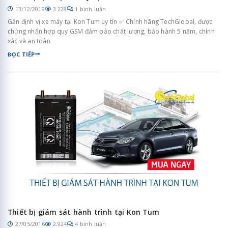
13/12/2019
3.228
1 bình luận
Gắn định vị xe máy tại Kon Tum uy tín ✅ Chính hãng TechGlobal, được
chứng nhận hợp quy GSM đảm bảo chất lượng, bảo hành 5 năm, chính
xác và an toàn
ĐỌC TIẾP
Thiết bị giám sát hành trình tại Kon Tum
27/05/2016
2.924
4 bình luận