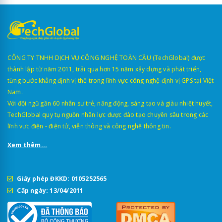
CÔNG TY TNHH DỊCH VỤ CÔNG NGHỆ TOÀN CẦU (TechGlobal) được
thành lập từ năm 2011, trải qua hơn 15 năm xây dựng và phát triển,
từng bước khẳng định vị thế trong lĩnh vực công nghệ định vị GPS tại Việt
Nam.
Với đội ngũ gần 60 nhân sự trẻ, năng động, sáng tạo và giàu nhiệt huyết,
TechGlobal quy tụ nguồn nhân lực được đào tạo chuyên sâu trong các
lĩnh vực điện - điện tử, viễn thông và công nghệ thông tin.
Xem thêm...
Giấy phép ĐKKD: 0105252565
Cấp ngày: 13/04/2011