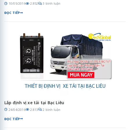
10/05/2016
2.852
3 bình luận
ĐỌC TIẾP
Lắp định vị xe tải tại Bạc Liêu
24/04/2016
2.813
2 bình luận
ĐỌC TIẾP