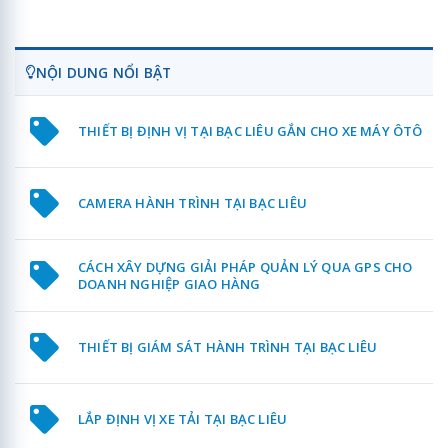
NỘI DUNG NỔI BẬT
THIẾT BỊ ĐỊNH VỊ TẠI BẠC LIÊU GẮN CHO XE MÁY ÔTÔ
CAMERA HÀNH TRÌNH TẠI BẠC LIÊU
CÁCH XÂY DỰNG GIẢI PHÁP QUẢN LÝ QUA GPS CHO
DOANH NGHIỆP GIAO HÀNG
THIẾT BỊ GIÁM SÁT HÀNH TRÌNH TẠI BẠC LIÊU
LẮP ĐỊNH VỊ XE TẢI TẠI BẠC LIÊU