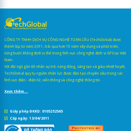
CÔNG TY TNHH DỊCH VỤ CÔNG NGHỆ TOÀN CẦU (TechGlobal) được
thành lập từ năm 2011, trải qua hơn 15 năm xây dựng và phát triển,
từng bước khẳng định vị thế trong lĩnh vực công nghệ định vị GPS tại Việt
Nam.
Với đội ngũ gần 60 nhân sự trẻ, năng động, sáng tạo và giàu nhiệt huyết,
TechGlobal quy tụ nguồn nhân lực được đào tạo chuyên sâu trong các
lĩnh vực điện - điện tử, viễn thông và công nghệ thông tin.
Xem thêm...
Giấy phép ĐKKD: 0105252565
Cấp ngày: 13/04/2011