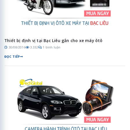
Thiết bị định vị tại Bạc Liêu gắn cho xe máy ôtô
30/08/2016
3.332
1 bình luận
ĐỌC TIẾP