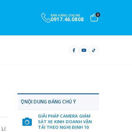
0
BÁN HÀNG ONLINE
0917.46.0808
NỘI DUNG ĐÁNG CHÚ Ý
GIẢI PHÁP CAMERA GIÁM
SÁT XE KINH DOANH VẬN
TẢI THEO NGHỊ ĐỊNH 10
 Lí