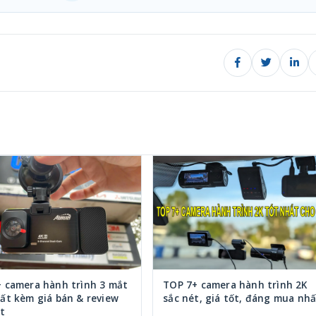
+ camera hành trình 3 mắt
TOP 7+ camera hành trình 2K
ất kèm giá bán & review
sắc nét, giá tốt, đáng mua nh
ết