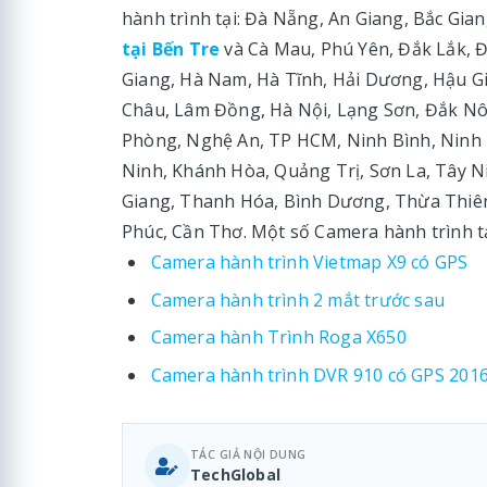
hành trình tại: Đà Nẵng, An Giang, Bắc Gia
tại Bến Tre
và Cà Mau, Phú Yên, Đắk Lắk, Đ
Giang, Hà Nam, Hà Tĩnh, Hải Dương, Hậu Gi
Châu, Lâm Đồng, Hà Nội, Lạng Sơn, Đắk Nôn
Phòng, Nghệ An, TP HCM, Ninh Bình, Ninh
Ninh, Khánh Hòa, Quảng Trị, Sơn La, Tây N
Giang, Thanh Hóa, Bình Dương, Thừa Thiên
Phúc, Cần Thơ. Một số Camera hành trình tại
Camera hành trình Vietmap X9 có GPS
Camera hành trình 2 mắt trước sau
Camera hành Trình Roga X650
Camera hành trình DVR 910 có GPS 201
TÁC GIẢ NỘI DUNG
TechGlobal