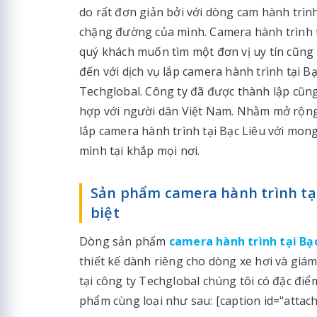
do rất đơn giản bởi với dòng cam hành trình
chặng đường của mình. Camera hành trình tạ
quý khách muốn tìm một đơn vị uy tín cũng 
đến với dịch vụ lắp camera hành trình tại 
Techglobal. Công ty đã được thành lập cũn
hợp với người dân Việt Nam. Nhằm mở rộng
lắp camera hành trình tại Bạc Liêu với mon
mình tại khắp mọi nơi.
Sản phẩm camera hành trình tại
biệt
Dòng sản phẩm
camera hành trình tại Bạ
thiết kế dành riêng cho dòng xe hơi và giám
tại công ty Techglobal chúng tôi có đặc điể
phẩm cùng loại như sau: [caption id="attac