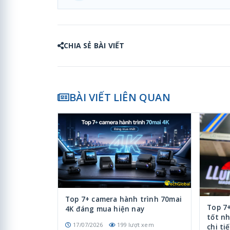
CHIA SẺ BÀI VIẾT
BÀI VIẾT LIÊN QUAN
Top 7+ camera hành trình 70mai
Top 7
4K đáng mua hiện nay
tốt nh
17/07/2026
199 lượt xem
chi ti