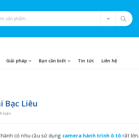
ản phẩm
Giải pháp
Bạn cần biết
Tin tức
Liên hệ
i Bạc Liêu
h luận
h thành có nhu cầu sử dụng
camera hành trình ô tô
rất lớn.