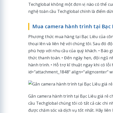
Techglobal không một đơn vị nào có thể c
nghệ toàn cầu Techglobal chính là điểm dừn
Mua camera hành trình tại Bạc 
Phương thức mua hàng tại Bạc Liêu của công
thoại lên và liên hệ với chúng tôi. Sau đó đ
phù hợp với nhu cầu của quý khách. • Báo g
thức thanh toán. • Đến ngày hẹn, đội ngũ n
hành trình. • Hỗ trợ kĩ thuật ngay khi có l
id="attachment_1848" align="aligncenter" w
Gắn camera hành trình tại Bạc Liêu giá rẻ 
cầu Techglobal chúng tôi có tất cả các chi 
được chăm sóc và dịch vụ tốt nhất. Hãy liên