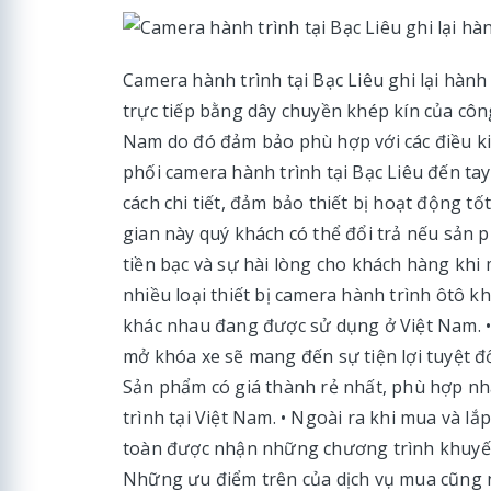
Camera hành trình tại Bạc Liêu ghi lại hành
trực tiếp bằng dây chuyền khép kín của côn
Nam do đó đảm bảo phù hợp với các điều kiệ
phối camera hành trình tại Bạc Liêu đến tay
cách chi tiết, đảm bảo thiết bị hoạt động t
gian này quý khách có thể đổi trả nếu sản
tiền bạc và sự hài lòng cho khách hàng khi 
nhiều loại thiết bị camera hành trình ôtô 
khác nhau đang được sử dụng ở Việt Nam. • 
mở khóa xe sẽ mang đến sự tiện lợi tuyệt đ
Sản phẩm có giá thành rẻ nhất, phù hợp n
trình tại Việt Nam. • Ngoài ra khi mua và l
toàn được nhận những chương trình khuyến 
Những ưu điểm trên của dịch vụ mua cũng nh