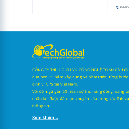
04/05
CÔNG TY TNHH DỊCH VỤ CÔNG NGHỆ TOÀN CẦU (TechG
qua hơn 15 năm xây dựng và phát triển, từng bước 
định vị GPS tại Việt Nam.
Với đội ngũ gần 60 nhân sự trẻ, năng động, sáng tạ
nhân lực được đào tạo chuyên sâu trong các lĩnh vự
thông tin.
Xem thêm...