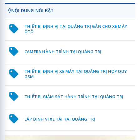
NỘI DUNG NỔI BẬT
THIẾT BỊ ĐỊNH VỊ TẠI QUẢNG TRỊ GẮN CHO XE MÁY
ÔTÔ
CAMERA HÀNH TRÌNH TẠI QUẢNG TRỊ
THIẾT BỊ ĐỊNH VỊ XE MÁY TẠI QUẢNG TRỊ HỢP QUY
GSM
THIẾT BỊ GIÁM SÁT HÀNH TRÌNH TẠI QUẢNG TRỊ
LẮP ĐỊNH VỊ XE TẢI TẠI QUẢNG TRỊ