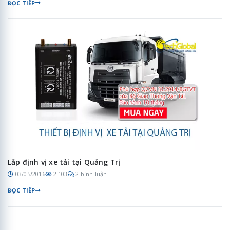
ĐỌC TIẾP
Lắp định vị xe tải tại Quảng Trị
03/05/2016
2.103
2 bình luận
ĐỌC TIẾP