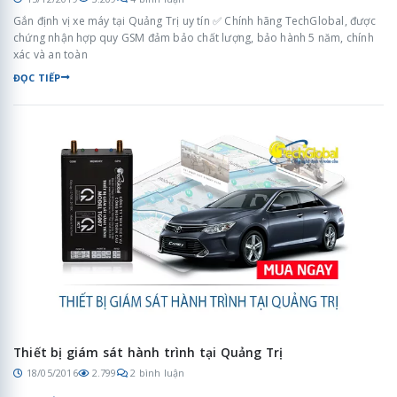
Gắn định vị xe máy tại Quảng Trị uy tín ✅ Chính hãng TechGlobal, được
chứng nhận hợp quy GSM đảm bảo chất lượng, bảo hành 5 năm, chính
xác và an toàn
ĐỌC TIẾP
Thiết bị giám sát hành trình tại Quảng Trị
18/05/2016
2.799
2 bình luận