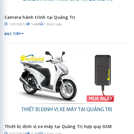
Camera hành trình tại Quảng Trị
11/07/2016
5.449
1 bình luận
ĐỌC TIẾP
Thiết bị định vị xe máy tại Quảng Trị hợp quy GSM
15/12/2019
3.209
4 bình luận