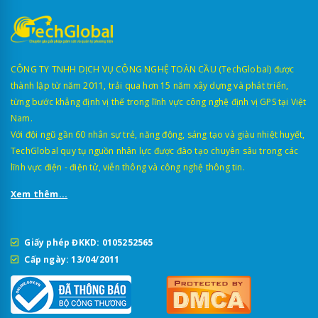
CÔNG TY TNHH DỊCH VỤ CÔNG NGHỆ TOÀN CẦU (TechGlobal) được
thành lập từ năm 2011, trải qua hơn 15 năm xây dựng và phát triển,
từng bước khẳng định vị thế trong lĩnh vực công nghệ định vị GPS tại Việt
Nam.
Với đội ngũ gần 60 nhân sự trẻ, năng động, sáng tạo và giàu nhiệt huyết,
TechGlobal quy tụ nguồn nhân lực được đào tạo chuyên sâu trong các
lĩnh vực điện - điện tử, viễn thông và công nghệ thông tin.
Xem thêm...
Giấy phép ĐKKD: 0105252565
Cấp ngày: 13/04/2011