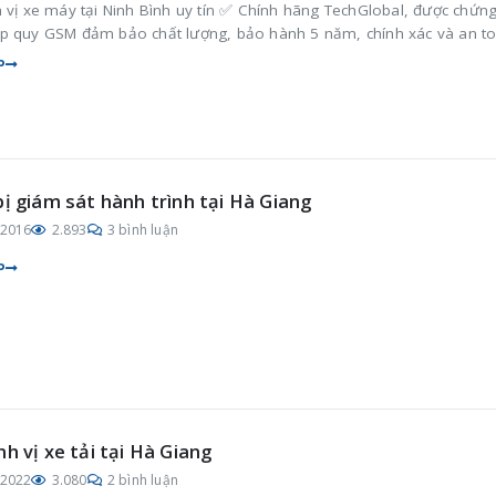
 vị xe máy tại Ninh Bình uy tín ✅ Chính hãng TechGlobal, được chứn
p quy GSM đảm bảo chất lượng, bảo hành 5 năm, chính xác và an t
P
bị giám sát hành trình tại Hà Giang
/2016
2.893
3 bình luận
P
nh vị xe tải tại Hà Giang
/2022
3.080
2 bình luận