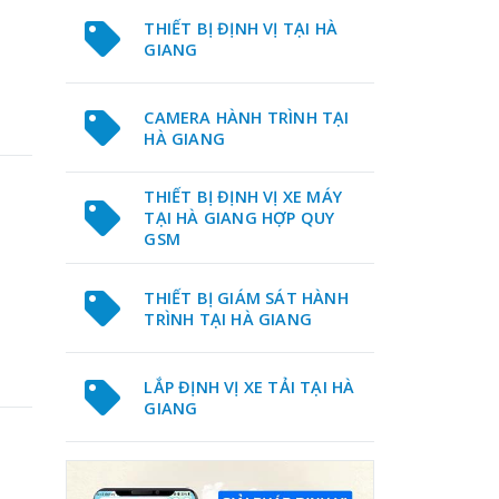
THIẾT BỊ ĐỊNH VỊ TẠI HÀ
GIANG
CAMERA HÀNH TRÌNH TẠI
HÀ GIANG
THIẾT BỊ ĐỊNH VỊ XE MÁY
TẠI HÀ GIANG HỢP QUY
GSM
THIẾT BỊ GIÁM SÁT HÀNH
TRÌNH TẠI HÀ GIANG
LẮP ĐỊNH VỊ XE TẢI TẠI HÀ
GIANG