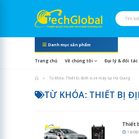
Tìm kiếm s
Danh mục sản phẩm
Trang chủ
Về chúng tôi
Đại lý & đối tác
Trang chủ
Từ khóa: Thiết bị định vị xe máy tại Hà Giang
TỪ KHÓA: THIẾT BỊ Đ
Thiết 
18/08