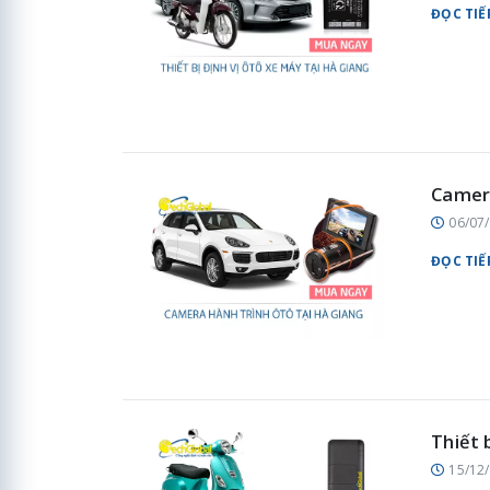
ĐỌC TIẾ
Camera
06/07
ĐỌC TIẾ
Thiết 
15/12