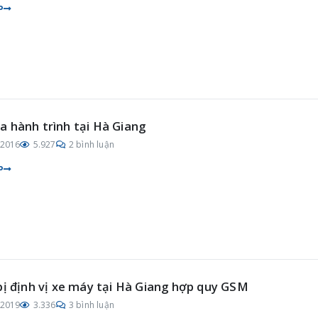
P
 hành trình tại Hà Giang
/2016
5.927
2 bình luận
P
bị định vị xe máy tại Hà Giang hợp quy GSM
/2019
3.336
3 bình luận