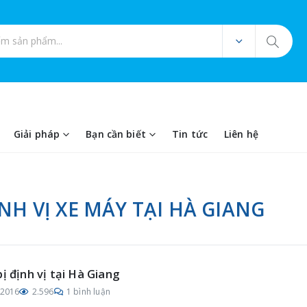
ản phẩm
Giải pháp
Bạn cần biết
Tin tức
Liên hệ
ỊNH VỊ XE MÁY TẠI HÀ GIANG
bị định vị tại Hà Giang
/2016
2.596
1 bình luận