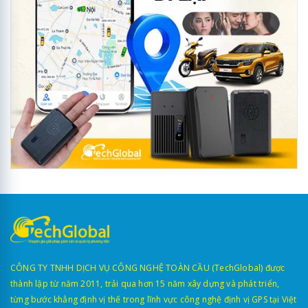
CÔNG TY TNHH DỊCH VỤ CÔNG NGHỆ TOÀN CẦU (TechGlobal) được
thành lập từ năm 2011, trải qua hơn 15 năm xây dựng và phát triển,
từng bước khẳng định vị thế trong lĩnh vực công nghệ định vị GPS tại Việt