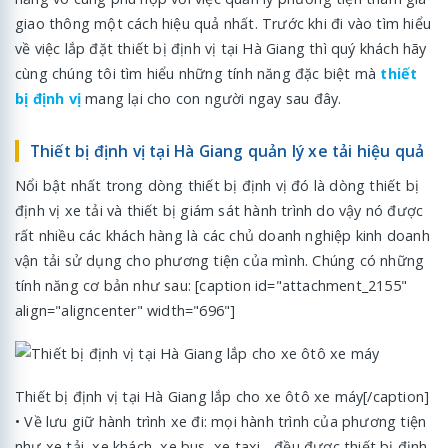
giao thông một cách hiệu quả nhất. Trước khi đi vào tìm hiểu
về việc lắp đặt thiết bị định vị tại Hà Giang thì quý khách hãy
cùng chúng tôi tìm hiểu những tính năng đặc biệt mà
thiết
bị định vị
mang lại cho con người ngay sau đây.
Thiết bị định vị tại Hà Giang quản lý xe tải hiệu quả
Nổi bật nhất trong dòng thiết bị định vị đó là dòng thiết bị
định vị xe tải và thiết bị giám sát hành trình do vậy nó được
rất nhiều các khách hàng là các chủ doanh nghiệp kinh doanh
vận tải sử dụng cho phương tiện của mình. Chúng có những
tính năng cơ bản như sau: [caption id="attachment_2155"
align="aligncenter" width="696"]
Thiết bị định vị tại Hà Giang lắp cho xe ôtô xe máy[/caption]
• Về lưu giữ hành trình xe đi: mọi hành trình của phương tiện
như xe tải, xe khách, xe bus, xe taxi... đều được thiết bị định