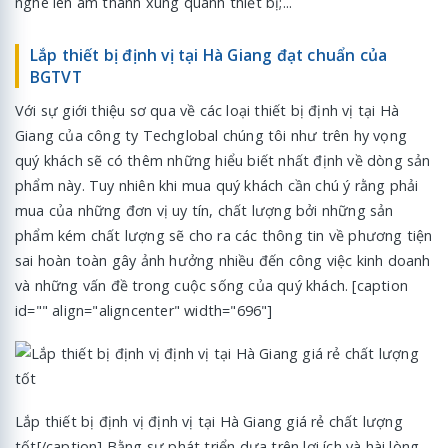
nghe lén âm thanh xung quanh thiết bị;...
Lắp thiết bị định vị tại Hà Giang đạt chuẩn của
BGTVT
Với sự giới thiệu sơ qua về các loại thiết bị định vị tại Hà
Giang của công ty Techglobal chúng tôi như trên hy vọng
quý khách sẽ có thêm những hiểu biết nhất định về dòng sản
phẩm này. Tuy nhiên khi mua quý khách cần chú ý rằng phải
mua của những đơn vị uy tín, chất lượng bởi những sản
phẩm kém chất lượng sẽ cho ra các thông tin về phương tiện
sai hoàn toàn gây ảnh hưởng nhiều đến công việc kinh doanh
và những vấn đề trong cuộc sống của quý khách. [caption
id="" align="aligncenter" width="696"]
Lắp thiết bị định vị định vị tại Hà Giang giá rẻ chất lượng
tốt[/caption] Bằng sự phát triển dựa trên lợi ích và hài lòng