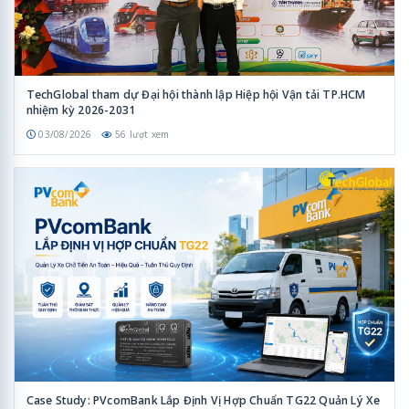
TechGlobal tham dự Đại hội thành lập Hiệp hội Vận tải TP.HCM
nhiệm kỳ 2026-2031
03/08/2026
56 lượt xem
Case Study: PVcomBank Lắp Định Vị Hợp Chuẩn TG22 Quản Lý Xe