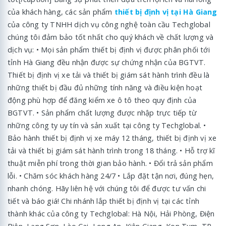
của khách hàng, các sản phẩm
thiết bị định vị tại Hà Giang
của công ty TNHH dịch vụ công nghệ toàn cầu Techglobal
chúng tôi đảm bảo tốt nhất cho quý khách về chất lượng và
dịch vụ: • Mọi sản phẩm thiết bị định vị được phân phối tới
tỉnh Hà Giang đều nhận được sự chứng nhận của BGTVT.
Thiết bị định vị xe tải và thiết bị giám sát hành trình đều là
những thiết bị đầu đủ những tính năng và điều kiện hoạt
động phù hợp để đăng kiểm xe ô tô theo quy định của
BGTVT. • Sản phẩm chất lượng được nhập trực tiếp từ
những công ty uy tín và sản xuất tại công ty Techglobal. •
Bảo hành thiết bị định vị xe máy 12 tháng, thiết bị định vị xe
tải và thiết bị giám sát hành trình trong 18 tháng. • Hỗ trợ kĩ
thuật miễn phí trong thời gian bảo hành. • Đổi trả sản phẩm
lỗi. • Chăm sóc khách hàng 24/7 • Lắp đặt tận nơi, đúng hẹn,
nhanh chóng. Hãy liên hệ với chúng tôi để được tư vấn chi
tiết và báo giá! Chi nhánh lắp thiết bị định vị tại các tỉnh
thành khác của công ty Techglobal: Hà Nội, Hải Phòng, Điện