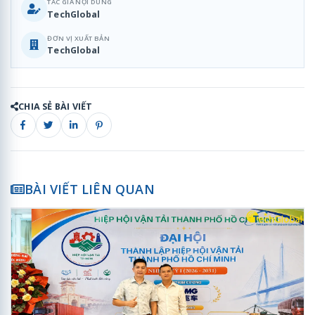
TÁC GIẢ NỘI DUNG
TechGlobal
ĐƠN VỊ XUẤT BẢN
TechGlobal
CHIA SẺ BÀI VIẾT
BÀI VIẾT LIÊN QUAN