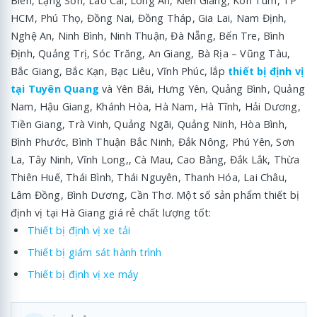
Biên, Lạng Sơn, Lào Cai, Long An, Kiên Giang, Kon Tum, TP
HCM, Phú Thọ, Đồng Nai, Đồng Tháp, Gia Lai, Nam Định,
Nghệ An, Ninh Bình, Ninh Thuận, Đà Nẵng, Bến Tre, Bình
Định, Quảng Trị, Sóc Trăng, An Giang, Bà Rịa – Vũng Tàu,
Bắc Giang, Bắc Kạn, Bạc Liêu, Vĩnh Phúc, lắp
thiết bị định vị
tại Tuyên Quang
và Yên Bái, Hưng Yên, Quảng Bình, Quảng
Nam, Hậu Giang, Khánh Hòa, Hà Nam, Hà Tĩnh, Hải Dương,
Tiền Giang, Trà Vinh, Quảng Ngãi, Quảng Ninh, Hòa Bình,
Bình Phước, Bình Thuận Bắc Ninh, Đắk Nông, Phú Yên, Sơn
La, Tây Ninh, Vĩnh Long,, Cà Mau, Cao Bằng, Đắk Lắk, Thừa
Thiên Huế, Thái Bình, Thái Nguyên, Thanh Hóa, Lai Châu,
Lâm Đồng, Bình Dương, Cần Thơ. Một số sản phẩm thiết bị
định vị tại Hà Giang giá rẻ chất lượng tốt:
Thiết bị định vị xe tải
Thiết bị giám sát hành trình
Thiết bị định vị xe máy