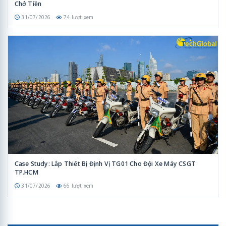
Chở Tiền
31/07/2026
74 lượt xem
Case Study: Lắp Thiết Bị Định Vị TG01 Cho Đội Xe Máy CSGT
TP.HCM
31/07/2026
66 lượt xem