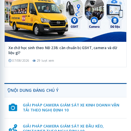
Xe chở học sinh theo NĐ 238: cần chuẩn bị GSHT, camera và dữ
liệu gì?
07/08/2026
29 lượt xem
NỘI DUNG ĐÁNG CHÚ Ý
GIẢI PHÁP CAMERA GIÁM SÁT XE KINH DOANH VẬN
TẢI THEO NGHỊ ĐỊNH 10
GIẢI PHÁP CAMERA GIÁM SÁT XE ĐẦU KÉO,