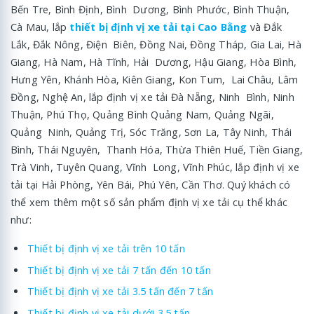
Bến Tre, Bình Định, Bình Dương, Bình Phước, Bình Thuận,
Cà Mau, lắp
thiết bị định vị xe tải tại Cao Bằng
và Đắk
Lắk, Đắk Nông, Điện Biên, Đồng Nai, Đồng Tháp, Gia Lai, Hà
Giang, Hà Nam, Hà Tĩnh, Hải Dương, Hậu Giang, Hòa Bình,
Hưng Yên, Khánh Hòa, Kiên Giang, Kon Tum, Lai Châu, Lâm
Đồng, Nghệ An, lắp định vị xe tải Đà Nẵng, Ninh Bình, Ninh
Thuận, Phú Thọ, Quảng Bình Quảng Nam, Quảng Ngãi,
Quảng Ninh, Quảng Trị, Sóc Trăng, Sơn La, Tây Ninh, Thái
Bình, Thái Nguyên, Thanh Hóa, Thừa Thiên Huế, Tiền Giang,
Trà Vinh, Tuyên Quang, Vĩnh Long, Vĩnh Phúc, lắp định vị xe
tải tại Hải Phòng, Yên Bái, Phú Yên, Cần Thơ. Quý khách có
thể xem thêm một số sản phẩm định vị xe tải cụ thể khác
như:
Thiết bị định vị xe tải trên 10 tấn
Thiết bị định vị xe tải 7 tấn đến 10 tấn
Thiết bị định vị xe tải 3.5 tấn đến 7 tấn
Thiết bị định vị xe tải dưới 3.5 tấn