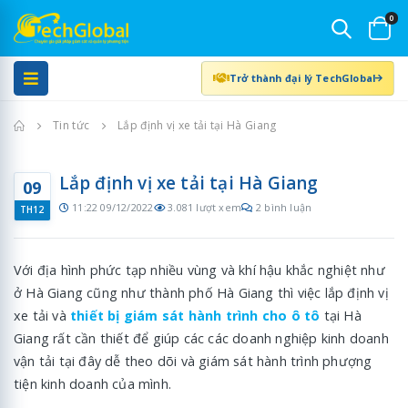
0
Trở thành đại lý TechGlobal
Trang chủ
Tin tức
Lắp định vị xe tải tại Hà Giang
Lắp định vị xe tải tại Hà Giang
09
11:22 09/12/2022
3.081 lượt xem
2 bình luận
TH12
Với địa hình phức tạp nhiều vùng và khí hậu khắc nghiệt như
ở Hà Giang cũng như thành phố Hà Giang thì việc lắp định vị
xe tải và
thiết bị giám sát hành trình cho ô tô
tại Hà
Giang rất cần thiết để giúp các các doanh nghiệp kinh doanh
vận tải tại đây dễ theo dõi và giám sát hành trình phượng
tiện kinh doanh của mình.