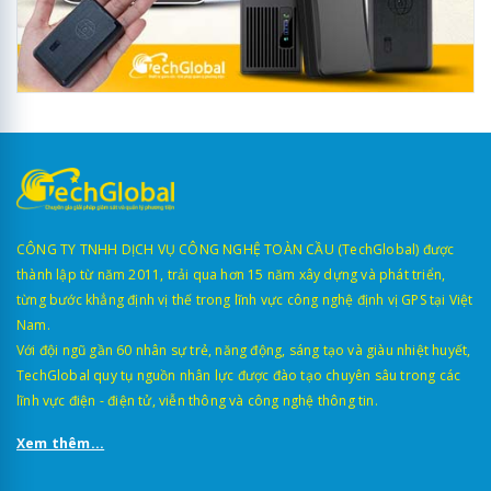
CÔNG TY TNHH DỊCH VỤ CÔNG NGHỆ TOÀN CẦU (TechGlobal) được
thành lập từ năm 2011, trải qua hơn 15 năm xây dựng và phát triển,
từng bước khẳng định vị thế trong lĩnh vực công nghệ định vị GPS tại Việt
Nam.
Với đội ngũ gần 60 nhân sự trẻ, năng động, sáng tạo và giàu nhiệt huyết,
TechGlobal quy tụ nguồn nhân lực được đào tạo chuyên sâu trong các
lĩnh vực điện - điện tử, viễn thông và công nghệ thông tin.
Xem thêm...