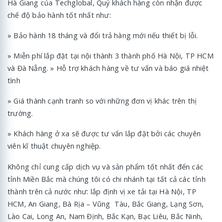
Hà Giang của Techglobal, Quý khách hàng còn nhận được
chế độ bảo hành tốt nhất như:
» Bảo hành 18 tháng và đổi trả hàng mới nếu thiết bị lỗi.
» Miễn phí lắp đặt tại nội thành 3 thành phố Hà Nội, TP HCM
và Đà Nẵng. » Hỗ trợ khách hàng về tư vấn và báo giá nhiệt
tình
» Giá thành cạnh tranh so với những đơn vị khác trên thị
trường.
» Khách hàng ở xa sẽ được tư vấn lắp đặt bởi các chuyên
viên kĩ thuật chuyên nghiệp.
Không chỉ cung cấp dịch vụ và sản phẩm tốt nhất đến các
tỉnh Miền Bắc mà chúng tôi có chi nhánh tại tất cả các tỉnh
thành trên cả nước như: lắp định vị xe tải tại Hà Nội, TP
HCM, An Giang, Bà Rịa – Vũng Tàu, Bắc Giang, Lạng Sơn,
Lào Cai, Long An, Nam Định, Bắc Kạn, Bạc Liêu, Bắc Ninh,