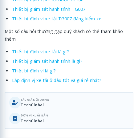
Thiết bị giám sát hành trình TG007
Thiết bị định vị xe tải TG007 đăng kiểm xe
Một số câu hỏi thường gặp quý khách có thể tham khảo
thêm
Thiết bị định vị xe tải là gì?
Thiết bị giám sát hành trình là gì?
Thiết bị định vị là gì?
Lắp định vị xe tải ở đâu tốt và giá rẻ nhất?
TÁC GIẢ NỘI DUNG
TechGlobal
ĐƠN VỊ XUẤT BẢN
TechGlobal