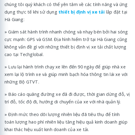
chúng tôi quý khách có thể yên tâm về các tính năng và ứng
dụng thực tế khi sử dụng
thiết bị định vị xe tải
lắp đặt tại
Hà Giang:
» Giám sát hành trình nhanh chóng và nhạy bén bởi hai sóng
cực mạnh: GPS và GSM. Địa hình hiểm trở tại Hà Giang cũng
không vấn đề gì với những thiết bị định vị xe tải chất lượng
cao tại Techglobal.
» Lưu lại hành trình chạy xe lên đến 90 ngày để giúp nhà xe
xem lại lộ trình xe và giúp minh bạch hóa thông tin lái xe với
những Bộ GTVT.
» Báo cáo quãng đường xe đã đi được, thời gian dừng đỗ, vị
trí đỗ, tốc độ đi, hướng di chuyển của xe với nhà quản lý.
» Định mức theo dõi lượng nhiên liệu đã tiêu thụ để tính
toán lượng hao phí nhiên liệu tăng hiệu quả kinh doanh giúp
khai thác hiệu xuất kinh doanh của xe tải.