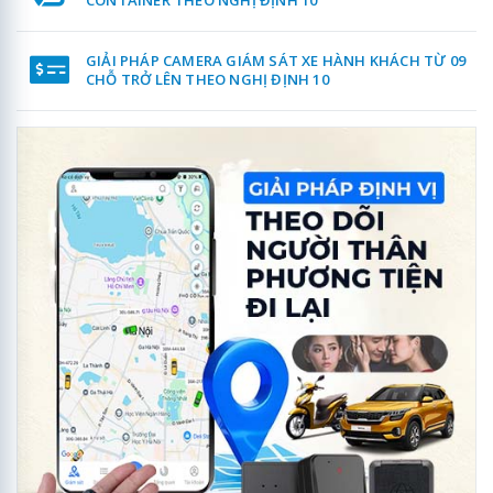
CONTAINER THEO NGHỊ ĐỊNH 10
GIẢI PHÁP CAMERA GIÁM SÁT XE HÀNH KHÁCH TỪ 09
CHỖ TRỞ LÊN THEO NGHỊ ĐỊNH 10