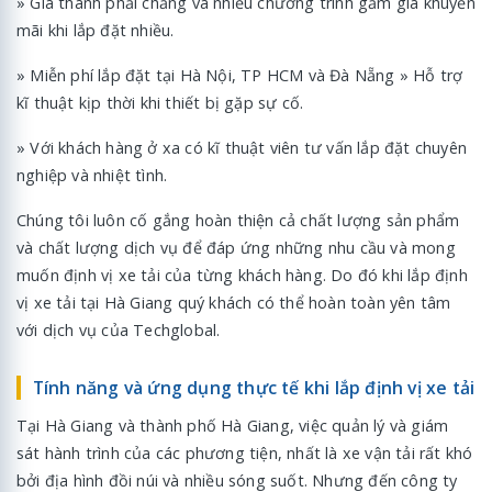
» Giá thành phải chăng và nhiều chương trình gảm giá khuyến
mãi khi lắp đặt nhiều.
» Miễn phí lắp đặt tại Hà Nội, TP HCM và Đà Nẵng » Hỗ trợ
kĩ thuật kịp thời khi thiết bị gặp sự cố.
» Với khách hàng ở xa có kĩ thuật viên tư vấn lắp đặt chuyên
nghiệp và nhiệt tình.
Chúng tôi luôn cố gắng hoàn thiện cả chất lượng sản phẩm
và chất lượng dịch vụ để đáp ứng những nhu cầu và mong
muốn định vị xe tải của từng khách hàng. Do đó khi lắp định
vị xe tải tại Hà Giang quý khách có thể hoàn toàn yên tâm
với dịch vụ của Techglobal.
Tính năng và ứng dụng thực tế khi lắp định vị xe tải
Tại Hà Giang và thành phố Hà Giang, việc quản lý và giám
sát hành trình của các phương tiện, nhất là xe vận tải rất khó
bởi địa hình đồi núi và nhiều sóng suốt. Nhưng đến công ty