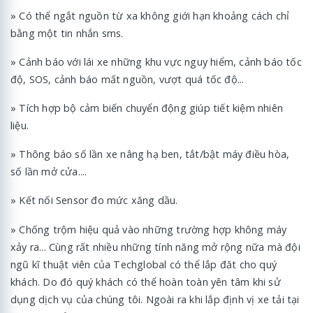
» Có thể ngắt nguồn từ xa không giới hạn khoảng cách chỉ
bằng một tin nhắn sms.
» Cảnh báo với lái xe những khu vực nguy hiểm, cảnh báo tốc
độ, SOS, cảnh báo mất nguồn, vượt quá tốc độ...
» Tích hợp bộ cảm biến chuyển động giúp tiết kiệm nhiên
liệu.
» Thông báo số lần xe nâng hạ ben, tắt/bật máy điều hòa,
số lần mở cửa....
» Kết nối Sensor đo mức xăng dầu.
» Chống trộm hiệu quả vào những trường hợp không máy
xảy ra... Cùng rất nhiều những tính năng mở rộng nữa mà đội
ngũ kĩ thuật viên của Techglobal có thể lắp đăt cho quý
khách. Do đó quý khách có thể hoàn toàn yên tâm khi sử
dụng dịch vụ của chúng tôi. Ngoài ra khi lắp định vị xe tải tại