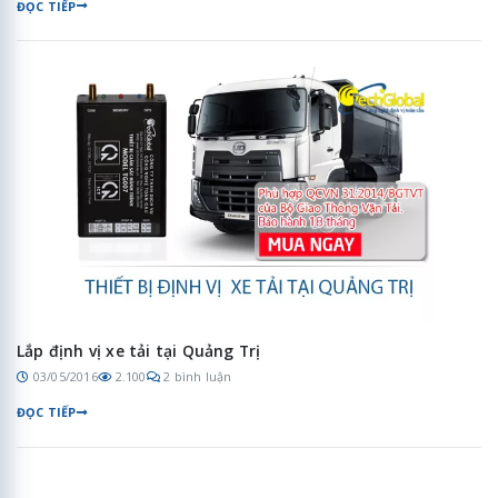
ĐỌC TIẾP
Lắp định vị xe tải tại Quảng Trị
03/05/2016
2.100
2 bình luận
ĐỌC TIẾP