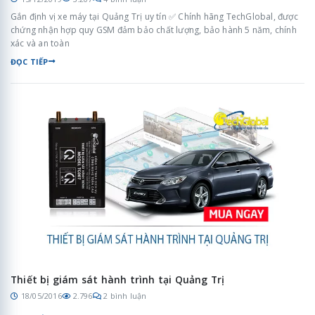
Gắn định vị xe máy tại Quảng Trị uy tín ✅ Chính hãng TechGlobal, được
chứng nhận hợp quy GSM đảm bảo chất lượng, bảo hành 5 năm, chính
xác và an toàn
ĐỌC TIẾP
Thiết bị giám sát hành trình tại Quảng Trị
18/05/2016
2.796
2 bình luận