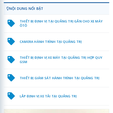
NỘI DUNG NỔI BẬT
THIẾT BỊ ĐỊNH VỊ TẠI QUẢNG TRỊ GẮN CHO XE MÁY
ÔTÔ
CAMERA HÀNH TRÌNH TẠI QUẢNG TRỊ
THIẾT BỊ ĐỊNH VỊ XE MÁY TẠI QUẢNG TRỊ HỢP QUY
GSM
THIẾT BỊ GIÁM SÁT HÀNH TRÌNH TẠI QUẢNG TRỊ
LẮP ĐỊNH VỊ XE TẢI TẠI QUẢNG TRỊ