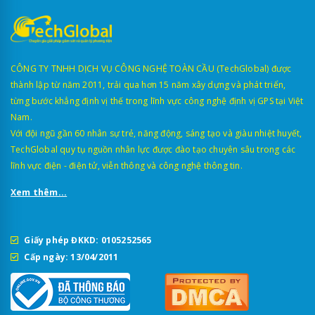
CÔNG TY TNHH DỊCH VỤ CÔNG NGHỆ TOÀN CẦU (TechGlobal) được
thành lập từ năm 2011, trải qua hơn 15 năm xây dựng và phát triển,
từng bước khẳng định vị thế trong lĩnh vực công nghệ định vị GPS tại Việt
Nam.
Với đội ngũ gần 60 nhân sự trẻ, năng động, sáng tạo và giàu nhiệt huyết,
TechGlobal quy tụ nguồn nhân lực được đào tạo chuyên sâu trong các
lĩnh vực điện - điện tử, viễn thông và công nghệ thông tin.
Xem thêm...
Giấy phép ĐKKD: 0105252565
Cấp ngày: 13/04/2011