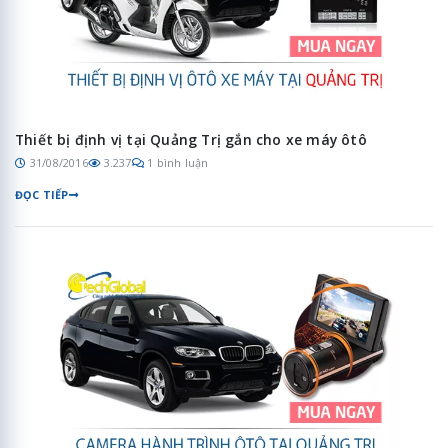
Thiết bị định vị tại Quảng Trị gắn cho xe máy ôtô
31/08/2016
3.237
1 bình luận
ĐỌC TIẾP