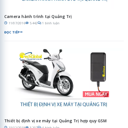
Camera hành trình tại Quảng Trị
11/07/2016
5.442
1 bình luận
ĐỌC TIẾP
Thiết bị định vị xe máy tại Quảng Trị hợp quy GSM
15/12/2019
3.207
4 bình luận