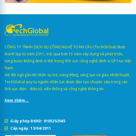
CÔNG TY TNHH DỊCH VỤ CÔNG NGHỆ TOÀN CẦU (TechGlobal) được
thành lập từ năm 2011, trải qua hơn 15 năm xây dựng và phát triển,
từng bước khẳng định vị thế trong lĩnh vực công nghệ định vị GPS tại Việt
Nam.
Với đội ngũ gần 60 nhân sự trẻ, năng động, sáng tạo và giàu nhiệt huyết,
TechGlobal quy tụ nguồn nhân lực được đào tạo chuyên sâu trong các
lĩnh vực điện - điện tử, viễn thông và công nghệ thông tin.
Xem thêm...
Giấy phép ĐKKD: 0105252565
Cấp ngày: 13/04/2011