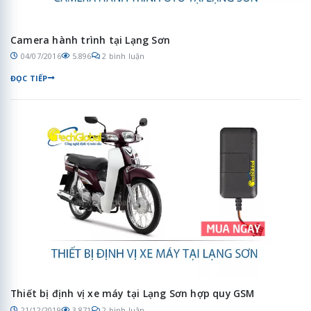
Camera hành trình tại Lạng Sơn
04/07/2016
5.896
2 bình luận
ĐỌC TIẾP
Thiết bị định vị xe máy tại Lạng Sơn hợp quy GSM
21/12/2019
3.871
2 bình luận