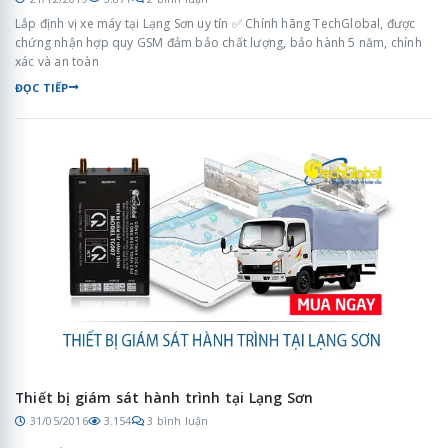
Lắp định vị xe máy tại Lạng Sơn uy tín ✅ Chính hãng TechGlobal, được
chứng nhận hợp quy GSM đảm bảo chất lượng, bảo hành 5 năm, chính
xác và an toàn
ĐỌC TIẾP
Thiết bị giám sát hành trình tại Lạng Sơn
31/05/2016
3.154
3 bình luận