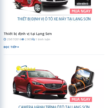
Thiết bị định vị tại Lạng Sơn
25/07/2016
2.905
1 bình luận
ĐỌC TIẾP