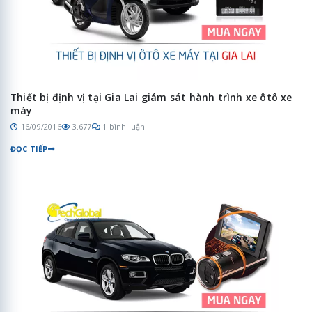
Thiết bị định vị tại Gia Lai giám sát hành trình xe ôtô xe
máy
16/09/2016
3.677
1 bình luận
ĐỌC TIẾP