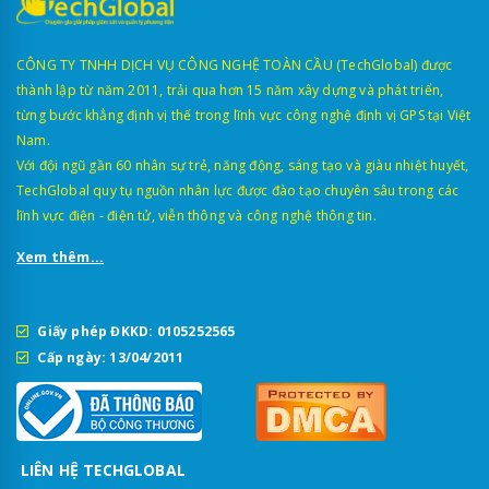
CÔNG TY TNHH DỊCH VỤ CÔNG NGHỆ TOÀN CẦU (TechGlobal) được
thành lập từ năm 2011, trải qua hơn 15 năm xây dựng và phát triển,
từng bước khẳng định vị thế trong lĩnh vực công nghệ định vị GPS tại Việt
Nam.
Với đội ngũ gần 60 nhân sự trẻ, năng động, sáng tạo và giàu nhiệt huyết,
TechGlobal quy tụ nguồn nhân lực được đào tạo chuyên sâu trong các
lĩnh vực điện - điện tử, viễn thông và công nghệ thông tin.
Xem thêm...
Giấy phép ĐKKD: 0105252565
Cấp ngày: 13/04/2011
LIÊN HỆ TECHGLOBAL