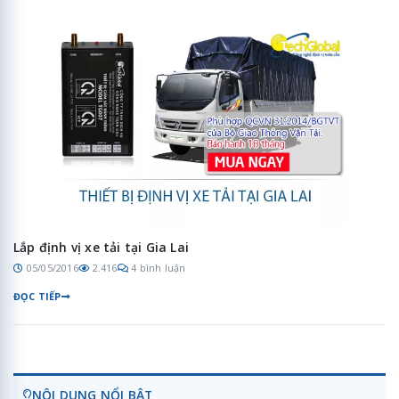
Lắp định vị xe tải tại Gia Lai
05/05/2016
2.416
4 bình luận
ĐỌC TIẾP
NỘI DUNG NỔI BẬT