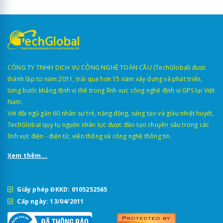
CÔNG TY TNHH DỊCH VỤ CÔNG NGHỆ TOÀN CẦU (TechGlobal) được
thành lập từ năm 2011, trải qua hơn 15 năm xây dựng và phát triển,
từng bước khẳng định vị thế trong lĩnh vực công nghệ định vị GPS tại Việt
Nam.
Với đội ngũ gần 60 nhân sự trẻ, năng động, sáng tạo và giàu nhiệt huyết,
TechGlobal quy tụ nguồn nhân lực được đào tạo chuyên sâu trong các
lĩnh vực điện - điện tử, viễn thông và công nghệ thông tin.
Xem thêm...
Giấy phép ĐKKD: 0105252565
Cấp ngày: 13/04/2011