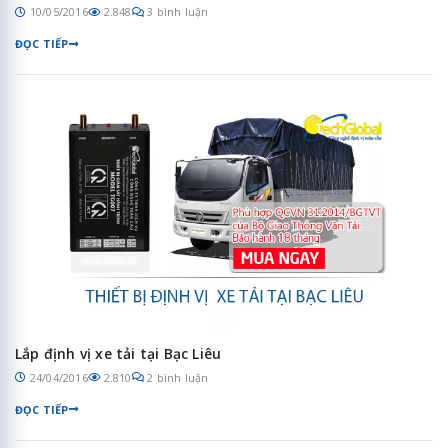
10/05/2016
2.848
3 bình luận
ĐỌC TIẾP
Lắp định vị xe tải tại Bạc Liêu
24/04/2016
2.810
2 bình luận
ĐỌC TIẾP