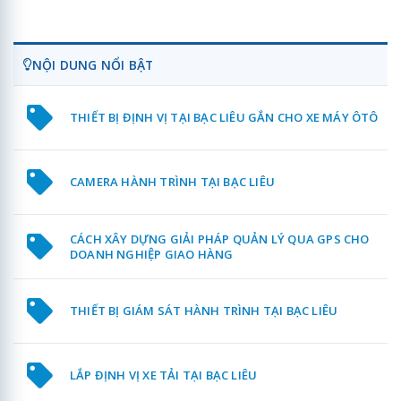
NỘI DUNG NỔI BẬT
THIẾT BỊ ĐỊNH VỊ TẠI BẠC LIÊU GẮN CHO XE MÁY ÔTÔ
CAMERA HÀNH TRÌNH TẠI BẠC LIÊU
CÁCH XÂY DỰNG GIẢI PHÁP QUẢN LÝ QUA GPS CHO
DOANH NGHIỆP GIAO HÀNG
THIẾT BỊ GIÁM SÁT HÀNH TRÌNH TẠI BẠC LIÊU
LẮP ĐỊNH VỊ XE TẢI TẠI BẠC LIÊU