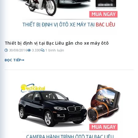
Thiết bị định vị tại Bạc Liêu gắn cho xe máy ôtô
30/08/2016
3.330
1 bình luận
ĐỌC TIẾP