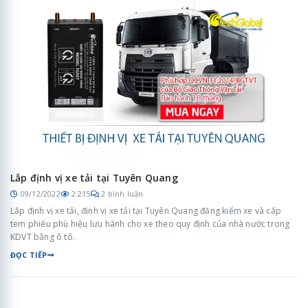
Lắp định vị xe tải tại Tuyên Quang
09/12/2022
2.215
2 bình luận
Lắp định vị xe tải, định vị xe tải tại Tuyên Quang đăng kiểm xe và cấp
tem phiếu phù hiệu lưu hành cho xe theo quy định của nhà nước trong
KDVT bằng ô tô.
ĐỌC TIẾP