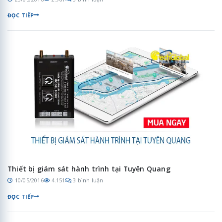
ĐỌC TIẾP
Thiết bị giám sát hành trình tại Tuyên Quang
10/05/2016
4.151
3 bình luận
ĐỌC TIẾP