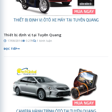
Thiết bị định vị tại Tuyên Quang
17/08/2016
3.279
1 bình luận
ĐỌC TIẾP