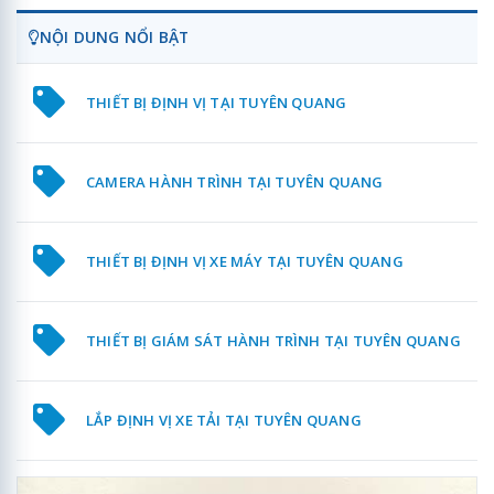
NỘI DUNG NỔI BẬT
THIẾT BỊ ĐỊNH VỊ TẠI TUYÊN QUANG
CAMERA HÀNH TRÌNH TẠI TUYÊN QUANG
THIẾT BỊ ĐỊNH VỊ XE MÁY TẠI TUYÊN QUANG
THIẾT BỊ GIÁM SÁT HÀNH TRÌNH TẠI TUYÊN QUANG
LẮP ĐỊNH VỊ XE TẢI TẠI TUYÊN QUANG