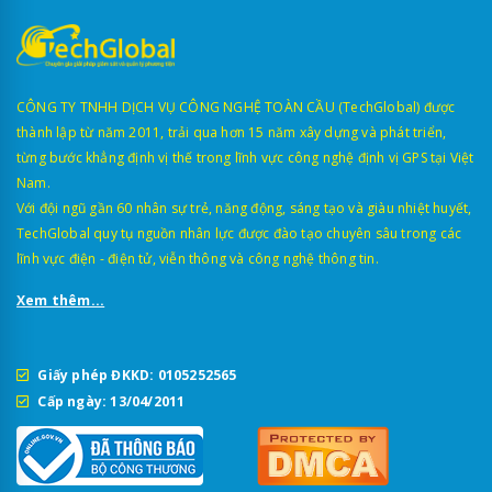
CÔNG TY TNHH DỊCH VỤ CÔNG NGHỆ TOÀN CẦU (TechGlobal) được
thành lập từ năm 2011, trải qua hơn 15 năm xây dựng và phát triển,
từng bước khẳng định vị thế trong lĩnh vực công nghệ định vị GPS tại Việt
Nam.
Với đội ngũ gần 60 nhân sự trẻ, năng động, sáng tạo và giàu nhiệt huyết,
TechGlobal quy tụ nguồn nhân lực được đào tạo chuyên sâu trong các
lĩnh vực điện - điện tử, viễn thông và công nghệ thông tin.
Xem thêm...
Giấy phép ĐKKD: 0105252565
Cấp ngày: 13/04/2011