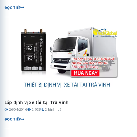
ĐỌC TIẾP
Lắp định vị xe tải tại Trà Vinh
26/04/2016
2.705
2 bình luận
ĐỌC TIẾP