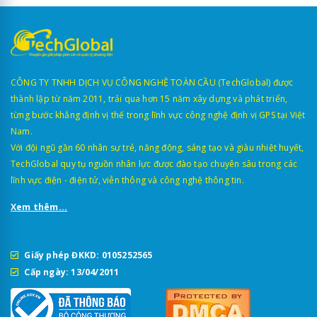
CÔNG TY TNHH DỊCH VỤ CÔNG NGHỆ TOÀN CẦU (TechGlobal) được
thành lập từ năm 2011, trải qua hơn 15 năm xây dựng và phát triển,
từng bước khẳng định vị thế trong lĩnh vực công nghệ định vị GPS tại Việt
Nam.
Với đội ngũ gần 60 nhân sự trẻ, năng động, sáng tạo và giàu nhiệt huyết,
TechGlobal quy tụ nguồn nhân lực được đào tạo chuyên sâu trong các
lĩnh vực điện - điện tử, viễn thông và công nghệ thông tin.
Xem thêm...
Giấy phép ĐKKD: 0105252565
Cấp ngày: 13/04/2011