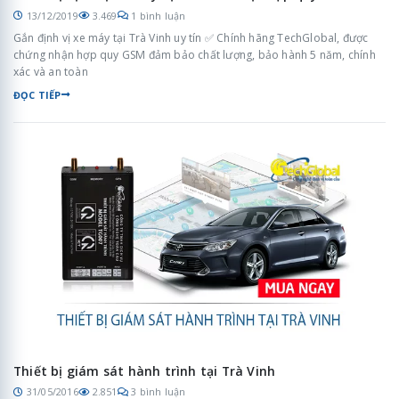
13/12/2019
3.469
1 bình luận
Gắn định vị xe máy tại Trà Vinh uy tín ✅ Chính hãng TechGlobal, được
chứng nhận hợp quy GSM đảm bảo chất lượng, bảo hành 5 năm, chính
xác và an toàn
ĐỌC TIẾP
Thiết bị giám sát hành trình tại Trà Vinh
31/05/2016
2.851
3 bình luận