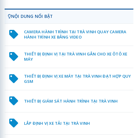
NỘI DUNG NỔI BẬT
CAMERA HÀNH TRÌNH TẠI TRÀ VINH QUAY CAMERA
HÀNH TRÌNH XE BẰNG VIDEO
THIẾT BỊ ĐỊNH VỊ TẠI TRÀ VINH GẮN CHO XE ÔTÔ XE
MÁY
THIẾT BỊ ĐỊNH VỊ XE MÁY TẠI TRÀ VINH ĐẠT HỢP QUY
GSM
THIẾT BỊ GIÁM SÁT HÀNH TRÌNH TẠI TRÀ VINH
LẮP ĐỊNH VỊ XE TẢI TẠI TRÀ VINH