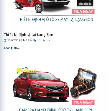
Thiết bị định vị tại Lạng Sơn
25/07/2016
2.896
1 bình luận
ĐỌC TIẾP