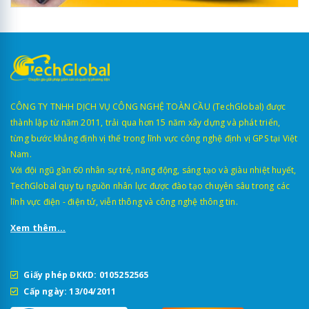
CÔNG TY TNHH DỊCH VỤ CÔNG NGHỆ TOÀN CẦU (TechGlobal) được
thành lập từ năm 2011, trải qua hơn 15 năm xây dựng và phát triển,
từng bước khẳng định vị thế trong lĩnh vực công nghệ định vị GPS tại Việt
Nam.
Với đội ngũ gần 60 nhân sự trẻ, năng động, sáng tạo và giàu nhiệt huyết,
TechGlobal quy tụ nguồn nhân lực được đào tạo chuyên sâu trong các
lĩnh vực điện - điện tử, viễn thông và công nghệ thông tin.
Xem thêm...
Giấy phép ĐKKD: 0105252565
Cấp ngày: 13/04/2011