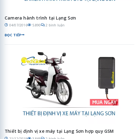
Camera hành trình tại Lạng Sơn
04/07/2016
5.890
2 bình luận
ĐỌC TIẾP
Thiết bị định vị xe máy tại Lạng Sơn hợp quy GSM
21/12/2019
3.869
2 bình luận