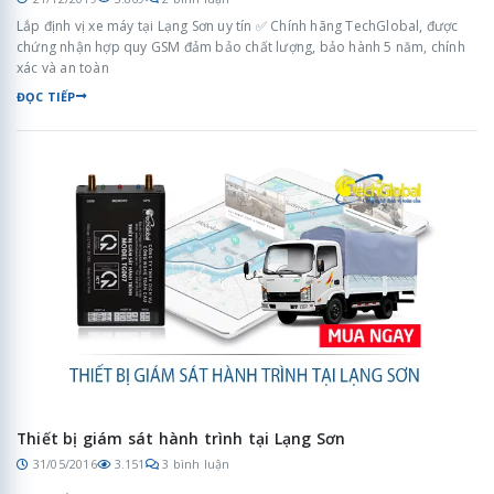
Lắp định vị xe máy tại Lạng Sơn uy tín ✅ Chính hãng TechGlobal, được
chứng nhận hợp quy GSM đảm bảo chất lượng, bảo hành 5 năm, chính
xác và an toàn
ĐỌC TIẾP
Thiết bị giám sát hành trình tại Lạng Sơn
31/05/2016
3.151
3 bình luận