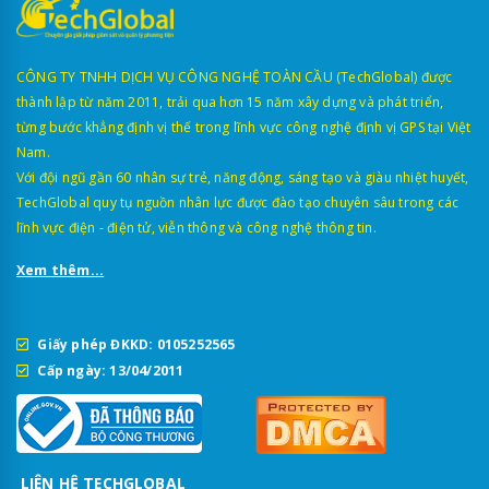
CÔNG TY TNHH DỊCH VỤ CÔNG NGHỆ TOÀN CẦU (TechGlobal) được
thành lập từ năm 2011, trải qua hơn 15 năm xây dựng và phát triển,
từng bước khẳng định vị thế trong lĩnh vực công nghệ định vị GPS tại Việt
Nam.
Với đội ngũ gần 60 nhân sự trẻ, năng động, sáng tạo và giàu nhiệt huyết,
TechGlobal quy tụ nguồn nhân lực được đào tạo chuyên sâu trong các
lĩnh vực điện - điện tử, viễn thông và công nghệ thông tin.
Xem thêm...
Giấy phép ĐKKD: 0105252565
Cấp ngày: 13/04/2011
LIÊN HỆ TECHGLOBAL