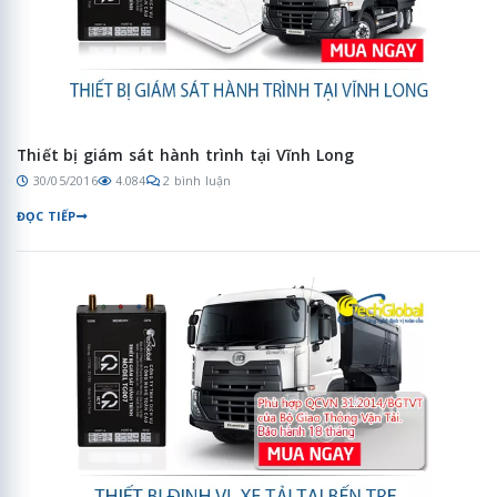
Thiết bị giám sát hành trình tại Vĩnh Long
30/05/2016
4.084
2 bình luận
ĐỌC TIẾP