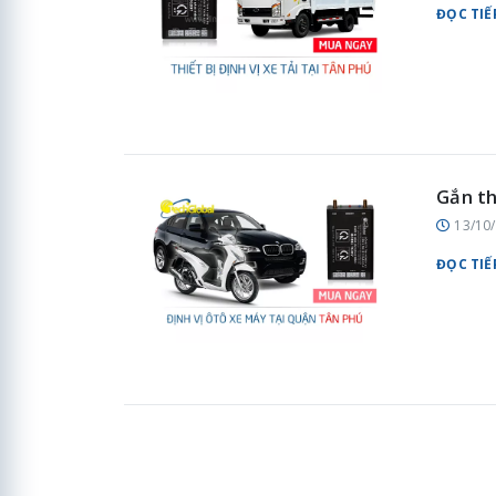
ĐỌC TIẾ
Gắn th
13/10
ĐỌC TIẾ