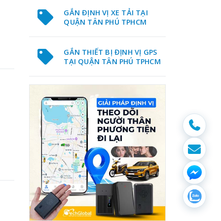
GẮN ĐỊNH VỊ XE TẢI TẠI
QUẬN TÂN PHÚ TPHCM
GẮN THIẾT BỊ ĐỊNH VỊ GPS
TẠI QUẬN TÂN PHÚ TPHCM