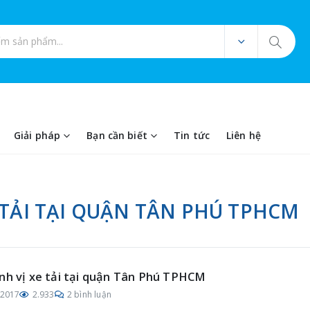
ản phẩm
Giải pháp
Bạn cần biết
Tin tức
Liên hệ
 TẢI TẠI QUẬN TÂN PHÚ TPHCM
nh vị xe tải tại quận Tân Phú TPHCM
/2017
2.933
2 bình luận