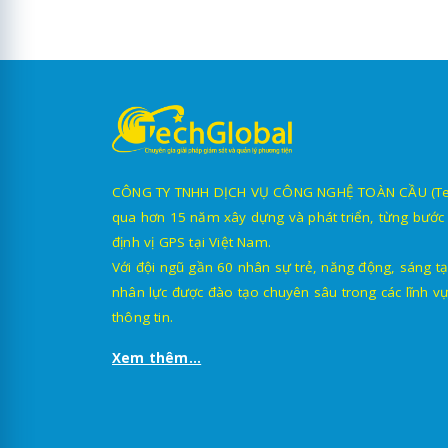
CÔNG TY TNHH DỊCH VỤ CÔNG NGHỆ TOÀN CẦU (TechG
qua hơn 15 năm xây dựng và phát triển, từng bước 
định vị GPS tại Việt Nam.
Với đội ngũ gần 60 nhân sự trẻ, năng động, sáng tạ
nhân lực được đào tạo chuyên sâu trong các lĩnh vự
thông tin.
Xem thêm...