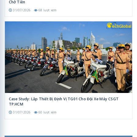
Chở Tiền
31/07/2026
68 lượt xem
Case Study: Lắp Thiết Bị Định Vị TG01 Cho Đội Xe Máy CSGT
TP.HCM
31/07/2026
60 lượt xem