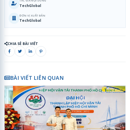
TÁC GIẢ NỘI DUNG
TechGlobal
ĐƠN VỊ XUẤT BẢN
TechGlobal
CHIA SẺ BÀI VIẾT
BÀI VIẾT LIÊN QUAN