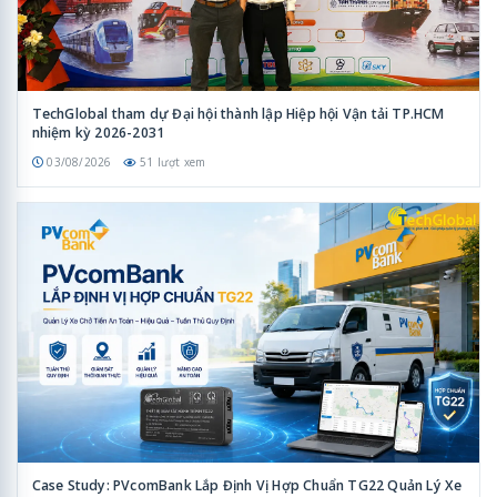
TechGlobal tham dự Đại hội thành lập Hiệp hội Vận tải TP.HCM
nhiệm kỳ 2026-2031
03/08/2026
51 lượt xem
Case Study: PVcomBank Lắp Định Vị Hợp Chuẩn TG22 Quản Lý Xe