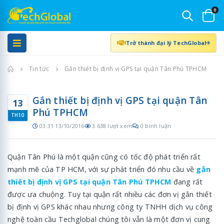
0
Trở thành đại lý TechGlobal
Trang chủ
Tin tức
Gắn thiết bị định vị GPS tại quận Tân Phú TPHCM
Gắn thiết bị định vị GPS tại quận Tân
13
Phú TPHCM
TH10
03:31 13/10/2016
3.638 lượt xem
0 bình luận
Quận Tân Phú là một quận cũng có tốc độ phát triển rất
mạnh mẽ của TP HCM, với sự phát triển đó nhu cầu về
gắn
thiết bị định vị GPS tại quận Tân Phú TPHCM
đang rất
được ưa chuộng. Tuy tại quận rất nhiều các đơn vị gắn thiết
bị định vị GPS khác nhau nhưng công ty TNHH dịch vụ công
nghệ toàn cầu Techglobal chúng tôi vẫn là một đơn vị cung