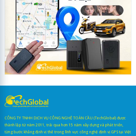
CÔNG TY TNHH DỊCH VỤ CÔNG NGHỆ TOÀN CẦU (TechGlobal) được
thành lập từ năm 2011, trải qua hơn 15 năm xây dựng và phát triển,
từng bước khẳng định vị thế trong lĩnh vực công nghệ định vị GPS tại Việt