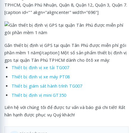
TPHCM, Quận Phú Nhuận, Quận 8, Quận 12, Quận 3, Quận 7.
[caption id="" align="aligncenter" width="696"]
Gắn thiết bị định vị GPS tại quận Tân Phú được miễn phí gói
phần mềm 1 năm[/caption] Một số sản phẩm thiết bị định vị
gps tại quận Tân Phú TPHCM dành cho ôtô xe máy:
Thiết bị định vị xe tải TG007
Thiết bị định vị xe máy PT08
Thiết bị giám sát hành trình TG007
Thiết bị định vị mini GT350
Liên hệ với chúng tôi để được tư vấn và báo giá chi tiết! Rất
hân hạnh được phục vụ Quý khách!