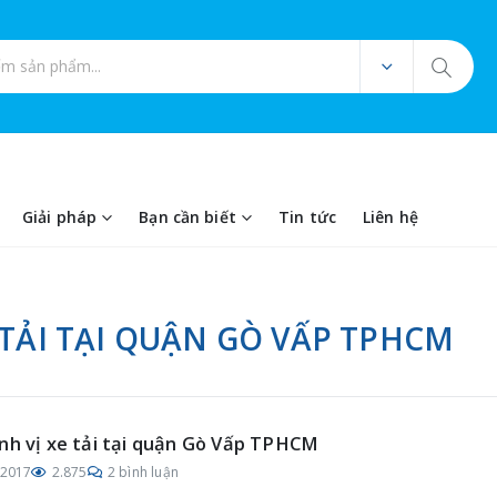
ản phẩm
Giải pháp
Bạn cần biết
Tin tức
Liên hệ
 TẢI TẠI QUẬN GÒ VẤP TPHCM
nh vị xe tải tại quận Gò Vấp TPHCM
/2017
2.875
2 bình luận