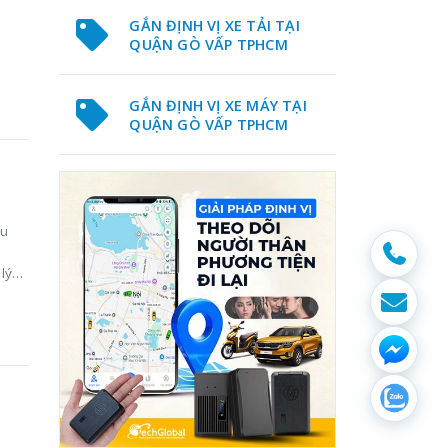
GẮN ĐỊNH VỊ XE TẢI TẠI
QUẬN GÒ VẤP TPHCM
GẮN ĐỊNH VỊ XE MÁY TẠI
QUẬN GÒ VẤP TPHCM
hu
lý