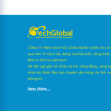
CÔNG TY TNHH DỊCH VỤ CÔNG NGHỆ TOÀN CẦU (TechG
qua hơn 15 năm xây dựng và phát triển, từng bước 
định vị GPS tại Việt Nam.
Với đội ngũ gần 60 nhân sự trẻ, năng động, sáng tạ
nhân lực được đào tạo chuyên sâu trong các lĩnh vự
thông tin.
Xem thêm...