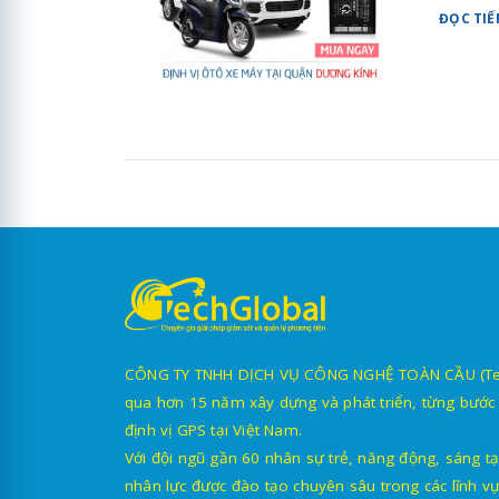
ĐỌC TIẾ
CÔNG TY TNHH DỊCH VỤ CÔNG NGHỆ TOÀN CẦU (TechG
qua hơn 15 năm xây dựng và phát triển, từng bước 
định vị GPS tại Việt Nam.
Với đội ngũ gần 60 nhân sự trẻ, năng động, sáng tạ
nhân lực được đào tạo chuyên sâu trong các lĩnh vự