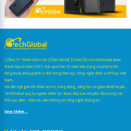
CÔNG TY TNHH DỊCH VỤ CÔNG NGHỆ TOÀN CẦU (TechGlobal) được
thành lập từ năm 2011, trải qua hơn 15 năm xây dựng và phát triển,
từng bước khẳng định vị thế trong lĩnh vực công nghệ định vị GPS tại Việt
Nam.
Với đội ngũ gần 60 nhân sự trẻ, năng động, sáng tạo và giàu nhiệt huyết,
TechGlobal quy tụ nguồn nhân lực được đào tạo chuyên sâu trong các
lĩnh vực điện - điện tử, viễn thông và công nghệ thông tin.
Xem thêm...