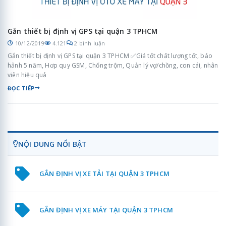
Gắn thiết bị định vị GPS tại quận 3 TPHCM
10/12/2019
4.121
2 bình luận
Gắn thiết bị định vị GPS tại quận 3 TPHCM ✅Giá tốt chất lượng tốt, bảo
hảnh 5 năm, Hơp quy GSM, Chống trộm, Quản lý vợ/chồng, con cái, nhân
viên hiệu quả
ĐỌC TIẾP
NỘI DUNG NỔI BẬT
GẮN ĐỊNH VỊ XE TẢI TẠI QUẬN 3 TPHCM
GẮN ĐỊNH VỊ XE MÁY TẠI QUẬN 3 TPHCM