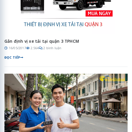
Gắn định vị xe tải tại quận 3 TPHCM
16/05/2017
2.564
2 bình luận
ĐỌC TIẾP