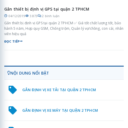
Gắn thiết bị định vị GPS tại quận 2 TPHCM
04/12/2019
3.873
2 bình luận
Gắn thiết bị định vị GPS tại quận 2 TPHCM ✅ Giá tốt chất lượng tốt, bảo
hảnh 5 năm, Hợp quy GSM, Chống trộm, Quản lý vợ/chồng, con cái, nhân
viên hiệu quả
ĐỌC TIẾP
NỘI DUNG NỔI BẬT
GẮN ĐỊNH VỊ XE TẢI TẠI QUẬN 2 TPHCM
GẮN ĐỊNH VỊ XE MÁY TẠI QUẬN 2 TPHCM