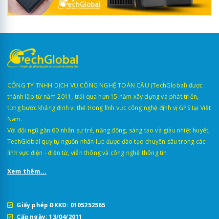
CÔNG TY TNHH DỊCH VỤ CÔNG NGHỆ TOÀN CẦU (TechGlobal) được
thành lập từ năm 2011, trải qua hơn 15 năm xây dựng và phát triển,
từng bước khẳng định vị thế trong lĩnh vực công nghệ định vị GPS tại Việt
Nam.
Với đội ngũ gần 60 nhân sự trẻ, năng động, sáng tạo và giàu nhiệt huyết,
TechGlobal quy tụ nguồn nhân lực được đào tạo chuyên sâu trong các
lĩnh vực điện - điện tử, viễn thông và công nghệ thông tin.
Xem thêm...
Giấy phép ĐKKD: 0105252565
Cấp ngày: 13/04/2011