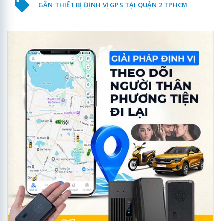
GẮN THIẾT BỊ ĐỊNH VỊ GPS TẠI QUẬN 2 TPHCM