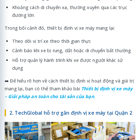
Khoảng cách di chuyển xa, thường xuyên qua các trục
đường lớn
Trong bối cảnh đó, thiết bị định vị xe máy mang lại:
Theo dõi vị trí xe theo thời gian thực
Cảnh báo khi xe bị rung, dắt hoặc di chuyển bất thường
Hỗ trợ quản lý hành trình khi xe được người khác sử
dụng
➡️ Để hiểu rõ hơn về cách thiết bị định vị hoạt động và giá trị
mang lại, bạn có thể tham khảo bài
Thiết bị định vị xe máy
– Giải pháp an toàn cho tài sản của bạn
.
2. TechGlobal hỗ trợ gắn định vị xe máy tại Quận 2