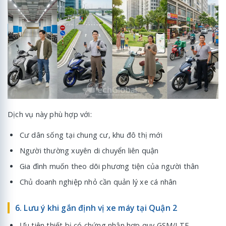
Dịch vụ này phù hợp với:
Cư dân sống tại chung cư, khu đô thị mới
Người thường xuyên di chuyển liên quận
Gia đình muốn theo dõi phương tiện của người thân
Chủ doanh nghiệp nhỏ cần quản lý xe cá nhân
6. Lưu ý khi gắn định vị xe máy tại Quận 2
Ưu tiên thiết bị có chứng nhận hợp quy GSM/LTE