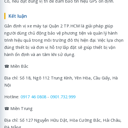
Có, nếu đặt đúng vị trí để đảm bảo tín hiệu GPS ổn định.
Kết luận
Gắn định vị xe máy tại Quận 2 TP.HCM là giải pháp giúp
người dùng chủ động bảo vệ phương tiện và quản lý hành
trình hiệu quả trong môi trường đô thị hiện đại. Việc lựa chọn
đúng thiết bị và đơn vị hỗ trợ lắp đặt sẽ giúp thiết bị vận
hành ổn định và an tâm khi sử dụng.
☎ Miền Bắc
Địa chỉ: Số 18, Ngõ 112 Trung Kính, Yên Hòa, Cầu Giấy, Hà
Nội
Hotline:
0917 46 0808
-
0901.732.999
☎ Miền Trung
Địa chỉ: Số 127 Nguyễn Hữu Dật, Hòa Cường Bắc, Hải Châu,
Đà Nẵng