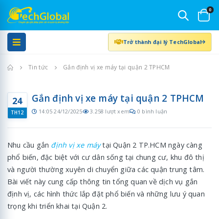
0
Trở thành đại lý TechGlobal
Trang chủ
Tin tức
Gắn định vị xe máy tại quận 2 TPHCM
Gắn định vị xe máy tại quận 2 TPHCM
24
14:05 24/12/2025
3.258 lượt xem
0 bình luận
TH12
Nhu cầu gắn
định vị xe máy
tại Quận 2 TP.HCM ngày càng
phổ biến, đặc biệt với cư dân sống tại chung cư, khu đô thị
và người thường xuyên di chuyển giữa các quận trung tâm.
Bài viết này cung cấp thông tin tổng quan về dịch vụ gắn
định vị, các hình thức lắp đặt phổ biến và những lưu ý quan
trọng khi triển khai tại Quận 2.