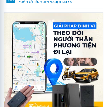
CHỖ TRỞ LÊN THEO NGHỊ ĐỊNH 10