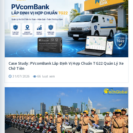
Case Study: PVcomBank Lắp Định Vị Hợp Chuẩn TG22 Quản Lý Xe
Chở Tiền
31/07/2026
66 lượt xem