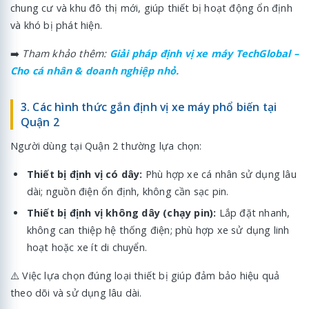
chung cư và khu đô thị mới, giúp thiết bị hoạt động ổn định
và khó bị phát hiện.
➡️
Tham khảo thêm:
Giải pháp định vị xe máy TechGlobal –
Cho cá nhân & doanh nghiệp nhỏ.
3. Các hình thức gắn định vị xe máy phổ biến tại
Quận 2
Người dùng tại Quận 2 thường lựa chọn:
Thiết bị định vị có dây:
Phù hợp xe cá nhân sử dụng lâu
dài; nguồn điện ổn định, không cần sạc pin.
Thiết bị định vị không dây (chạy pin):
Lắp đặt nhanh,
không can thiệp hệ thống điện; phù hợp xe sử dụng linh
hoạt hoặc xe ít di chuyển.
⚠️ Việc lựa chọn đúng loại thiết bị giúp đảm bảo hiệu quả
theo dõi và sử dụng lâu dài.