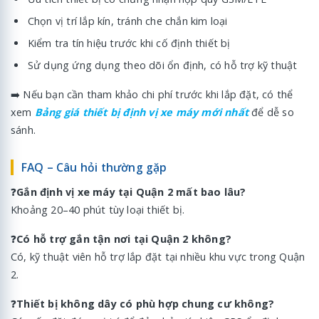
Chọn vị trí lắp kín, tránh che chắn kim loại
Kiểm tra tín hiệu trước khi cố định thiết bị
Sử dụng ứng dụng theo dõi ổn định, có hỗ trợ kỹ thuật
➡️ Nếu bạn cần tham khảo chi phí trước khi lắp đặt, có thể
xem
Bảng giá thiết bị định vị xe máy mới nhất
để dễ so
sánh.
FAQ – Câu hỏi thường gặp
❓
Gắn định vị xe máy tại Quận 2 mất bao lâu?
Khoảng 20–40 phút tùy loại thiết bị.
❓
Có hỗ trợ gắn tận nơi tại Quận 2 không?
Có, kỹ thuật viên hỗ trợ lắp đặt tại nhiều khu vực trong Quận
2.
❓
Thiết bị không dây có phù hợp chung cư không?