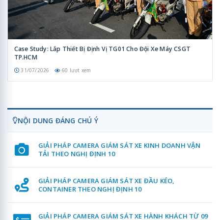
Case Study: Lắp Thiết Bị Định Vị TG01 Cho Đội Xe Máy CSGT
TP.HCM
31/07/2026
60 lượt xem
NỘI DUNG ĐÁNG CHÚ Ý
GIẢI PHÁP CAMERA GIÁM SÁT XE KINH DOANH VẬN
TẢI THEO NGHỊ ĐỊNH 10
GIẢI PHÁP CAMERA GIÁM SÁT XE ĐẦU KÉO,
CONTAINER THEO NGHỊ ĐỊNH 10
GIẢI PHÁP CAMERA GIÁM SÁT XE HÀNH KHÁCH TỪ 09