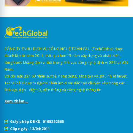
CÔNG TY TNHH DỊCH VỤ CÔNG NGHỆ TOÀN CẦU (TechGlobal) được
thành lập từ năm 2011, trải qua hơn 15 năm xây dựng và phát triển,
từng bước khẳng định vị thế trong lĩnh vực công nghệ định vị GPS tại Việt
Nam.
Với đội ngũ gần 60 nhân sự trẻ, năng động, sáng tạo và giàu nhiệt huyết,
TechGlobal quy tụ nguồn nhân lực được đào tạo chuyên sâu trong các
lĩnh vực điện - điện tử, viễn thông và công nghệ thông tin.
Xem thêm...
Giấy phép ĐKKD: 0105252565
Cấp ngày: 13/04/2011