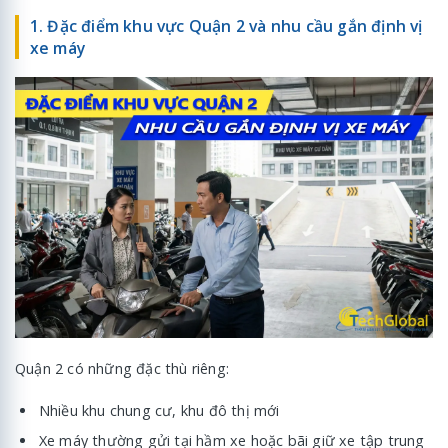
1. Đặc điểm khu vực Quận 2 và nhu cầu gắn định vị
xe máy
Quận 2 có những đặc thù riêng:
Nhiều khu chung cư, khu đô thị mới
Xe máy thường gửi tại hầm xe hoặc bãi giữ xe tập trung