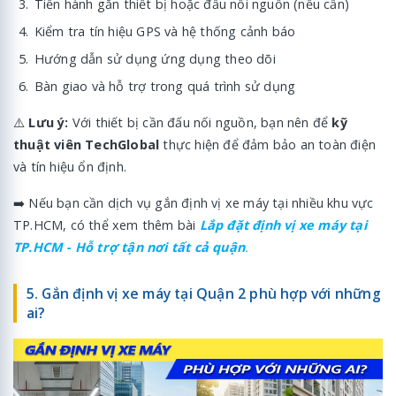
Tiến hành gắn thiết bị hoặc đấu nối nguồn (nếu cần)
Kiểm tra tín hiệu GPS và hệ thống cảnh báo
Hướng dẫn sử dụng ứng dụng theo dõi
Bàn giao và hỗ trợ trong quá trình sử dụng
⚠️
Lưu ý:
Với thiết bị cần đấu nối nguồn, bạn nên để
kỹ
thuật viên TechGlobal
thực hiện để đảm bảo an toàn điện
và tín hiệu ổn định.
➡️ Nếu bạn cần dịch vụ gắn định vị xe máy tại nhiều khu vực
TP.HCM, có thể xem thêm bài
Lắp đặt định vị xe máy tại
TP.HCM - Hỗ trợ tận nơi tất cả quận
.
5. Gắn định vị xe máy tại Quận 2 phù hợp với những
ai?