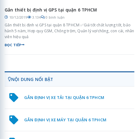
Gắn thiết bị định vị GPS tại quận 6 TPHCM
10/12/2019
3.134
0 bình luận
Gắn thiết bị định vị GPS tại quận 8 TPHCM ✅Giá tốt chất lượng tốt, bảo
hảnh 5 năm, Hơp quy GSM, Chống trộm, Quản lý vợ/chồng, con cái, nhân
viên hiệu quả
ĐỌC TIẾP
NỘI DUNG NỔI BẬT
GẮN ĐỊNH VỊ XE TẢI TẠI QUẬN 6 TPHCM
GẮN ĐỊNH VỊ XE MÁY TẠI QUẬN 6 TPHCM