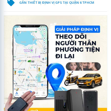
GẮN THIẾT BỊ ĐỊNH VỊ GPS TẠI QUẬN 6 TPHCM