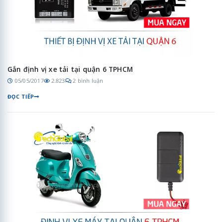
Gắn định vị xe tải tại quận 6 TPHCM
05/05/2017
2.823
2 bình luận
ĐỌC TIẾP