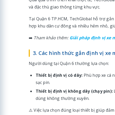
và đặc thù giao thông từng khu vực.
Tại Quận 6 TP.HCM, TechGlobal hỗ trợ gắn t
hợp khu dân cư đông và nhiều hẻm nhỏ, giúp
➡️
Tham khảo thêm:
Giải pháp định vị xe
3. Các hình thức gắn định vị xe
Người dùng tại Quận 6 thường lựa chọn:
Thiết bị định vị có dây:
Phù hợp xe cá 
sạc pin.
Thiết bị định vị không dây (chạy pin):
dùng không thường xuyên.
⚠️ Việc lựa chọn đúng loại thiết bị giúp đảm