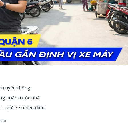
 truyền thống
ộng hoặc trước nhà
n – gửi xe nhiều điểm
iúp: