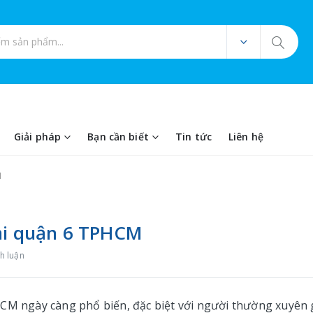
ản phẩm
Giải pháp
Bạn cần biết
Tin tức
Liên hệ
M
tại quận 6 TPHCM
h luận
CM ngày càng phổ biến, đặc biệt với người thường xuyên 