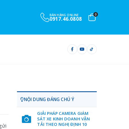
0
BÁN HÀNG ONLINE
0901.732.999
NỘI DUNG ĐÁNG CHÚ Ý
GIẢI PHÁP CAMERA GIÁM
SÁT XE KINH DOANH VẬN
TẢI THEO NGHỊ ĐỊNH 10
gửi