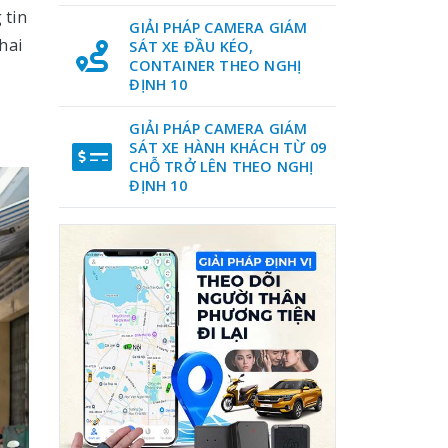
 tin
GIẢI PHÁP CAMERA GIÁM
hai
SÁT XE ĐẦU KÉO,
CONTAINER THEO NGHỊ
ĐỊNH 10
GIẢI PHÁP CAMERA GIÁM
SÁT XE HÀNH KHÁCH TỪ 09
CHỖ TRỞ LÊN THEO NGHỊ
ĐỊNH 10