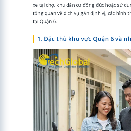
xe tại chợ, khu dân cư đông đúc hoặc sử dụn
tổng quan về dịch vụ gắn định vị, các hình 
tại Quận 6.
1. Đặc thù khu vực Quận 6 và nh