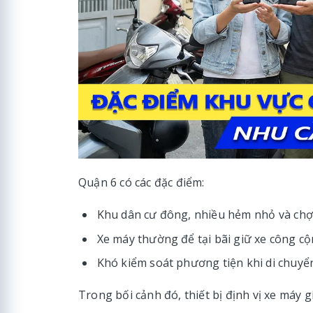
Quận 6 có các đặc điểm:
Khu dân cư đông, nhiều hẻm nhỏ và chợ
Xe máy thường để tại bãi giữ xe công c
Khó kiểm soát phương tiện khi di chuyể
Trong bối cảnh đó, thiết bị định vị xe máy g