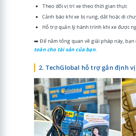
Theo dõi vị trí xe theo thời gian thực
Cảnh báo khi xe bị rung, dắt hoặc di ch
Hỗ trợ quản lý hành trình khi xe được 
➡️ Để nắm tổng quan về giải pháp này, bạn
toàn cho tài sản của bạn
.
2. TechGlobal hỗ trợ gắn định v