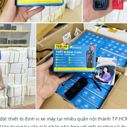
 đặt thiết bị định vị xe máy tại nhiều quận nội thành TP.HC
al tập trung tư vấn giải pháp phù hợp với môi trường sử d