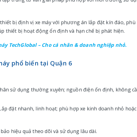
hiết bị định vị xe máy với phương án lắp đặt kín đáo, phù
 thiết bị hoạt động ổn định và hạn chế bị phát hiện.
 máy TechGlobal – Cho cá nhân & doanh nghiệp nhỏ.
 máy phổ biến tại Quận 6
nhân sử dụng thường xuyên; nguồn điện ổn định, không c
Lắp đặt nhanh, linh hoạt; phù hợp xe kinh doanh nhỏ hoặc
 bảo hiệu quả theo dõi và sử dụng lâu dài.