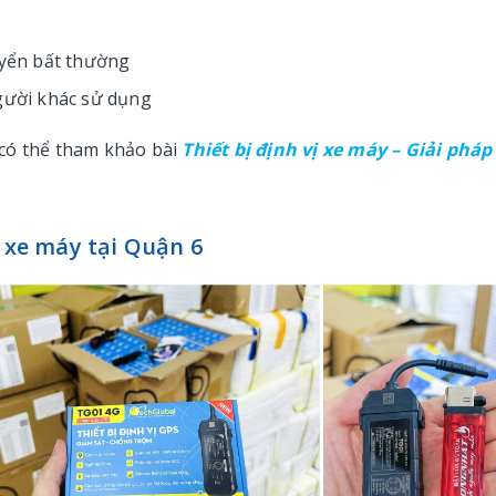
uyển bất thường
người khác sử dụng
 có thể tham khảo bài
Thiết bị định vị xe máy – Giải pháp
ị xe máy tại Quận 6