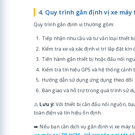
4. Quy trình gắn định vị xe máy 
Quy trình gắn định vị thường gồm:
Tiếp nhận nhu cầu và tư vấn loại thiết 
Kiểm tra xe và xác định vị trí lắp đặt kín
Tiến hành gắn thiết bị hoặc đấu nối ng
Kiểm tra tín hiệu GPS và hệ thống cảnh
Hướng dẫn sử dụng ứng dụng theo dõi
Bàn giao và hỗ trợ trong quá trình sử 
⚠️
Lưu ý:
Với thiết bị cần đấu nối nguồn, b
toàn điện và tín hiệu ổn định.
➡️ Nếu bạn cần dịch vụ gắn định vị xe máy 
xe máy tại TP.HCM - Hỗ trợ tận nơi tất c