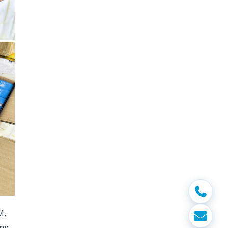
M.
ụng