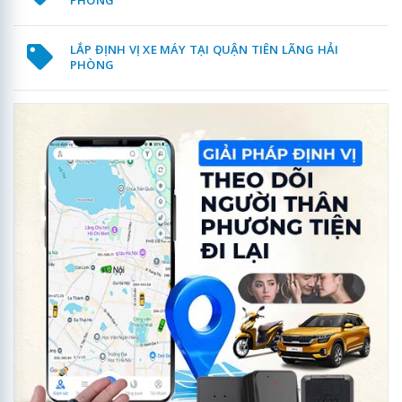
PHÒNG
LẮP ĐỊNH VỊ XE MÁY TẠI QUẬN TIÊN LÃNG HẢI
PHÒNG