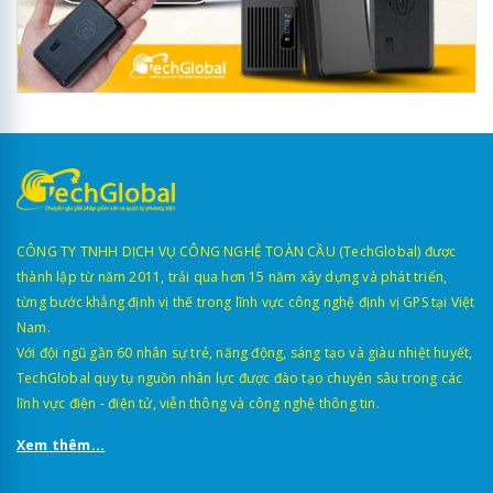
CÔNG TY TNHH DỊCH VỤ CÔNG NGHỆ TOÀN CẦU (TechGlobal) được
thành lập từ năm 2011, trải qua hơn 15 năm xây dựng và phát triển,
từng bước khẳng định vị thế trong lĩnh vực công nghệ định vị GPS tại Việt
Nam.
Với đội ngũ gần 60 nhân sự trẻ, năng động, sáng tạo và giàu nhiệt huyết,
TechGlobal quy tụ nguồn nhân lực được đào tạo chuyên sâu trong các
lĩnh vực điện - điện tử, viễn thông và công nghệ thông tin.
Xem thêm...