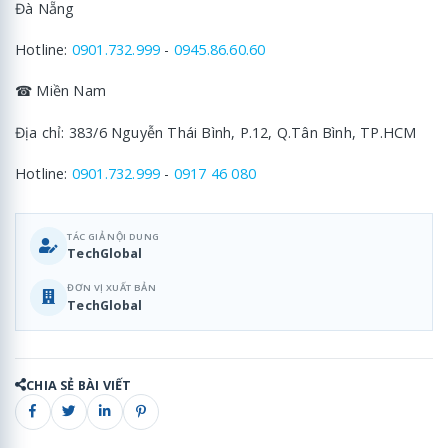
Đà Nẵng
Hotline:
0901.732.999
-
0945.86.60.60
☎ Miền Nam
Địa chỉ: 383/6 Nguyễn Thái Bình, P.12, Q.Tân Bình, TP.HCM
Hotline:
0901.732.999
-
0917 46 080
TÁC GIẢ NỘI DUNG
TechGlobal
ĐƠN VỊ XUẤT BẢN
TechGlobal
CHIA SẺ BÀI VIẾT