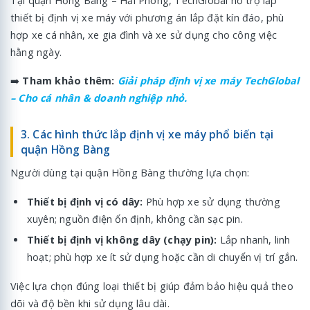
Tại quận Hồng Bàng – Hải Phòng, TechGlobal hỗ trợ lắp
thiết bị định vị xe máy với phương án lắp đặt kín đáo, phù
hợp xe cá nhân, xe gia đình và xe sử dụng cho công việc
hằng ngày.
➡️
Tham khảo thêm:
Giải pháp định vị xe máy TechGlobal
– Cho cá nhân & doanh nghiệp nhỏ.
3. Các hình thức lắp định vị xe máy phổ biến tại
quận Hồng Bàng
Người dùng tại quận Hồng Bàng thường lựa chọn:
Thiết bị định vị có dây:
Phù hợp xe sử dụng thường
xuyên; nguồn điện ổn định, không cần sạc pin.
Thiết bị định vị không dây (chạy pin):
Lắp nhanh, linh
hoạt; phù hợp xe ít sử dụng hoặc cần di chuyển vị trí gắn.
Việc lựa chọn đúng loại thiết bị giúp đảm bảo hiệu quả theo
dõi và độ bền khi sử dụng lâu dài.