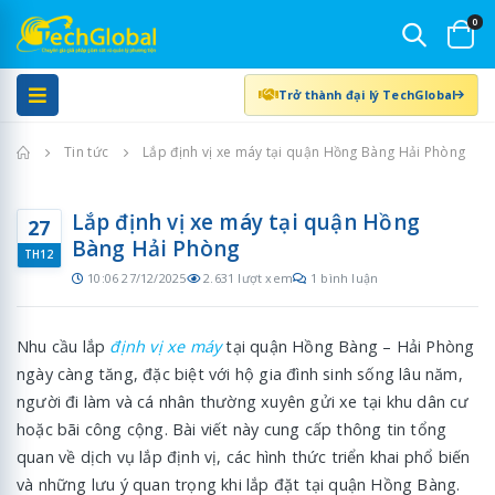
0
Trở thành đại lý TechGlobal
Trang chủ
Tin tức
Lắp định vị xe máy tại quận Hồng Bàng Hải Phòng
Lắp định vị xe máy tại quận Hồng
27
Bàng Hải Phòng
TH12
10:06 27/12/2025
2.631 lượt xem
1 bình luận
Nhu cầu lắp
định vị xe máy
tại quận Hồng Bàng – Hải Phòng
ngày càng tăng, đặc biệt với hộ gia đình sinh sống lâu năm,
người đi làm và cá nhân thường xuyên gửi xe tại khu dân cư
hoặc bãi công cộng. Bài viết này cung cấp thông tin tổng
quan về dịch vụ lắp định vị, các hình thức triển khai phổ biến
và những lưu ý quan trọng khi lắp đặt tại quận Hồng Bàng.