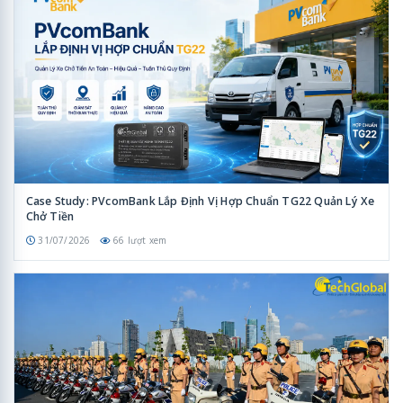
Case Study: PVcomBank Lắp Định Vị Hợp Chuẩn TG22 Quản Lý Xe
Chở Tiền
31/07/2026
66 lượt xem