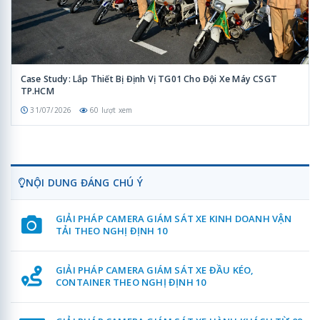
Case Study: Lắp Thiết Bị Định Vị TG01 Cho Đội Xe Máy CSGT
TP.HCM
31/07/2026
60 lượt xem
NỘI DUNG ĐÁNG CHÚ Ý
GIẢI PHÁP CAMERA GIÁM SÁT XE KINH DOANH VẬN
TẢI THEO NGHỊ ĐỊNH 10
GIẢI PHÁP CAMERA GIÁM SÁT XE ĐẦU KÉO,
CONTAINER THEO NGHỊ ĐỊNH 10