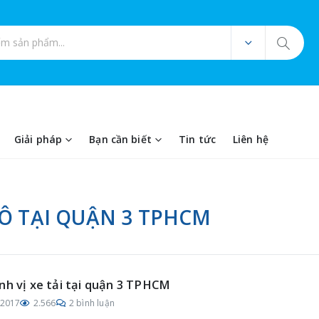
ản phẩm
Giải pháp
Bạn cần biết
Tin tức
Liên hệ
TÔ TẠI QUẬN 3 TPHCM
nh vị xe tải tại quận 3 TPHCM
/2017
2.566
2 bình luận