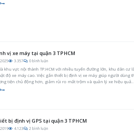
P
nh vị xe máy tại quận 3 TPHCM
/2025
3.357
0 bình luận
là khu vực nội thành TP.HCM với nhiều tuyến đường lớn, khu dân cư l
ật độ xe máy cao. Việc gắn thiết bị định vị xe máy giúp người dùng 
ơng tiện chủ động hơn, giảm rủi ro mất trộm và quản lý xe hiệu quả
nh hoạt và công việc hằng ngày.
P
iết bị định vị GPS tại quận 3 TPHCM
/2019
4.123
2 bình luận