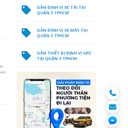
GẮN ĐỊNH VỊ XE TẢI TẠI
QUẬN 3 TPHCM
GẮN ĐỊNH VỊ XE MÁY TẠI
QUẬN 3 TPHCM
GẮN THIẾT BỊ ĐỊNH VỊ GPS
TẠI QUẬN 3 TPHCM
âu
theo