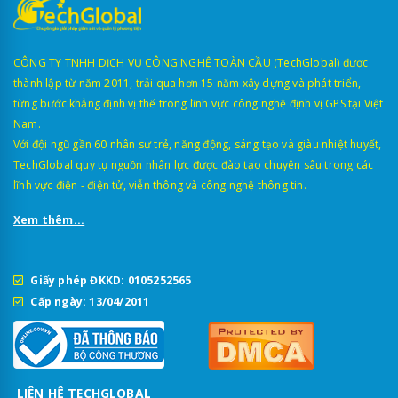
CÔNG TY TNHH DỊCH VỤ CÔNG NGHỆ TOÀN CẦU (TechGlobal) được
thành lập từ năm 2011, trải qua hơn 15 năm xây dựng và phát triển,
từng bước khẳng định vị thế trong lĩnh vực công nghệ định vị GPS tại Việt
Nam.
Với đội ngũ gần 60 nhân sự trẻ, năng động, sáng tạo và giàu nhiệt huyết,
TechGlobal quy tụ nguồn nhân lực được đào tạo chuyên sâu trong các
lĩnh vực điện - điện tử, viễn thông và công nghệ thông tin.
Xem thêm...
Giấy phép ĐKKD: 0105252565
Cấp ngày: 13/04/2011
LIÊN HỆ TECHGLOBAL