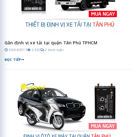
Gắn định vị xe tải tại quận Tân Phú TPHCM
05/04/2017
2.932
2 bình luận
ĐỌC TIẾP