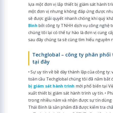
lựa một đơn vị lắp thiết bị giám sát hành t
một đơn vị nhưng không đáp ứng được nhu 
sẽ được giải quyết nhanh chóng khi quý kh
Bình
bởi công ty TNHH dịch vụ công nghệ to
chúng tôi lại có thể tự hào là đơn vị cung cấ
sau đây chúng ta sẽ cùng tìm hiểu nguyên 
Techglobal – công ty phân phối t
tại đây
• Sự uy tín về bề dày thành lập của công ty
toàn cầu Techglobal chúng tôi đã nắm bắt 
bị giám sát hành trình
mới phổ biến tại Vi
xuất thiết bị giám sát hành trình uy tín. • 
trong nhiều năm và nhận được sự tin dùng 
Thái Bình là sản phẩm đã được kiểm tra chấ