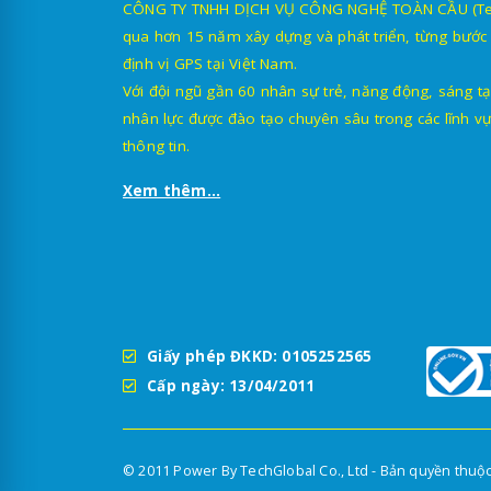
CÔNG TY TNHH DỊCH VỤ CÔNG NGHỆ TOÀN CẦU (TechG
qua hơn 15 năm xây dựng và phát triển, từng bước 
định vị GPS tại Việt Nam.
Với đội ngũ gần 60 nhân sự trẻ, năng động, sáng tạ
nhân lực được đào tạo chuyên sâu trong các lĩnh vự
thông tin.
Xem thêm...
Giấy phép ĐKKD: 0105252565
Cấp ngày: 13/04/2011
© 2011 Power By TechGlobal Co., Ltd - Bản quyền thuộ