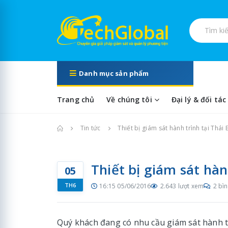
Tìm kiếm s
Danh mục sản phẩm
Trang chủ
Về chúng tôi
Đại lý & đối tác
Trang chủ
Tin tức
Thiết bị giám sát hành trình tại Thái 
Thiết bị giám sát hàn
05
TH6
16:15 05/06/2016
2.643 lượt xem
2 bìn
Quý khách đang có nhu cầu giám sát hành tr