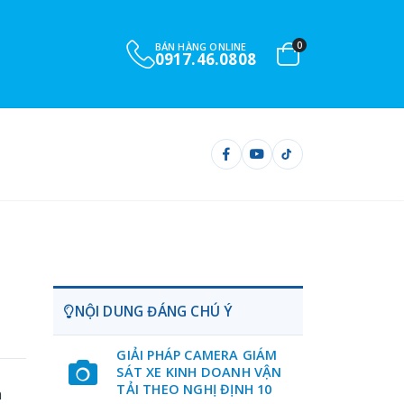
0
BÁN HÀNG ONLINE
0917.46.0808
NỘI DUNG ĐÁNG CHÚ Ý
GIẢI PHÁP CAMERA GIÁM
SÁT XE KINH DOANH VẬN
TẢI THEO NGHỊ ĐỊNH 10
n