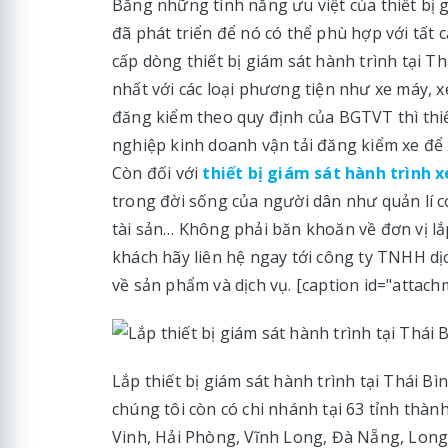
Bằng những tính năng ưu việt của thiết bị
đã phát triển để nó có thể phù hợp với tất 
cấp dòng thiết bị giám sát hành trình tại T
nhất với các loại phương tiện như xe máy, xe
đăng kiểm theo quy định của BGTVT thì thiế
nghiệp kinh doanh vận tải đăng kiểm xe để
Còn đối với
thiết bị giám sát hành trình 
trong đời sống của người dân như quản lí c
tài sản… Không phải băn khoăn về đơn vị lắp 
khách hãy liên hệ ngay tới công ty TNHH dịc
về sản phẩm và dịch vụ. [caption id="attach
Lắp thiết bị giám sát hành trình tại Thái Bì
chúng tôi còn có chi nhánh tại 63 tỉnh thàn
Vinh, Hải Phòng, Vĩnh Long, Đà Nẵng, Long