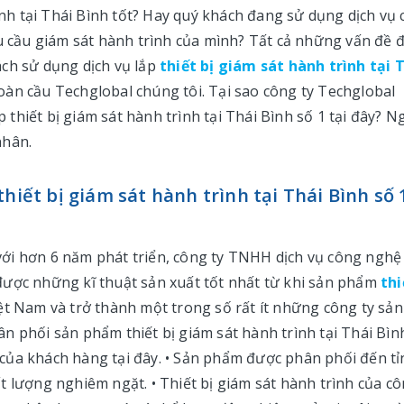
rình tại Thái Bình tốt? Hay quý khách đang sử dụng dịch vụ 
cầu giám sát hành trình của mình? Tất cả những vấn đề 
ách sử dụng dịch vụ lắp
thiết bị giám sát hành trình tại 
àn cầu Techglobal chúng tôi. Tại sao công ty Techglobal
p thiết bị giám sát hành trình tại Thái Bình số 1 tại đây? N
nhân.
hiết bị giám sát hành trình tại Thái Bình số 
: với hơn 6 năm phát triển, công ty TNHH dịch vụ công nghệ
được những kĩ thuật sản xuất tốt nhất từ khi sản phẩm
thi
ệt Nam và trở thành một trong số rất ít những công ty sản
Phân phối sản phẩm thiết bị giám sát hành trình tại Thái Bìn
của khách hàng tại đây. • Sản phẩm được phân phối đến tỉ
t lượng nghiêm ngặt. • Thiết bị giám sát hành trình của c