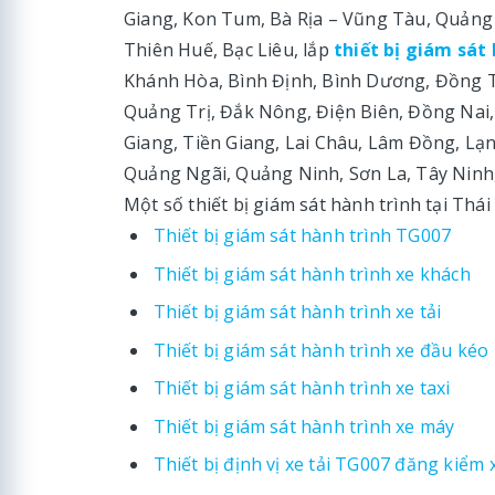
Giang, Kon Tum, Bà Rịa – Vũng Tàu, Quảng 
Thiên Huế, Bạc Liêu, lắp
thiết bị giám sát 
Khánh Hòa, Bình Định, Bình Dương, Đồng T
Quảng Trị, Đắk Nông, Điện Biên, Đồng Nai,
Giang, Tiền Giang, Lai Châu, Lâm Đồng, Lạ
Quảng Ngãi, Quảng Ninh, Sơn La, Tây Ninh
Một số thiết bị giám sát hành trình tại Th
Thiết bị giám sát hành trình TG007
Thiết bị giám sát hành trình xe khách
Thiết bị giám sát hành trình xe tải
Thiết bị giám sát hành trình xe đầu kéo
Thiết bị giám sát hành trình xe taxi
Thiết bị giám sát hành trình xe máy
Thiết bị định vị xe tải TG007 đăng kiểm 