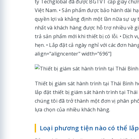
ty Techglobal đã được BGTVT cấp giấy chứn
Việt Nam. • Sản phẩm được bảo hành dài h
quyền lợi và khẳng định một lần nữa sự uy tí
nhất và khách hàng được hỗ trợ nhiều về giá 
trả sản phẩm mới khi thiết bị có lỗi. • Dịch 
hẹn. • Lắp đặt cả ngày nghỉ với các đơn hàn
align="aligncenter" width="696"]
Thiết bị giám sát hành trình tại Thái Bình
lắp đặt thiết bị giám sát hành trình tại Th
chúng tôi đã trở thành một đơn vị phân phối
lựa chọn của nhiều khách hàng.
Loại phương tiện nào có thể lắp 