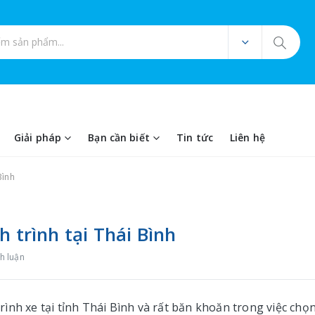
ản phẩm
Giải pháp
Bạn cần biết
Tin tức
Liên hệ
Bình
h trình tại Thái Bình
h luận
ình xe tại tỉnh Thái Bình và rất băn khoăn trong việc chọ