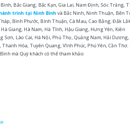
Bình, Bắc Giang, Bắc Kạn, Gia Lai, Nam Định, Sóc Trăng, 
hành trình tại Ninh Bình
và Bắc Ninh, Ninh Thuận, Bến T
háp, Bình Phước, Bình Thuận, Cà Mau, Cao Bằng, Đắk Lắk
 Hà Giang, Hà Nam, Hà Tĩnh, Hậu Giang, Hưng Yên, Kiên
ng Sơn, Lào Cai, Hà Nội, Phú Thọ, Quảng Nam, Hải Dương,
, Thanh Hóa, Tuyên Quang, Vĩnh Phúc, Phú Yên, Cần Thơ.
ái Bình mà Quý khách có thể tham khảo:
xe