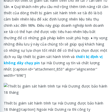
khách với thiết bị giám sát hành trình cho xe tải 7 tấn đến 10
tấn. ♦ Quý khách nên yêu cầu mở rộng thêm tính năng rất cần
thiết của dòng thiết bị giám sát hành trình xe tải đó là bộ
cảm biến nhiên liệu để xác định lượng nhiên liệu tiêu thụ
chính xác đến 98%. Điều này giúp doanh nghiệp kinh doanh
xe tải có thể hạn chế được việc tiêu hao nhiên liệu bất
thường để có những giải pháp kiểm soát phù hợp. ♦ Hy vọng
những điều lưu ý này của chúng tôi sẽ giúp quý khách hàng
có những sự lựa chọn tốt nhất để có thể lựa chọn được một
dịch vụ lắp thiết bị giám sát hành trình và
thiết bị định vị
không dây chạy pin
tại Hải Dương uy tín và chất lượng
nhất. [caption id="attachment_853" align="aligncenter"
width="696"]
Thiết bị giám sát hành trình tại Hải Dương được bảo hành
18 tháng[/caption] Ngoài Hải Dương ra thì công ty