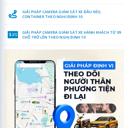
GIẢI PHÁP CAMERA GIÁM SÁT XE ĐẦU KÉO,
CONTAINER THEO NGHỊ ĐỊNH 10
GIẢI PHÁP CAMERA GIÁM SÁT XE HÀNH KHÁCH TỪ 09
CHỖ TRỞ LÊN THEO NGHỊ ĐỊNH 10