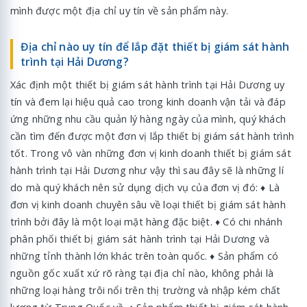
mình được một địa chỉ uy tín về sản phẩm này.
Địa chỉ nào uy tín để lắp đặt thiết bị giám sát hành
trình tại Hải Dương?
Xác định một thiết bị giám sát hành trình tại Hải Dương uy
tín và đem lại hiệu quả cao trong kinh doanh vận tải và đáp
ứng những nhu cầu quản lý hàng ngày của mình, quý khách
cần tìm đến được một đơn vị lắp thiết bị giám sát hành trình
tốt. Trong vô vàn những đơn vị kinh doanh thiết bị giám sát
hành trình tại Hải Dương như vậy thì sau đây sẽ là những lí
do mà quý khách nên sử dụng dịch vụ của đơn vị đó: ♦ Là
đơn vị kinh doanh chuyên sâu về loại thiết bị giám sát hành
trình bởi đây là một loại mặt hàng đặc biệt. ♦ Có chi nhánh
phân phối thiết bị giám sát hành trình tại Hải Dương và
những tỉnh thành lớn khác trên toàn quốc. ♦ Sản phẩm có
nguồn gốc xuất xứ rõ ràng tại địa chỉ nào, không phải là
những loại hàng trôi nổi trên thị trường và nhập kém chất