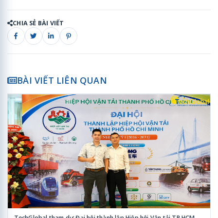
CHIA SẺ BÀI VIẾT
BÀI VIẾT LIÊN QUAN
TechGlobal tham dự Đại hội thành lập Hiệp hội Vận tải TP.HCM