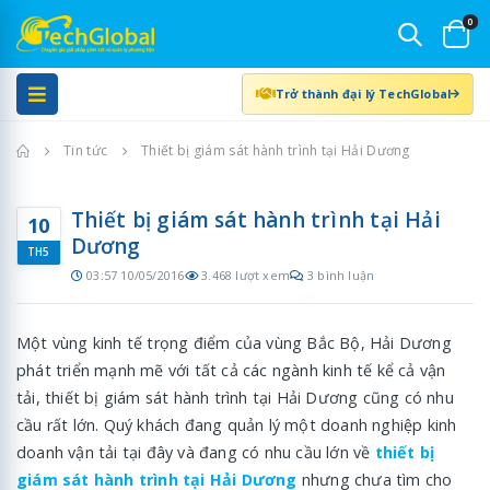
0
Trở thành đại lý TechGlobal
Trang chủ
Tin tức
Thiết bị giám sát hành trình tại Hải Dương
Thiết bị giám sát hành trình tại Hải
10
Dương
TH5
03:57 10/05/2016
3.468 lượt xem
3 bình luận
Một vùng kinh tế trọng điểm của vùng Bắc Bộ, Hải Dương
phát triển mạnh mẽ với tất cả các ngành kinh tế kể cả vận
tải, thiết bị giám sát hành trình tại Hải Dương cũng có nhu
cầu rất lớn. Quý khách đang quản lý một doanh nghiệp kinh
doanh vận tải tại đây và đang có nhu cầu lớn về
thiết bị
giám sát hành trình tại Hải Dương
nhưng chưa tìm cho