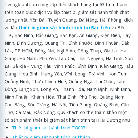
Techglobal còn cung cấp đến khách hàng tại 63 tỉnh thành
trên toàn quốc dịch vụ lắp thiết bị giám sát hành trình chất
lượng nhất: Yên Bái, Tuyên Quang, Đà Nẵng, Hải Phòng, dịch
vụ lắp
thiết bị giám sát hành trình tại Bạc Liêu
và Bến
Tre, Bắc Ninh, Bắc Giang, Bắc Kạn, An Giang, Điện Biên, Tây
Ninh, Bình Dương, Quảng Trị, Bình Phước, Bình Thuận, Đắk
Lắk, TP HCM, Đồng Nai, Nghệ An, Đồng Tháp, Gia Lai, Hà
Giang, Hà Nam, Phú Yên, Lào Cai, Thái Nguyên, Hà Tĩnh, Sơn
La, Bà Rịa – Vũng Tàu, Vĩnh Phúc, Bình Định, Kiên Giang, Hậu
Giang, Hòa Bình, Hưng Yên, Vĩnh Long, Trà Vinh, Kon Tum,
Quảng Ninh, Thừa Thiên Huế, Quảng Ngãi, Lai Châu, Lâm
Đồng, Lạng Sơn, Long An, Thanh Hóa, Nam Định, Ninh Bình,
Ninh Thuận, Khánh Hòa, Thái Bình, Phú Thọ, Quảng Nam,
Cao Bằng, Sóc Trăng, Hà Nội, Tiền Giang, Quảng Bình, Cần
Thơ, Cà Mau, Đắk Nông. Quý khách có thể tham khảo một
số sản phẩm thiết bị giám sát hành trình tại Hải Dương như:
Thiết bị giám sát hành trình TG007
Thiết bị giám sát hành trình xe khách