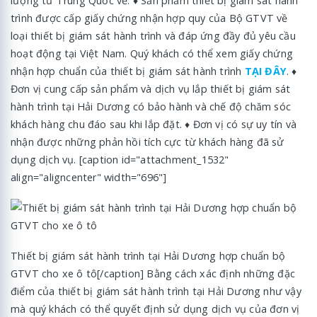
lượng từ Trung Quốc về. ♦ Sản phẩm thiết bị giám sát hành
trình được cấp giấy chứng nhận hợp quy của Bộ GTVT về
loại thiết bị giám sát hành trình và đáp ứng đầy đủ yêu cầu
hoạt động tại Việt Nam. Quý khách có thể xem giấy chứng
nhận hợp chuẩn của thiết bị giám sát hành trình
TẠI ĐÂY
. ♦
Đơn vị cung cấp sản phẩm và dịch vụ lắp thiết bị giám sát
hành trình tại Hải Dương có bảo hành và chế độ chăm sóc
khách hàng chu đáo sau khi lắp đặt. ♦ Đơn vị có sự uy tín và
nhận được những phản hồi tích cực từ khách hàng đã sử
dụng dịch vụ. [caption id="attachment_1532"
align="aligncenter" width="696"]
Thiết bị giám sát hành trình tại Hải Dương hợp chuẩn bộ
GTVT cho xe ô tô[/caption] Bằng cách xác định những đặc
điểm của thiết bị giám sát hành trình tại Hải Dương như vậy
mà quý khách có thể quyết định sử dụng dịch vụ của đơn vị