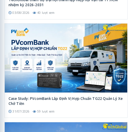
nhiệm kỳ 2026-2031
03/08/2026
40 lượt xem
Case Study: PVcomBank Lắp Định Vị Hợp Chuẩn TG22 Quản Lý Xe
Chở Tiền
31/07/2026
59 lượt xem