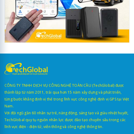
CÔNG TY TNHH DỊCH VỤ CÔNG NGHỆ TOÀN CẦU (TechGlobal) được
thành lập từ năm 2011, trải qua hơn 15 năm xây dựng và phát triển,
từng bước khẳng định vị thế trong lĩnh vực công nghệ định vị GPS tại Việt
Nam.
Với đội ngũ gần 60 nhân sự trẻ, năng động, sáng tạo và giàu nhiệt huyết,
TechGlobal quy tụ nguồn nhân lực được đào tạo chuyên sâu trong các
lĩnh vực điện - điện tử, viễn thông và công nghệ thông tin.