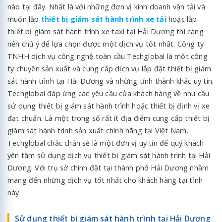
nào tại đây. Nhất là với những đơn vị kinh doanh vận tải và
muốn lắp
thiết bị giám sát hành trình xe tải
hoặc lắp
thiết bị giám sát hành trình xe taxi tại Hải Dương thì càng
nên chú ý để lựa chọn được một dịch vụ tốt nhất. Công ty
TNHH dịch vụ công nghệ toàn cầu Techglobal là một công
ty chuyên sản xuất và cung cấp dịch vụ lắp đặt thiết bị giám
sát hành trình tại Hải Dương và những tỉnh thành khác uy tín.
Techglobal đáp ứng các yêu cầu của khách hàng về nhu cầu
sử dụng thiết bị giám sát hành trình hoặc thiết bị định vị xe
đạt chuẩn. Là một trong số rất ít địa điểm cung cấp thiết bị
giám sát hành trình sản xuất chính hãng tại Việt Nam,
Techglobal chắc chắn sẽ là một đơn vị uy tín để quý khách
yên tâm sử dụng dịch vụ thiết bị giám sát hành trình tại Hải
Dương. Với trụ sở chính đặt tại thành phố Hải Dương nhằm
mang đến những dịch vụ tốt nhất cho khách hàng tại tỉnh
này.
Sử dụng thiết bị giám sát hành trình tại Hải Dương