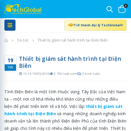
0
Trở thành đại lý TechGlobal
Trang chủ
Tin tức
Thiết bị giám sát hành trình tại Điện Biên
Thiết bị giám sát hành trình tại Điện
19
Biên
TH5
15:14 19/05/2016
2.796 lượt xem
3 bình luận
Tỉnh Điện Biên là một tỉnh thuộc vùng Tây Bắc của Việt Nam
ta – một nơi có khá nhiều khó khăn cũng như những điều
kiện để phát triển kinh tế xã hội. Việc lắp
thiết bị giám sát
hành trình tại Điện Biên
và mang những doanh nghiệp kinh
doanh vận tải lên thành phố Điện Biên Phủ của tỉnh Điện Biên
sẽ giúp cho tỉnh này có nhiều điều kiện để phát triển. Thiết bị