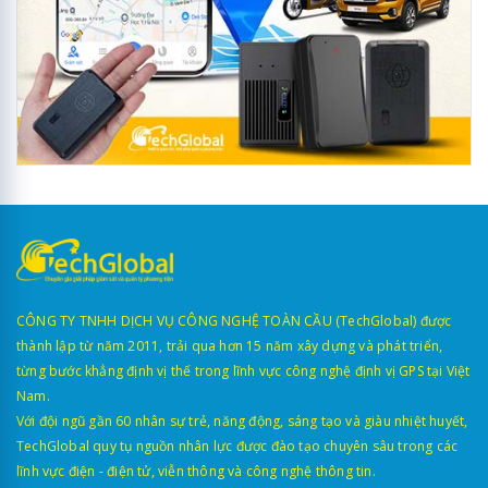
CÔNG TY TNHH DỊCH VỤ CÔNG NGHỆ TOÀN CẦU (TechGlobal) được
thành lập từ năm 2011, trải qua hơn 15 năm xây dựng và phát triển,
từng bước khẳng định vị thế trong lĩnh vực công nghệ định vị GPS tại Việt
Nam.
Với đội ngũ gần 60 nhân sự trẻ, năng động, sáng tạo và giàu nhiệt huyết,
TechGlobal quy tụ nguồn nhân lực được đào tạo chuyên sâu trong các
lĩnh vực điện - điện tử, viễn thông và công nghệ thông tin.