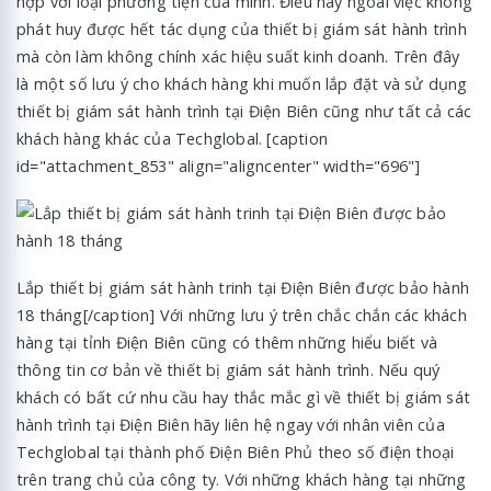
hợp với loại phương tiện của mình. Điều này ngoài việc không
phát huy được hết tác dụng của thiết bị giám sát hành trình
mà còn làm không chính xác hiệu suất kinh doanh. Trên đây
là một số lưu ý cho khách hàng khi muốn lắp đặt và sử dụng
thiết bị giám sát hành trình tại Điện Biên cũng như tất cả các
khách hàng khác của Techglobal. [caption
id="attachment_853" align="aligncenter" width="696"]
Lắp thiết bị giám sát hành trinh tại Điện Biên được bảo hành
18 tháng[/caption] Với những lưu ý trên chắc chắn các khách
hàng tại tỉnh Điện Biên cũng có thêm những hiểu biết và
thông tin cơ bản về thiết bị giám sát hành trình. Nếu quý
khách có bất cứ nhu cầu hay thắc mắc gì về thiết bị giám sát
hành trình tại Điện Biên hãy liên hệ ngay với nhân viên của
Techglobal tại thành phố Điện Biên Phủ theo số điện thoại
trên trang chủ của công ty. Với những khách hàng tại những