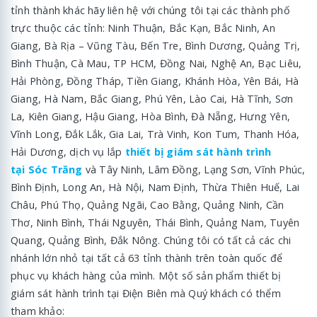
tỉnh thành khác hãy liên hệ với chúng tôi tại các thành phố
trực thuộc các tỉnh: Ninh Thuận, Bắc Kạn, Bắc Ninh, An
Giang, Bà Rịa – Vũng Tàu, Bến Tre, Bình Dương, Quảng Trị,
Bình Thuận, Cà Mau, TP HCM, Đồng Nai, Nghệ An, Bạc Liêu,
Hải Phòng, Đồng Tháp, Tiền Giang, Khánh Hòa, Yên Bái, Hà
Giang, Hà Nam, Bắc Giang, Phú Yên, Lào Cai, Hà Tĩnh, Sơn
La, Kiên Giang, Hậu Giang, Hòa Bình, Đà Nẵng, Hưng Yên,
Vĩnh Long, Đắk Lắk, Gia Lai, Trà Vinh, Kon Tum, Thanh Hóa,
Hải Dương, dịch vụ lắp
thiết bị giám sát hành trình
tại Sóc Trăng
và Tây Ninh, Lâm Đồng, Lạng Sơn, Vĩnh Phúc,
Bình Định, Long An, Hà Nội, Nam Định, Thừa Thiên Huế, Lai
Châu, Phú Thọ, Quảng Ngãi, Cao Bằng, Quảng Ninh, Cần
Thơ, Ninh Bình, Thái Nguyên, Thái Bình, Quảng Nam, Tuyên
Quang, Quảng Bình, Đắk Nông. Chúng tôi có tất cả các chi
nhánh lớn nhỏ tại tất cả 63 tỉnh thành trên toàn quốc để
phục vụ khách hàng của mình. Một số sản phẩm thiết bị
giám sát hành trình tại Điện Biên mà Quý khách có thểm
tham khảo: