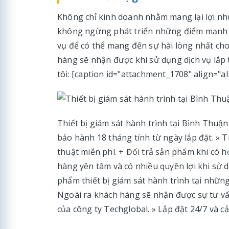
Không chỉ kinh doanh nhằm mang lại lợi nhu
không ngừng phát triển những điểm mạnh 
vụ để có thể mang đến sự hài lòng nhất cho
hàng sẽ nhận được khi sử dụng dịch vụ lắp t
tôi: [caption id="attachment_1708" align="a
Thiết bị giám sát hành trình tại Bình Thuậ
bảo hành 18 tháng tính từ ngày lắp đặt. » 
thuật miễn phí. + Đổi trả sản phẩm khi có h
hàng yên tâm và có nhiều quyền lợi khi sử d
phẩm thiết bị giám sát hành trình tại những 
Ngoài ra khách hàng sẽ nhận được sự tư vấn
của công ty Techglobal. » Lắp đặt 24/7 và cả