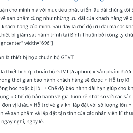
ận cho mình mà với mục tiêu phát triển lâu dài chúng tôi 
về sản phẩm cũng như những ưu đãi của khách hàng về d
 khách hàng của mình. Sau đây là chế độ ưu đãi mà các kh
hiết bị giám sát hành trình tại Bình Thuận bởi công ty ch
ligncenter" width="696"]
n là thiết bị hợp chuẩn bộ GTVT[/caption] » Sản phẩm được
Trong thời gian bảo hành khách hàng sẽ được: + Hỗ trợ kĩ
ỏng hóc hoặc bị lỗi. + Chế độ bảo hành dài hạn giúp cho k
ụng. » Chế độ bảo hành về giá: luôn rẻ nhất so với các sản
đơn vị khác. » Hỗ trợ về giá khi lắp đặt với số lượng lớn. »
 về sản phẩm và lắp đặt tận tình của các nhân viên kĩ thu
 ngày nghỉ, ngày lễ.