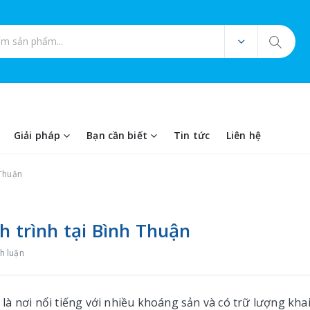
ản phẩm
Giải pháp
Bạn cần biết
Tin tức
Liên hệ
 Thuận
h trình tại Bình Thuận
h luận
à nơi nổi tiếng với nhiều khoáng sản và có trữ lượng kha