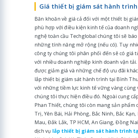
Giá thiết bị giám sát hành trìn
Băn khoăn về giá cả đối với một thiết bị gi
phù hợp với điều kiện kinh tế của doanh n
nghệ toàn cầu Techglobal chúng tôi sẽ báo 
những tính năng mở rộng (nếu có). Tuy nhiê
công ty chúng tôi phân phối đến sẽ có giá 
với nhiều doanh nghiệp kinh doanh vận tải.
được giảm giá và những chế độ ưu đãi khác
lắp thiết bị giám sát hành trình tại Bình Th
với những tiềm lực kinh tế vững vàng cùng
chúng tôi thực hiện điều đó. Ngoài cung cấp
Phan Thiết, chúng tôi còn mang sản phẩm củ
Trị, Yên Bái, Hải Phòng, Bắc Ninh, Bắc Kạn
Mau, Đắk Lắk, TP HCM, An Giang, Đồng Nai,
dịch vụ
lắp thiết bị giám sát hành trình t