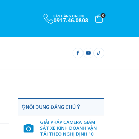
0
BÁN HÀNG ONLINE
0917.46.0808
NỘI DUNG ĐÁNG CHÚ Ý
GIẢI PHÁP CAMERA GIÁM
SÁT XE KINH DOANH VẬN
TẢI THEO NGHỊ ĐỊNH 10
i