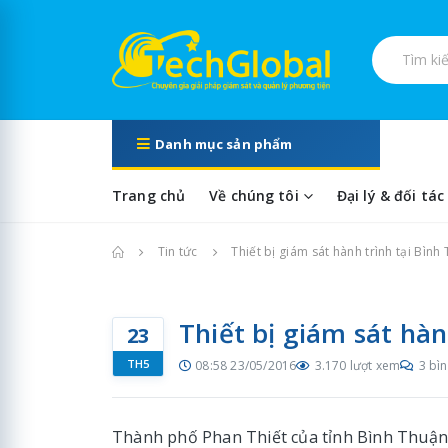
Tìm kiếm s
Danh mục sản phẩm
Trang chủ
Về chúng tôi
Đại lý & đối tác
Trang chủ
Tin tức
Thiết bị giám sát hành trình tại Bình
Thiết bị giám sát hàn
23
TH5
08:58 23/05/2016
3.170 lượt xem
3 bìn
Thành phố Phan Thiết của tỉnh Bình Thuận l