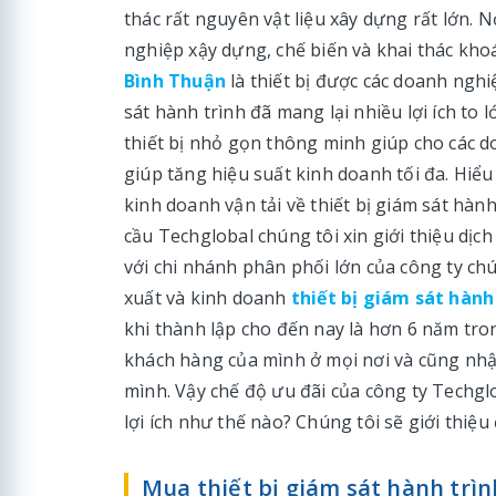
thác rất nguyên vật liệu xây dựng rất lớn. 
nghiệp xậy dựng, chế biến và khai thác kho
Bình Thuận
là thiết bị được các doanh nghi
sát hành trình đã mang lại nhiều lợi ích t
thiết bị nhỏ gọn thông minh giúp cho các 
giúp tăng hiệu suất kinh doanh tối đa. Hiể
kinh doanh vận tải về thiết bị giám sát hà
cầu Techglobal chúng tôi xin giới thiệu dịch
với chi nhánh phân phối lớn của công ty chú
xuất và kinh doanh
thiết bị giám sát hành
khi thành lập cho đến nay là hơn 6 năm tro
khách hàng của mình ở mọi nơi và cũng nhận
mình. Vậy chế độ ưu đãi của công ty Techg
lợi ích như thế nào? Chúng tôi sẽ giới thiệ
Mua thiết bị giám sát hành trìn