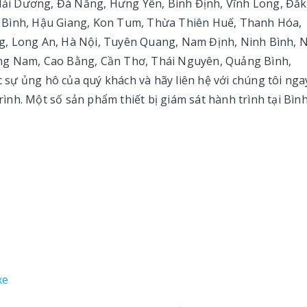
 Hải Dương, Đà Nẵng, Hưng Yên, Bình Định, Vĩnh Long, Đắk
 Bình, Hậu Giang, Kon Tum, Thừa Thiên Huế, Thanh Hóa,
g, Long An, Hà Nội, Tuyên Quang, Nam Định, Ninh Bình, 
ng Nam, Cao Bằng, Cần Thơ, Thái Nguyên, Quảng Bình,
sự ủng hô của quý khách và hãy liên hệ với chúng tôi nga
trình. Một số sản phẩm thiết bị giám sát hành trình tại Bìn
xe