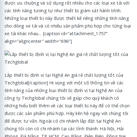
được ưu chuộng và sử dụng rất nhiều cho các loại xe tải với
các tính năng tương tự như thiết bị giám sát hành trình.
Những loại thiết bị này được thiết kế riêng những tính năng
cho dòng xe tải và có nhiều sản phẩm phù hợp cho từng loại
xe tải khác nhau… [caption id="attachment_1757"
align="aligncenter" width="696"]
Lắp thiết bị định vị tại Nghệ An giá rẻ chất lượng tốt của
Techglobal[/caption] Hi vọng với một số thông tin về các
tính năng của những loại thiết bị định vị tại Nghệ An của
công ty Techglobal chúng tôi sẽ giúp cho quý khách có
những hiểu biết thêm về các loại thiết bị này để có thể chọn
được các sản phẩm phù hợp. Hãy liên hệ ngay với chúng tôi
để được tư vấn. Ngoài có chi nhánh lắp đặt tại Nghệ An
chúng tôi còn có chi nhánh tại các tỉnh thành: Hà Nội, Hải
Phòng, Đà Nẵng, TP HCM, Cao Bằng, Điện Biên, Đồng Nai,