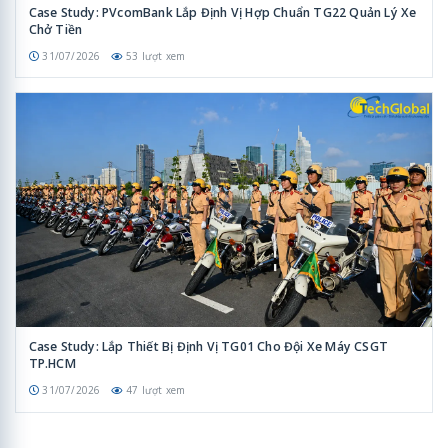
Case Study: PVcomBank Lắp Định Vị Hợp Chuẩn TG22 Quản Lý Xe
Chở Tiền
31/07/2026
53 lượt xem
Case Study: Lắp Thiết Bị Định Vị TG01 Cho Đội Xe Máy CSGT
TP.HCM
31/07/2026
47 lượt xem