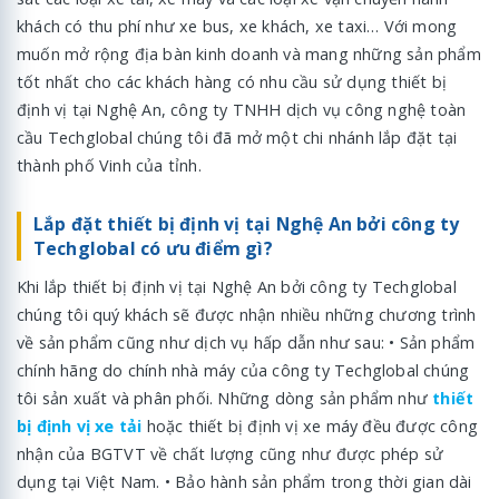
khách có thu phí như xe bus, xe khách, xe taxi… Với mong
muốn mở rộng địa bàn kinh doanh và mang những sản phẩm
tốt nhất cho các khách hàng có nhu cầu sử dụng thiết bị
định vị tại Nghệ An, công ty TNHH dịch vụ công nghệ toàn
cầu Techglobal chúng tôi đã mở một chi nhánh lắp đặt tại
thành phố Vinh của tỉnh.
Lắp đặt thiết bị định vị tại Nghệ An bởi công ty
Techglobal có ưu điểm gì?
Khi lắp thiết bị định vị tại Nghệ An bởi công ty Techglobal
chúng tôi quý khách sẽ được nhận nhiều những chương trình
về sản phẩm cũng như dịch vụ hấp dẫn như sau: • Sản phẩm
chính hãng do chính nhà máy của công ty Techglobal chúng
tôi sản xuất và phân phối. Những dòng sản phẩm như
thiết
bị định vị xe tải
hoặc thiết bị định vị xe máy đều được công
nhận của BGTVT về chất lượng cũng như được phép sử
dụng tại Việt Nam. • Bảo hành sản phẩm trong thời gian dài