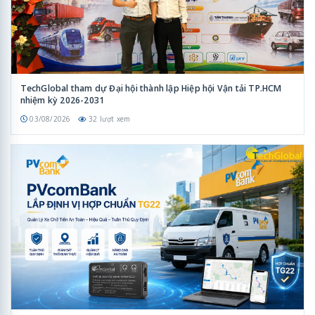
TechGlobal tham dự Đại hội thành lập Hiệp hội Vận tải TP.HCM
nhiệm kỳ 2026-2031
03/08/2026
32 lượt xem