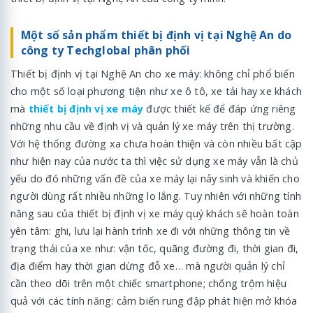
Một số sản phẩm thiết bị định vị tại Nghệ An do
công ty Techglobal phân phối
Thiết bị định vị tại Nghệ An cho xe máy: không chỉ phổ biến
cho một số loại phương tiện như xe ô tô, xe tải hay xe khách
mà
thiết bị định vị xe máy
được thiết kế để đáp ứng riêng
những nhu cầu về định vị và quản lý xe máy trên thị trường.
Với hệ thống đường xa chưa hoàn thiện và còn nhiều bất cập
như hiện nay của nước ta thì việc sử dụng xe máy vẫn là chủ
yếu do đó những vấn đề của xe máy lại nảy sinh và khiến cho
người dùng rất nhiều những lo lắng. Tuy nhiên với những tính
năng sau của thiết bị định vị xe máy quý khách sẽ hoàn toàn
yên tâm: ghi, lưu lại hành trình xe đi với những thông tin về
trạng thái của xe như: vận tốc, quãng đường đi, thời gian đi,
địa điểm hay thời gian dừng đỗ xe… mà người quản lý chỉ
cần theo dõi trên một chiếc smartphone; chống trộm hiệu
quả với các tính năng: cảm biến rung đập phát hiện mở khóa