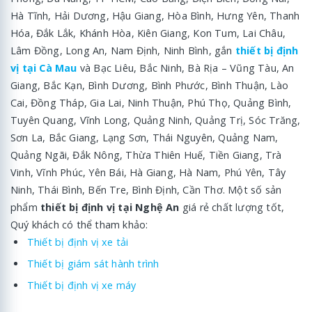
Hà Tĩnh, Hải Dương, Hậu Giang, Hòa Bình, Hưng Yên, Thanh
Hóa, Đắk Lắk, Khánh Hòa, Kiên Giang, Kon Tum, Lai Châu,
Lâm Đồng, Long An, Nam Định, Ninh Bình, gắn
thiết bị định
vị tại Cà Mau
và Bạc Liêu, Bắc Ninh, Bà Rịa – Vũng Tàu, An
Giang, Bắc Kạn, Bình Dương, Bình Phước, Bình Thuận, Lào
Cai, Đồng Tháp, Gia Lai, Ninh Thuận, Phú Thọ, Quảng Bình,
Tuyên Quang, Vĩnh Long, Quảng Ninh, Quảng Trị, Sóc Trăng,
Sơn La, Bắc Giang, Lạng Sơn, Thái Nguyên, Quảng Nam,
Quảng Ngãi, Đắk Nông, Thừa Thiên Huế, Tiền Giang, Trà
Vinh, Vĩnh Phúc, Yên Bái, Hà Giang, Hà Nam, Phú Yên, Tây
Ninh, Thái Bình, Bến Tre, Bình Định, Cần Thơ. Một số sản
phẩm
thiết bị định vị tại Nghệ An
giá rẻ chất lượng tốt,
Quý khách có thể tham khảo:
Thiết bị định vị xe tải
Thiết bị giám sát hành trình
Thiết bị định vị xe máy