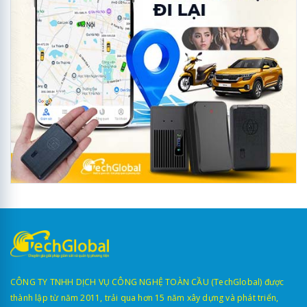
CÔNG TY TNHH DỊCH VỤ CÔNG NGHỆ TOÀN CẦU (TechGlobal) được
thành lập từ năm 2011, trải qua hơn 15 năm xây dựng và phát triển,