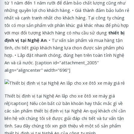
từ 1 năm đến 1 năm rưỡi để đảm bảo chất lượng cũng như
những quyền lợi cho khách hàng. • Giá thành đảm bảo luôn rẻ
nhất và cạnh tranh nhất cho khách hàng. Tại công ty chúng
tôi có mọi sản phẩm với phân khúc giá khác nhau để phù hợp
với mọi đối tượng khách hàng có nhu cầu sử dụng
thiết bị
định vị tại Nghệ An
. • Tư vấn sản phẩm và mua hàng tận
tình, chi tiết giúp khách hàng lựa chọn được sản phẩm phù
hợp. • Lắp đặt nhanh chóng, đúng hẹn trên toàn tỉnh Nghệ
An và cả nước. [caption id="attachment_2005"
align="aligncenter" width="696"]
Thiết bị định vị tại Nghệ An lắp cho xe ôtô xe máy giá
rẻ[/caption] Nếu còn bất cứ băn khoăn hay thắc mắc gì về
các sản phẩm thiết bị định vị tại Nghệ An quý khách chỉ cần
liên hệ với chúng tôi sẽ được giải đáp chi tiết và tư vấn tận
tình. Sau đây chúng tôi xin giới thiệu về một số sản phẩm
thiết bị định vị tại Nghệ An của công ty mình.