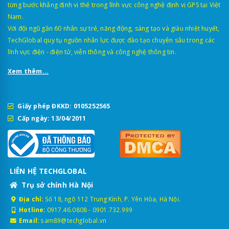
từng bước khẳng định vị thế trong lĩnh vực công nghệ định vị GPS tại Việt
Nam.
Với đội ngũ gần 60 nhân sự trẻ, năng động, sáng tạo và giàu nhiệt huyết,
TechGlobal quy tụ nguồn nhân lực được đào tạo chuyên sâu trong các
lĩnh vực điện - điện tử, viễn thông và công nghệ thông tin.
Xem thêm...
Giấy phép ĐKKD: 0105252565
Cấp ngày: 13/04/2011
LIÊN HỆ TECHGLOBAL
Trụ sở chính Hà Nội
Địa chỉ:
Số 18, ngõ 112 Trung Kính, P. Yên Hòa, Hà Nội.
Hotline:
0917.46.0808
-
0901.732.999
Email:
sam89@techglobal.vn