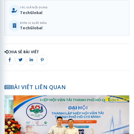
TÁC GIẢ NỘI DUNG
TechGlobal
ĐƠN VỊ XUẤT BẢN
TechGlobal
CHIA SẺ BÀI VIẾT
BÀI VIẾT LIÊN QUAN