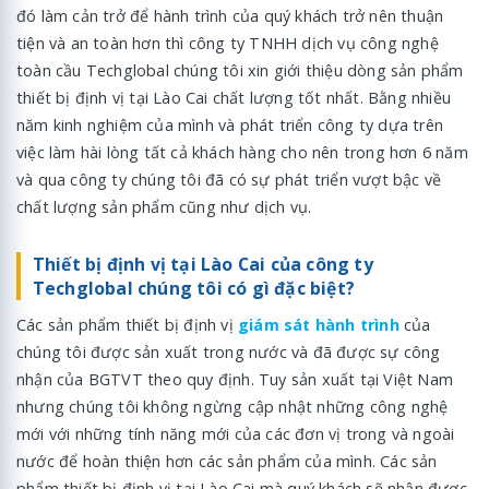
đó làm cản trở để hành trình của quý khách trở nên thuận
tiện và an toàn hơn thì công ty TNHH dịch vụ công nghệ
toàn cầu Techglobal chúng tôi xin giới thiệu dòng sản phẩm
thiết bị định vị tại Lào Cai chất lượng tốt nhất. Bằng nhiều
năm kinh nghiệm của mình và phát triển công ty dựa trên
việc làm hài lòng tất cả khách hàng cho nên trong hơn 6 năm
và qua công ty chúng tôi đã có sự phát triển vượt bậc về
chất lượng sản phẩm cũng như dịch vụ.
Thiết bị định vị tại Lào Cai của công ty
Techglobal chúng tôi có gì đặc biệt?
Các sản phẩm thiết bị định vị
giám sát hành trình
của
chúng tôi được sản xuất trong nước và đã được sự công
nhận của BGTVT theo quy định. Tuy sản xuất tại Việt Nam
nhưng chúng tôi không ngừng cập nhật những công nghệ
mới với những tính năng mới của các đơn vị trong và ngoài
nước để hoàn thiện hơn các sản phẩm của mình. Các sản
phẩm thiết bị định vị tại Lào Cai mà quý khách sẽ nhận được