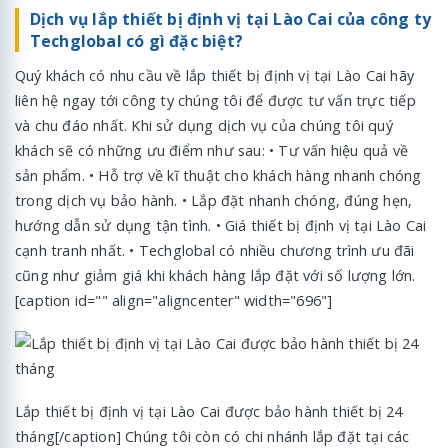
Dịch vụ lắp thiết bị định vị tại Lào Cai của công ty
Techglobal có gì đặc biệt?
Quý khách có nhu cầu về lắp thiết bị định vị tại Lào Cai hãy
liên hệ ngay tới công ty chúng tôi để được tư vấn trực tiếp
và chu đáo nhất. Khi sử dụng dịch vụ của chúng tôi quý
khách sẽ có những ưu điểm như sau: • Tư vấn hiệu quả về
sản phẩm. • Hỗ trợ về kĩ thuật cho khách hàng nhanh chóng
trong dịch vụ bảo hành. • Lắp đặt nhanh chóng, đúng hẹn,
hướng dẫn sử dụng tận tình. • Giá thiết bị định vị tại Lào Cai
cạnh tranh nhất. • Techglobal có nhiều chương trình ưu đãi
cũng như giảm giá khi khách hàng lắp đặt với số lượng lớn.
[caption id="" align="aligncenter" width="696"]
Lắp thiết bị định vị tại Lào Cai được bảo hành thiết bị 24
tháng[/caption] Chúng tôi còn có chi nhánh lắp đặt tại các