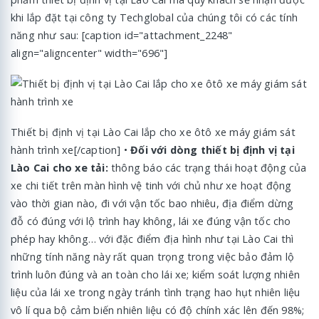
khi lắp đặt tại công ty Techglobal của chúng tôi có các tính
năng như sau: [caption id="attachment_2248"
align="aligncenter" width="696"]
Thiết bị định vị tại Lào Cai lắp cho xe ôtô xe máy giám sát
hành trình xe[/caption] •
Đối với dòng thiết bị định vị tại
Lào Cai cho xe tải:
thông báo các trạng thái hoạt động của
xe chi tiết trên màn hình vệ tinh với chủ như xe hoạt động
vào thời gian nào, đi với vận tốc bao nhiêu, địa điểm dừng
đỗ có đúng với lộ trình hay không, lái xe đúng vận tốc cho
phép hay không… với đặc điểm địa hình như tại Lào Cai thì
những tính năng này rất quan trọng trong việc bảo đảm lộ
trình luôn đúng và an toàn cho lái xe; kiểm soát lượng nhiên
liệu của lái xe trong ngày tránh tình trạng hao hụt nhiên liệu
vô lí qua bộ cảm biến nhiên liệu có độ chính xác lên đến 98%;