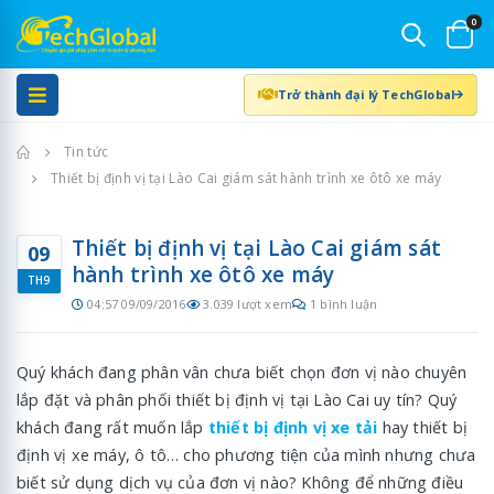
0
Trở thành đại lý TechGlobal
Trang chủ
Tin tức
Thiết bị định vị tại Lào Cai giám sát hành trình xe ôtô xe máy
Thiết bị định vị tại Lào Cai giám sát
09
hành trình xe ôtô xe máy
TH9
04:57 09/09/2016
3.039 lượt xem
1 bình luận
Quý khách đang phân vân chưa biết chọn đơn vị nào chuyên
lắp đặt và phân phối thiết bị định vị tại Lào Cai uy tín? Quý
khách đang rất muốn lắp
thiết bị định vị xe tải
hay thiết bị
định vị xe máy, ô tô… cho phương tiện của mình nhưng chưa
biết sử dụng dịch vụ của đơn vị nào? Không để những điều