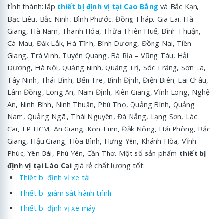
tỉnh thành: lắp
thiết bị định vị tại Cao Bằng
và Bắc Kạn,
Bạc Liêu, Bắc Ninh, Bình Phước, Đồng Tháp, Gia Lai, Hà
Giang, Hà Nam, Thanh Hóa, Thừa Thiên Huế, Bình Thuận,
Cà Mau, Đắk Lắk, Hà Tĩnh, Bình Dương, Đồng Nai, Tiền
Giang, Trà Vinh, Tuyên Quang, Bà Rịa – Vũng Tàu, Hải
Dương, Hà Nội, Quảng Ninh, Quảng Trị, Sóc Trăng, Sơn La,
Tây Ninh, Thái Bình, Bến Tre, Bình Định, Điện Biên, Lai Châu,
Lâm Đồng, Long An, Nam Định, Kiên Giang, Vĩnh Long, Nghệ
An, Ninh Bình, Ninh Thuận, Phú Thọ, Quảng Bình, Quảng
Nam, Quảng Ngãi, Thái Nguyên, Đà Nẵng, Lạng Sơn, Lào
Cai, TP HCM, An Giang, Kon Tum, Đắk Nông, Hải Phòng, Bắc
Giang, Hậu Giang, Hòa Bình, Hưng Yên, Khánh Hòa, Vĩnh
Phúc, Yên Bái, Phú Yên, Cần Thơ. Một số sản phẩm
thiết bị
định vị tại Lào Cai
giá rẻ chất lượng tốt:
Thiết bị định vị xe tải
Thiết bị giám sát hành trình
Thiết bị định vị xe máy