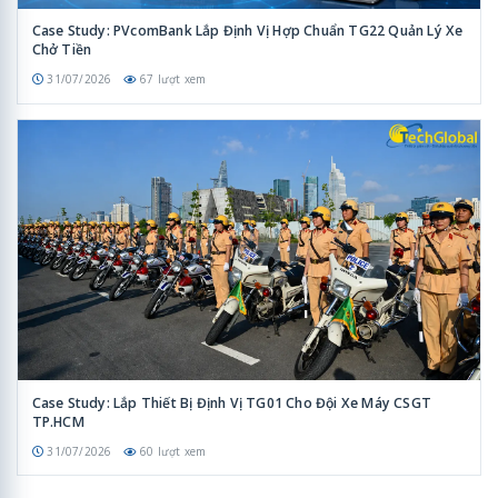
Case Study: PVcomBank Lắp Định Vị Hợp Chuẩn TG22 Quản Lý Xe
Chở Tiền
31/07/2026
67 lượt xem
Case Study: Lắp Thiết Bị Định Vị TG01 Cho Đội Xe Máy CSGT
TP.HCM
31/07/2026
60 lượt xem