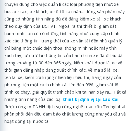
chuyên dùng cho việc quản lí các loại phương tiện như: xe
bus, xe taxi, xe khách, xe ô tô cá nhân… dòng sản phẩm này
cũng có những tính năng đủ để đăng kiểm xe tải, xe khách
theo quy định của BGTVT. Ngoài ra thì thiết bị giám sát
hành trình còn có có những tính năng như: cung cấp chính
xác các thông tin, trạng thái của xe vận tải đến nhà quản lý
chỉ bằng một chiếc điện thoại thông minh hoặc máy tính
xách tay, lưu trữ lại thông tin của hành trình xe đã đi lâu dài
trong khoảng từ 90 đến 365 ngày, kiểm soát được lái xe về
thời gian đăng nhập đăng xuất chính xác, về mã số lái xe,
tên lái xe, kiểm tra lượng nhiên liệu tiêu thụ hàng ngày của
phương tiện một cách chính xác lên đến 99%, giám sát lộ
trình xe chạy, giải quyết tranh chấp khi tai nạn xảy ra… Tất cả
những tính năng của các loại
thiết bị định vị tại Lào Cai
được công ty TNHH dịch vụ công nghệ toàn cầu Techglobal
phân phối đến đều đảm bảo chất lượng cũng như yêu cầu về
hoạt động tại nước ta.