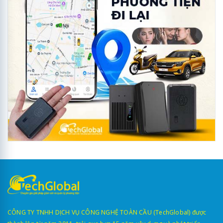
CÔNG TY TNHH DỊCH VỤ CÔNG NGHỆ TOÀN CẦU (TechGlobal) được