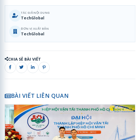
TÁC GIẢ NỘI DUNG
TechGlobal
ĐƠN VỊ XUẤT BẢN
TechGlobal
CHIA SẺ BÀI VIẾT
BÀI VIẾT LIÊN QUAN