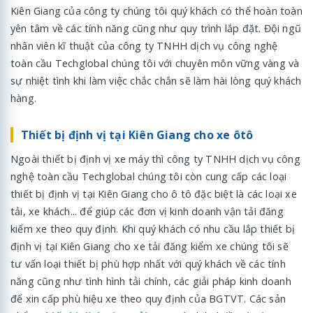
Kiên Giang của công ty chúng tôi quý khách có thể hoàn toàn
yên tâm về các tính năng cũng như quy trình lắp đặt. Đội ngũ
nhân viên kĩ thuật của công ty TNHH dịch vụ công nghệ
toàn cầu Techglobal chúng tôi với chuyên môn vững vàng và
sự nhiệt tình khi làm việc chắc chắn sẽ làm hài lòng quý khách
hàng.
Thiết bị định vị tại Kiên Giang cho xe ôtô
Ngoài thiết bị định vị xe máy thì công ty TNHH dịch vụ công
nghệ toàn cầu Techglobal chúng tôi còn cung cấp các loại
thiết bị định vị tại Kiên Giang cho ô tô đặc biệt là các loại xe
tải, xe khách... để giúp các đơn vị kinh doanh vận tải đăng
kiểm xe theo quy định. Khi quý khách có nhu cầu lắp thiết bị
định vị tại Kiên Giang cho xe tải đăng kiểm xe chúng tôi sẽ
tư vấn loại thiết bị phù hợp nhất với quý khách về các tính
năng cũng như tình hình tải chính, các giải pháp kinh doanh
để xin cấp phù hiệu xe theo quy định của BGTVT. Các sản