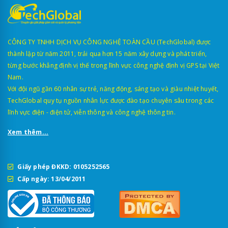
CÔNG TY TNHH DỊCH VỤ CÔNG NGHỆ TOÀN CẦU (TechGlobal) được
thành lập từ năm 2011, trải qua hơn 15 năm xây dựng và phát triển,
từng bước khẳng định vị thế trong lĩnh vực công nghệ định vị GPS tại Việt
Nam.
Với đội ngũ gần 60 nhân sự trẻ, năng động, sáng tạo và giàu nhiệt huyết,
TechGlobal quy tụ nguồn nhân lực được đào tạo chuyên sâu trong các
lĩnh vực điện - điện tử, viễn thông và công nghệ thông tin.
Xem thêm...
Giấy phép ĐKKD: 0105252565
Cấp ngày: 13/04/2011