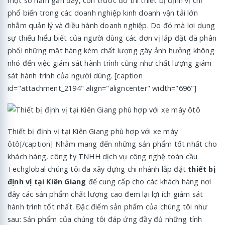
một số năm gần đây, còn trước đó thì thiết bị định vị chỉ
phổ biến trong các doanh nghiệp kinh doanh vận tải lớn
nhằm quản lý và điều hành doanh nghiệp. Do đó mà lợi dụng
sự thiếu hiểu biết của người dùng các đơn vị lắp đặt đã phân
phối những mặt hàng kém chất lượng gây ảnh hưởng không
nhỏ đến việc giám sát hành trình cũng như chất lượng giám
sát hành trình của người dùng. [caption
id="attachment_2194" align="aligncenter" width="696"]
Thiết bị định vị tại Kiên Giang phù hợp với xe máy
ôtô[/caption] Nhằm mang đến những sản phẩm tốt nhất cho
khách hàng, công ty TNHH dịch vụ công nghệ toàn cầu
Techglobal chúng tôi đã xây dựng chi nhánh lắp đặt
thiết bị
định vị tại Kiên Giang
để cung cấp cho các khách hàng nơi
đây các sản phẩm chất lượng cao đem lại lợi ích giám sát
hành trình tốt nhất. Đặc điểm sản phẩm của chúng tôi như
sau: Sản phẩm của chúng tôi đáp ứng đầy đủ những tính