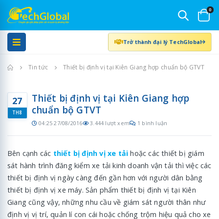
0
Trở thành đại lý TechGlobal
Trang chủ
Tin tức
Thiết bị định vị tại Kiên Giang hợp chuẩn bộ GTVT
Thiết bị định vị tại Kiên Giang hợp
27
chuẩn bộ GTVT
TH8
04:25 27/08/2016
3.444 lượt xem
1 bình luận
Bên cạnh các
thiết bị định vị xe tải
hoặc các thiết bị giám
sát hành trình đăng kiểm xe tải kinh doanh vận tải thì việc các
thiết bị định vị ngày càng đến gần hơn với người dân bằng
thiết bị định vị xe máy. Sản phẩm thiết bị định vị tại Kiên
Giang cũng vậy, những nhu cầu về giám sát người thân như
định vị vị trí, quản lí con cái hoặc chống trộm hiệu quả cho xe