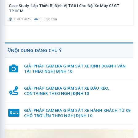
Case Study: Lắp Thiết Bị Định Vị TG01 Cho Đội Xe Máy CSGT
TP.HCM
31/07/2026
60 lượt xem
NỘI DUNG ĐÁNG CHÚ Ý
GIẢI PHÁP CAMERA GIÁM SÁT XE KINH DOANH VẬN
TẢI THEO NGHỊ ĐỊNH 10
GIẢI PHÁP CAMERA GIÁM SÁT XE ĐẦU KÉO,
CONTAINER THEO NGHỊ ĐỊNH 10
GIẢI PHÁP CAMERA GIÁM SÁT XE HÀNH KHÁCH TỪ 09
CHỖ TRỞ LÊN THEO NGHỊ ĐỊNH 10