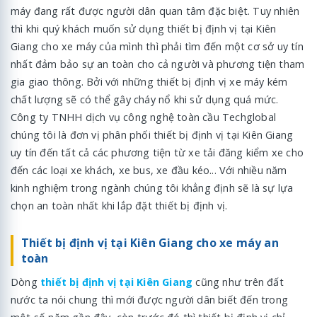
máy đang rất được người dân quan tâm đặc biệt. Tuy nhiên
thì khi quý khách muốn sử dụng thiết bị định vị tại Kiên
Giang cho xe máy của mình thì phải tìm đến một cơ sở uy tín
nhất đảm bảo sự an toàn cho cả người và phương tiện tham
gia giao thông. Bởi với những thiết bị định vị xe máy kém
chất lượng sẽ có thể gây cháy nổ khi sử dụng quá mức.
Công ty TNHH dịch vụ công nghệ toàn cầu Techglobal
chúng tôi là đơn vị phân phối thiết bị định vị tại Kiên Giang
uy tín đến tất cả các phương tiện từ xe tải đăng kiểm xe cho
đến các loại xe khách, xe bus, xe đầu kéo... Với nhiều năm
kinh nghiệm trong ngành chúng tôi khẳng định sẽ là sự lựa
chọn an toàn nhất khi lắp đặt thiết bị định vị.
Thiết bị định vị tại Kiên Giang cho xe máy an
toàn
Dòng
thiết bị định vị tại Kiên Giang
cũng như trên đất
nước ta nói chung thì mới được người dân biết đến trong