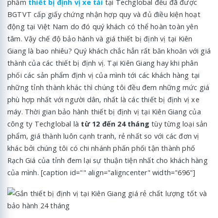
phẩm
thiết bị định vị xe tải
tại Techglobal đều đã được
BGTVT cấp giấy chứng nhận hợp quy và đủ điều kiện hoạt
động tại Việt Nam do đó quý khách có thể hoàn toàn yên
tâm. Vậy chế độ bảo hành và giá thiết bị định vị tại Kiên
Giang là bao nhiêu? Quý khách chắc hẳn rất băn khoăn với giá
thành của các thiết bị định vị. Tại Kiên Giang hay khi phân
phối các sản phẩm định vị của mình tới các khách hàng tại
những tỉnh thành khác thì chúng tôi đều đem những mức giá
phù hợp nhất với người dân, nhất là các thiết bị định vị xe
máy. Thời gian bảo hành thiết bị định vị tại Kiên Giang của
công ty Techglobal là
từ 12 đến 24 tháng
tùy từng loại sản
phẩm, giá thành luôn cạnh tranh, rẻ nhất so với các đơn vị
khác bởi chúng tôi có chi nhánh phấn phối tận thành phố
Rạch Giá của tỉnh đem lại sự thuận tiện nhất cho khách hàng
của mình. [caption id="" align="aligncenter" width="696"]