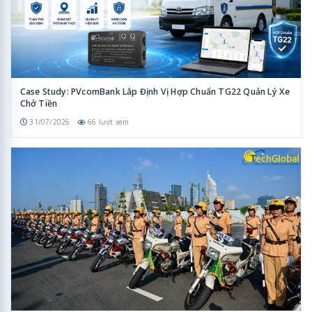
Case Study: PVcomBank Lắp Định Vị Hợp Chuẩn TG22 Quản Lý Xe
Chở Tiền
31/07/2026
66 lượt xem