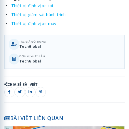
Thiết bị định vị xe tải
Thiết bị giám sát hành trình
Thiết bị định vị xe máy
TÁC GIẢ NỘI DUNG
TechGlobal
ĐƠN VỊ XUẤT BẢN
TechGlobal
CHIA SẺ BÀI VIẾT
BÀI VIẾT LIÊN QUAN