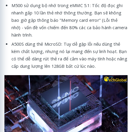
M500 sử dụng bộ nhớ trong eMMC 5.1: Tốc độ đọc ghi
nhanh gấp 10 lần thẻ nhớ thông thường. Bạn sẽ không
bao giờ gặp thông báo "Memory card error" (Lỗi thẻ
nhớ) - vấn đề vốn chiếm đến 80% các ca bảo hành camera
hành trình.
A500S dùng thẻ MicroSD: Tuy dễ gặp lỗi nếu dùng thẻ
kém chất lượng, nhưng nó lại mang đến sự linh hoạt. Bạn
có thể dễ dàng rút thẻ ra để cắm vào máy tính hoặc nâng
cấp dung lượng lên 128GB bất cứ lúc nào.