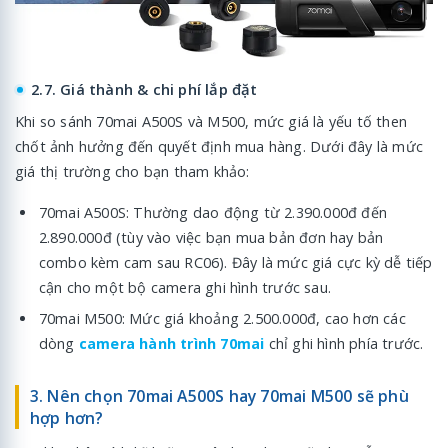
2.7. Giá thành & chi phí lắp đặt
Khi so sánh 70mai A500S và M500, mức giá là yếu tố then
chốt ảnh hưởng đến quyết định mua hàng. Dưới đây là mức
giá thị trường cho bạn tham khảo:
70mai A500S: Thường dao động từ 2.390.000đ đến
2.890.000đ (tùy vào việc bạn mua bản đơn hay bản
combo kèm cam sau RC06). Đây là mức giá cực kỳ dễ tiếp
cận cho một bộ camera ghi hình trước sau.
70mai M500: Mức giá khoảng 2.500.000đ, cao hơn các
dòng
camera hành trình 70mai
chỉ ghi hình phía trước.
3. Nên chọn 70mai A500S hay 70mai M500 sẽ phù
hợp hơn?