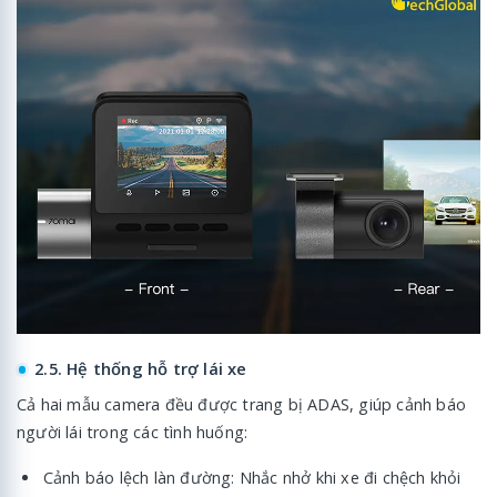
2.5. Hệ thống hỗ trợ lái xe
Cả hai mẫu camera đều được trang bị ADAS, giúp cảnh báo
người lái trong các tình huống:
Cảnh báo lệch làn đường: Nhắc nhở khi xe đi chệch khỏi