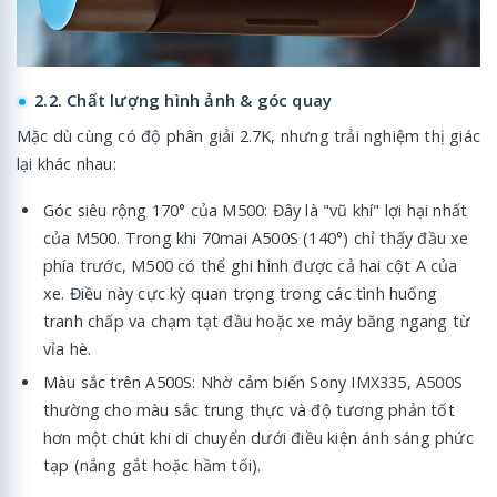
2.2. Chất lượng hình ảnh & góc quay
Mặc dù cùng có độ phân giải 2.7K, nhưng trải nghiệm thị giác
lại khác nhau:
Góc siêu rộng 170° của M500: Đây là "vũ khí" lợi hại nhất
của M500. Trong khi 70mai A500S (140°) chỉ thấy đầu xe
phía trước, M500 có thể ghi hình được cả hai cột A của
xe. Điều này cực kỳ quan trọng trong các tình huống
tranh chấp va chạm tạt đầu hoặc xe máy băng ngang từ
vỉa hè.
Màu sắc trên A500S: Nhờ cảm biến Sony IMX335, A500S
thường cho màu sắc trung thực và độ tương phản tốt
hơn một chút khi di chuyển dưới điều kiện ánh sáng phức
tạp (nắng gắt hoặc hầm tối).