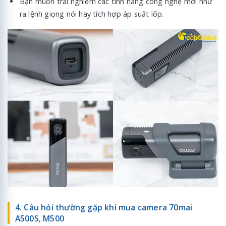
Bạn muốn trải nghiệm các tính năng công nghệ mới như
ra lệnh giọng nói hay tích hợp áp suất lốp.
4. Câu hỏi thường gặp khi mua camera 70mai
A500S, M500