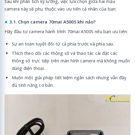
Sau khi phân tích kỹ lưỡng, việc lựa chọn giữa hai mẫu
camera này sẽ phụ thuộc vào ưu tiên cá nhân của bạn:
3.1. Chọn camera 70mai A500S khi nảo?
Hãy đầu tư camera hành trình 70mai A500S nếu bạn ưu tiên:
Sự an toàn tuyệt đối từ cả phía trước và phía sau.
Thích theo dõi các thông số và thao tác cài đặt các
thông số trực tiếp trên màn hình camera mà không muốn
dùng điện thoại.
Muốn một giải pháp tiết kiệm ngân sách nhưng vẫn đầy
đủ tính năng cơ bản.