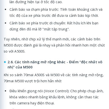
làn đường hiện tại ở tốc độ cao.
Cảnh báo va chạm phía trước: Tính toán khoảng cách và
tốc độ của xe phía trước để đưa ra cảnh báo kịp thời.
Cảnh báo xe phía trước di chuyển: Rất hữu ích khi bạn
dừng đèn đỏ mà lỡ "mất tập trung".
Tuy nhiên, nhờ chip xử lý thế mạnh mới, các cảnh báo trên
M500 được đánh giá là nhạy và phản hồi nhanh hơn một chút
so với A500S.
2.6. Các tính năng mở rộng khác - Điểm “độc nhất vô
nhị” của M500
Khi so sánh 70mai A500S và M500 về các tính năng mở rộng,
70mai M500 vượt trội hơn hẳn nhờ:
Điều khiển giọng nói (Voice Control): Cho phép chụp ảnh,
khóa video nhanh bằng khẩu lệnh, không cần thao tác
trên camera hay điện thoại.