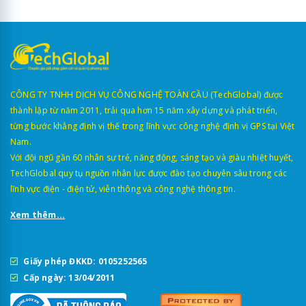
CÔNG TY TNHH DỊCH VỤ CÔNG NGHỆ TOÀN CẦU (TechGlobal) được
thành lập từ năm 2011, trải qua hơn 15 năm xây dựng và phát triển,
từng bước khẳng định vị thế trong lĩnh vực công nghệ định vị GPS tại Việt
Nam.
Với đội ngũ gần 60 nhân sự trẻ, năng động, sáng tạo và giàu nhiệt huyết,
TechGlobal quy tụ nguồn nhân lực được đào tạo chuyên sâu trong các
lĩnh vực điện - điện tử, viễn thông và công nghệ thông tin.
Xem thêm...
Giấy phép ĐKKD: 0105252565
Cấp ngày: 13/04/2011