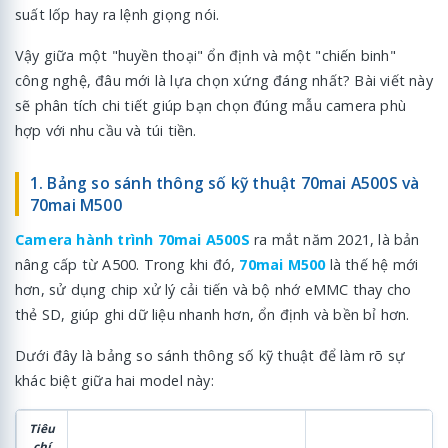
suất lốp hay ra lệnh giọng nói.
Vậy giữa một "huyền thoại" ổn định và một "chiến binh"
công nghệ, đâu mới là lựa chọn xứng đáng nhất? Bài viết này
sẽ phân tích chi tiết giúp bạn chọn đúng mẫu camera phù
hợp với nhu cầu và túi tiền.
1. Bảng so sánh thông số kỹ thuật 70mai A500S và
70mai M500
Camera hành trình 70mai A500S
ra mắt năm 2021, là bản
nâng cấp từ A500. Trong khi đó,
70mai M500
là thế hệ mới
hơn, sử dụng chip xử lý cải tiến và bộ nhớ eMMC thay cho
thẻ SD, giúp ghi dữ liệu nhanh hơn, ổn định và bền bỉ hơn.
Dưới đây là bảng so sánh thông số kỹ thuật để làm rõ sự
khác biệt giữa hai model này:
Tiêu
chí