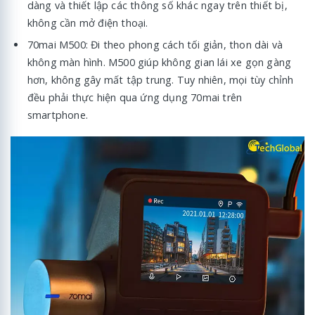
dàng và thiết lập các thông số khác ngay trên thiết bị,
không cần mở điện thoại.
70mai M500: Đi theo phong cách tối giản, thon dài và
không màn hình. M500 giúp không gian lái xe gọn gàng
hơn, không gây mất tập trung. Tuy nhiên, mọi tùy chỉnh
đều phải thực hiện qua ứng dụng 70mai trên
smartphone.