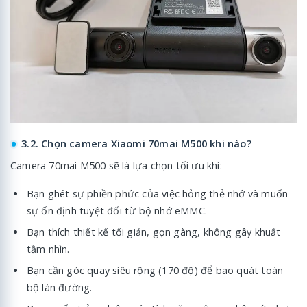
3.2. Chọn camera Xiaomi 70mai M500 khi nào?
Camera 70mai M500 sẽ là lựa chọn tối ưu khi:
Bạn ghét sự phiền phức của việc hỏng thẻ nhớ và muốn
sự ổn định tuyệt đối từ bộ nhớ eMMC.
Bạn thích thiết kế tối giản, gọn gàng, không gây khuất
tầm nhìn.
Bạn cần góc quay siêu rộng (170 độ) để bao quát toàn
bộ làn đường.