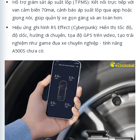
Hỗ trợ giám sát áp suất lốp (TPMS): Kết nối trực tiếp với
van cảm biến 70mai, cảnh báo áp suất lốp qua app hoặc
giọng nói, giúp quản lý xe gọn gàng và an toàn hơn.
Hiệu ứng ghi hình RS Effect (Cyberpunk): Hiển thị tốc độ,
độ dốc, hướng di chuyển, tọa độ GPS trên video, tạo trải
nghiệm như game đua xe chuyên nghiệp - tính năng
A500S chưa có.