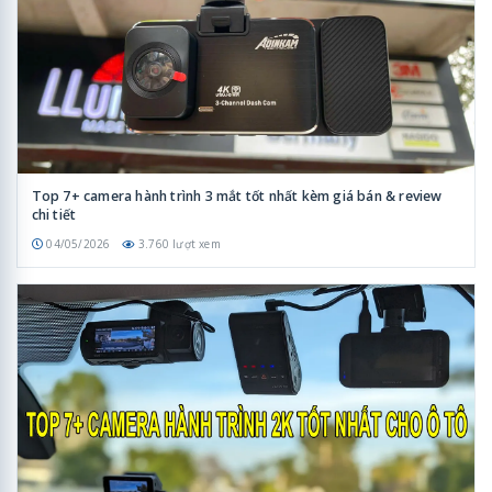
Top 7+ camera hành trình 3 mắt tốt nhất kèm giá bán & review
chi tiết
04/05/2026
3.760 lượt xem