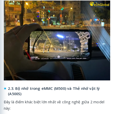
2.3. Bộ nhớ trong eMMC (M500) và Thẻ nhớ vật lý
(A500S)
Đây là điểm khác biệt lớn nhất về công nghệ giữa 2 model
này: