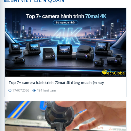
Top 7+ camera hành trình 70mai 4K đáng mua hiện nay
17/07/2026
184 lượt xem