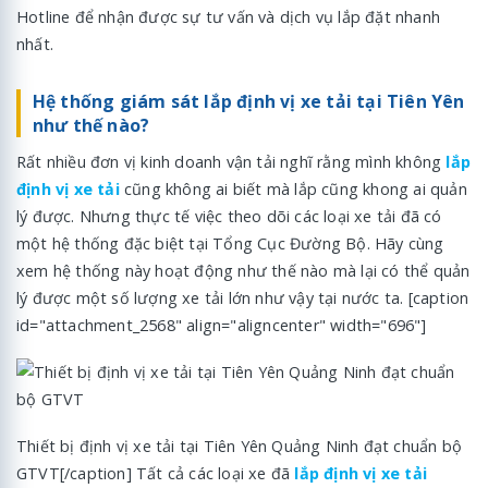
Hotline để nhận được sự tư vấn và dịch vụ lắp đặt nhanh
nhất.
Hệ thống giám sát lắp định vị xe tải tại Tiên Yên
như thế nào?
Rất nhiều đơn vị kinh doanh vận tải nghĩ rằng mình không
lắp
định vị xe tải
cũng không ai biết mà lắp cũng khong ai quản
lý được. Nhưng thực tế việc theo dõi các loại xe tải đã có
một hệ thống đặc biệt tại Tổng Cục Đường Bộ. Hãy cùng
xem hệ thống này hoạt động như thế nào mà lại có thể quản
lý được một số lượng xe tải lớn như vậy tại nước ta. [caption
id="attachment_2568" align="aligncenter" width="696"]
Thiết bị định vị xe tải tại Tiên Yên Quảng Ninh đạt chuẩn bộ
GTVT[/caption] Tất cả các loại xe đã
lắp định vị xe tải