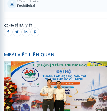
ĐƠN VỊ XUẤT BẢN
TechGlobal
CHIA SẺ BÀI VIẾT
BÀI VIẾT LIÊN QUAN