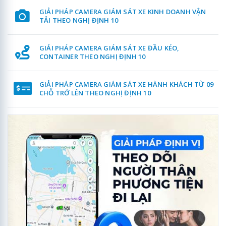
GIẢI PHÁP CAMERA GIÁM SÁT XE KINH DOANH VẬN
TẢI THEO NGHỊ ĐỊNH 10
GIẢI PHÁP CAMERA GIÁM SÁT XE ĐẦU KÉO,
CONTAINER THEO NGHỊ ĐỊNH 10
GIẢI PHÁP CAMERA GIÁM SÁT XE HÀNH KHÁCH TỪ 09
CHỖ TRỞ LÊN THEO NGHỊ ĐỊNH 10