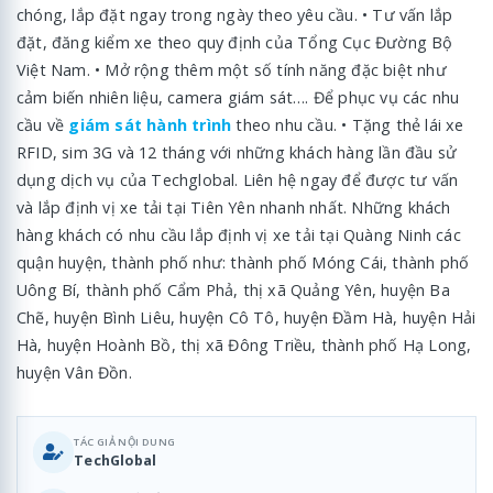
chóng, lắp đặt ngay trong ngày theo yêu cầu. • Tư vấn lắp
đặt, đăng kiểm xe theo quy định của Tổng Cục Đường Bộ
Việt Nam. • Mở rộng thêm một số tính năng đặc biệt như
cảm biến nhiên liệu, camera giám sát…. Để phục vụ các nhu
cầu về
giám sát hành trình
theo nhu cầu. • Tặng thẻ lái xe
RFID, sim 3G và 12 tháng với những khách hàng lần đầu sử
dụng dịch vụ của Techglobal. Liên hệ ngay để được tư vấn
và lắp định vị xe tải tại Tiên Yên nhanh nhất. Những khách
hàng khách có nhu cầu lắp định vị xe tải tại Quàng Ninh các
quận huyện, thành phố như: thành phố Móng Cái, thành phố
Uông Bí, thành phố Cẩm Phả, thị xã Quảng Yên, huyện Ba
Chẽ, huyện Bình Liêu, huyện Cô Tô, huyện Đầm Hà, huyện Hải
Hà, huyện Hoành Bồ, thị xã Đông Triều, thành phố Hạ Long,
huyện Vân Đồn.
TÁC GIẢ NỘI DUNG
TechGlobal