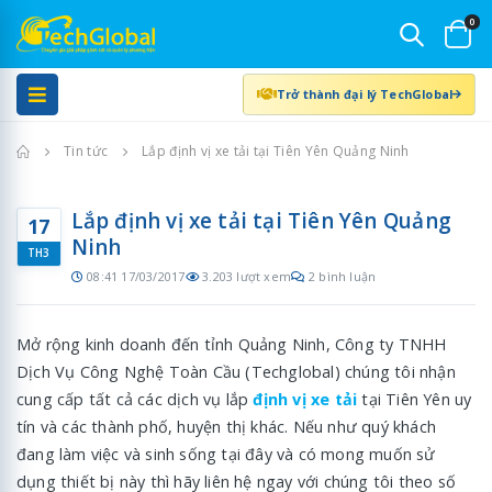
0
Trở thành đại lý TechGlobal
Trang chủ
Tin tức
Lắp định vị xe tải tại Tiên Yên Quảng Ninh
Lắp định vị xe tải tại Tiên Yên Quảng
17
Ninh
TH3
08:41 17/03/2017
3.203 lượt xem
2 bình luận
Mở rộng kinh doanh đến tỉnh Quảng Ninh, Công ty TNHH
Dịch Vụ Công Nghệ Toàn Cầu (Techglobal) chúng tôi nhận
cung cấp tất cả các dịch vụ lắp
định vị xe tải
tại Tiên Yên uy
tín và các thành phố, huyện thị khác. Nếu như quý khách
đang làm việc và sinh sống tại đây và có mong muốn sử
dụng thiết bị này thì hãy liên hệ ngay với chúng tôi theo số