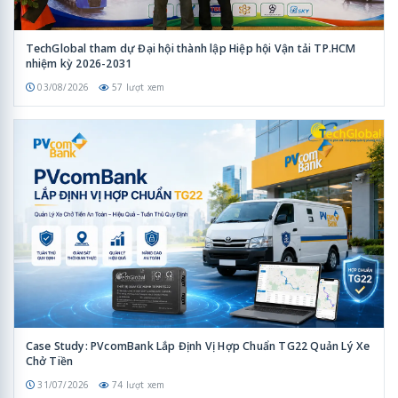
TechGlobal tham dự Đại hội thành lập Hiệp hội Vận tải TP.HCM
nhiệm kỳ 2026-2031
03/08/2026
57 lượt xem
Case Study: PVcomBank Lắp Định Vị Hợp Chuẩn TG22 Quản Lý Xe
Chở Tiền
31/07/2026
74 lượt xem