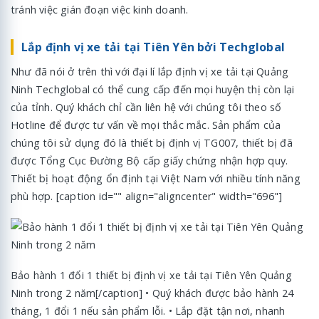
tránh việc gián đoạn việc kinh doanh.
Lắp định vị xe tải tại Tiên Yên bởi Techglobal
Như đã nói ở trên thì với đại lí lắp định vị xe tải tại Quảng
Ninh Techglobal có thể cung cấp đến mọi huyện thị còn lại
của tỉnh. Quý khách chỉ cần liên hệ với chúng tôi theo số
Hotline để được tư vấn về mọi thắc mắc. Sản phẩm của
chúng tôi sử dụng đó là thiết bị định vị TG007, thiết bị đã
được Tổng Cục Đường Bộ cấp giấy chứng nhận hợp quy.
Thiết bị hoạt động ổn định tại Việt Nam với nhiều tính năng
phù hợp. [caption id="" align="aligncenter" width="696"]
Bảo hành 1 đổi 1 thiết bị định vị xe tải tại Tiên Yên Quảng
Ninh trong 2 năm[/caption] • Quý khách được bảo hành 24
tháng, 1 đổi 1 nếu sản phẩm lỗi. • Lắp đặt tận nơi, nhanh