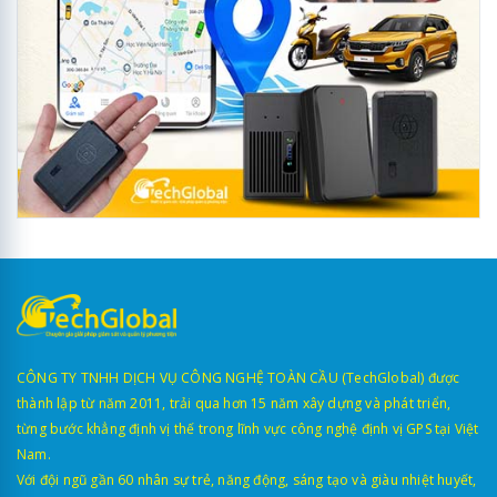
CÔNG TY TNHH DỊCH VỤ CÔNG NGHỆ TOÀN CẦU (TechGlobal) được
thành lập từ năm 2011, trải qua hơn 15 năm xây dựng và phát triển,
từng bước khẳng định vị thế trong lĩnh vực công nghệ định vị GPS tại Việt
Nam.
Với đội ngũ gần 60 nhân sự trẻ, năng động, sáng tạo và giàu nhiệt huyết,