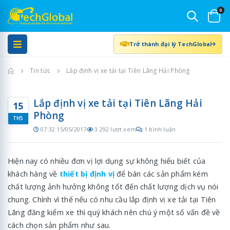
0
Trở thành đại lý TechGlobal
Trang chủ
Tin tức
Lắp định vị xe tải tại Tiên Lãng Hải Phòng
Lắp định vị xe tải tại Tiên Lãng Hải
15
Phòng
TH5
07:32 15/05/2017
3.292 lượt xem
1 bình luận
Hiện nay có nhiều đơn vị lợi dụng sự không hiểu biết của
khách hàng về
thiết bị định vị
để bán các sản phẩm kém
chất lượng ảnh hưởng không tốt đến chất lượng dịch vụ nói
chung. Chính vì thế nếu có nhu cầu lắp định vị xe tải tại Tiên
Lãng đăng kiểm xe thì quý khách nên chú ý một số vấn đề về
cách chọn sản phẩm như sau.