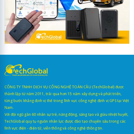
CÔNG TY TNHH DỊCH VỤ CÔNG NGHỆ TOÀN CẦU (TechGlobal) được
thành lập từ năm 2011, trải qua hơn 15 năm xây dựng và phát triển,
từng bước khẳng định vị thế trong lĩnh vực công nghệ định vị GPS tại Việt
Nam.
Với đội ngũ gần 60 nhân sự trẻ, năng động, sáng tạo và giàu nhiệt huyết,
TechGlobal quy tụ nguồn nhân lực được đào tạo chuyên sâu trong các
lĩnh vực điện - điện tử, viễn thông và công nghệ thông tin.