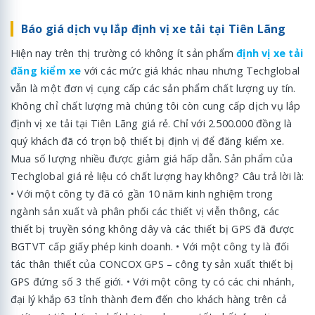
Báo giá dịch vụ lắp định vị xe tải tại Tiên Lãng
Hiện nay trên thị trường có không ít sản phẩm
định vị xe tải
đăng kiểm xe
với các mức giá khác nhau nhưng Techglobal
vẫn là một đơn vị cụng cấp các sản phẩm chất lượng uy tín.
Không chỉ chất lượng mà chúng tôi còn cung cấp dịch vụ lắp
định vị xe tải tại Tiên Lãng giá rẻ. Chỉ với 2.500.000 đồng là
quý khách đã có trọn bộ thiết bị định vị để đăng kiểm xe.
Mua số lượng nhiều được giảm giá hấp dẫn. Sản phẩm của
Techglobal giá rẻ liệu có chất lượng hay không? Câu trả lời là:
• Với một công ty đã có gần 10 năm kinh nghiệm trong
ngành sản xuất và phân phối các thiết vị viễn thông, các
thiết bị truyền sóng không dây và các thiết bị GPS đã được
BGTVT cấp giấy phép kinh doanh. • Với một công ty là đối
tác thân thiết của CONCOX GPS – công ty sản xuất thiết bị
GPS đứng số 3 thế giới. • Với một công ty có các chi nhánh,
đại lý khắp 63 tỉnh thành đem đến cho khách hàng trên cả