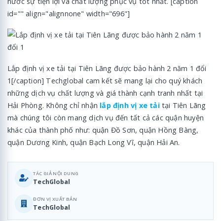
nước sự tiện lợi và chất lượng phục vụ tốt nhất. [caption
id="" align="alignnone" width="696"]
Lắp định vị xe tải tại Tiên Lãng được bảo hành 2 năm 1 đổi
1[/caption] Techglobal cam kết sẽ mang lại cho quý khách
những dịch vụ chất lượng và giá thành cạnh tranh nhất tại
Hải Phòng. Không chỉ nhận
lắp định vị xe tải
tại Tiên Lãng
mà chúng tôi còn mang dịch vụ đến tất cả các quận huyện
khác của thành phố như: quận Đồ Sơn, quận Hồng Bàng,
quận Dương Kinh, quận Bạch Long Vĩ, quận Hải An.
TÁC GIẢ NỘI DUNG
TechGlobal
ĐƠN VỊ XUẤT BẢN
TechGlobal