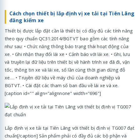
Cách chọn thiết bị lắp định vị xe tải tại Tiên Lãng
đăng kiểm xe
Thiết bị được lắp đặt cần là thiết bị có đầy đủ các tính năng
theo quy chuẩn QC31:2014/BGTVT bao gồm các tính năng
như sau: • Chức năng thông báo trạng thái hoạt động của
xe. • Ghi nhận thay đổi lái xe • Cảnh báo với lái xe. • Ghi, lưu
và truyền lại đữ liệu trên thiết bị về hành trình xe đã đi, vận
tốc, thông tin xe và lái xe, số lần cùng thời gian dừng đỗ
xe…. • Truyền dữ liệu về máy chủ của doanh nghiệp và
BGTVT. • Cài đặt các tham số ban đầu về lái xe và xe.
[caption id="" align="alignnone" width="696"]
Lắp định vị xe tải tại Tiên Lãng với thiết bị định vị TG007 đạt
chuẩn[/caption] Sản phẩm phải có đầy đủ các bộ phận và